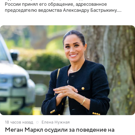
России принял его обращение, адресованное
председателю ведомства Александру Бастрыкину.
Бизнесмен опубликовал ответ Информационного
центра СК в личном блоге. В
18 часов назад
Елена Нужная
Меган Маркл осудили за поведение на