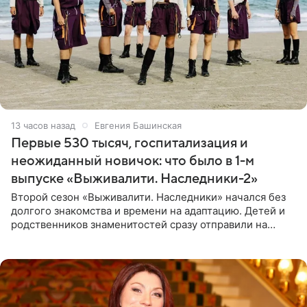
13 часов назад
Евгения Башинская
Первые 530 тысяч, госпитализация и
неожиданный новичок: что было в 1-м
выпуске «Выживалити. Наследники-2»
Второй сезон «Выживалити. Наследники» начался без
долгого знакомства и времени на адаптацию. Детей и
родственников знаменитостей сразу отправили на
тяжелое испытание, а уже через несколько дней в
лагере