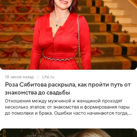
18 часов назад
Life.ru
Роза Сябитова раскрыла, как пройти путь от
знакомства до свадьбы
Отношения между мужчиной и женщиной проходят
несколько этапов: от знакомства и формирования пары
до помолвки и брака. Ошибки часто начинаются тогда,
когда один из партнеров требует от другого слишком
многого,