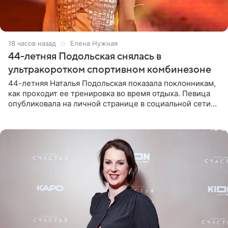
18 часов назад
Елена Нужная
44-летняя Подольская снялась в
ультракоротком спортивном комбинезоне
44-летняя Наталья Подольская показала поклонникам,
как проходит ее тренировка во время отдыха. Певица
опубликовала на личной странице в социальной сети
снимки из спортзала. На кадрах артистка позирует в
красном