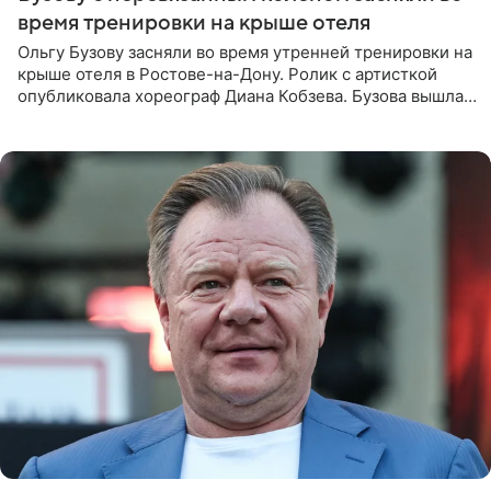
время тренировки на крыше отеля
Ольгу Бузову засняли во время утренней тренировки на
крыше отеля в Ростове-на-Дону. Ролик с артисткой
опубликовала хореограф Диана Кобзева. Бузова вышла
на занятие спортом в 32-градусную жару ранним утром,