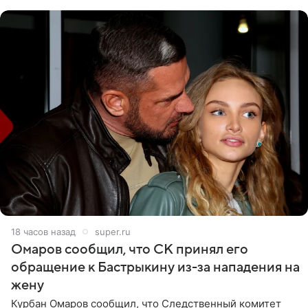
считает это
18 часов назад
super.ru
Омаров сообщил, что СК принял его
обращение к Бастрыкину из-за нападения на
жену
Курбан Омаров сообщил, что Следственный комитет