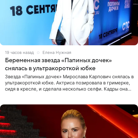
19 часов назад
Елена Нужная
Беременная звезда «Папиных дочек»
снялась в ультракороткой юбке
Звезда «Папиных дочек» Мирослава Карпович снялась в
ультракороткой юбке. Актриса позировала в гримерке,
сидя в кресле, и сделала несколько селфи. Кадры она
опубликовала на личной странице в социальной сети.