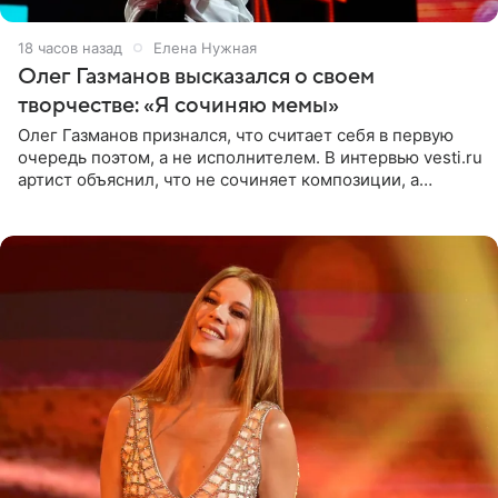
18 часов назад
Елена Нужная
Олег Газманов высказался о своем
творчестве: «Я сочиняю мемы»
Олег Газманов признался, что считает себя в первую
очередь поэтом, а не исполнителем. В интервью vesti.ru
артист объяснил, что не сочиняет композиции, а
позволяет им появляться через себя. По словам
музыканта,