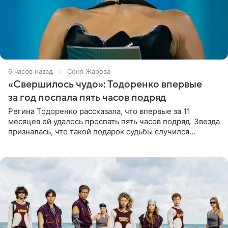
6 часов назад
Соня Жарова
«Свершилось чудо»: Тодоренко впервые
за год поспала пять часов подряд
Регина Тодоренко рассказала, что впервые за 11
месяцев ей удалось проспать пять часов подряд. Звезда
призналась, что такой подарок судьбы случился
благодаря поездке за город вместе с младшим
ребенком. Артистка