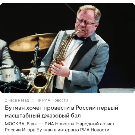
2 часа назад
© РИА Новости
Бутман хочет провести в России первый
масштабный джазовый бал
МОСКВА, 8 авг — РИА Новости. Народный артист
России Игорь Бутман в интервью РИА Новости