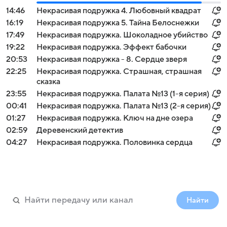
14:46
Некрасивая подружка 4. Любовный квадрат
16:19
Некрасивая подружка 5. Тайна Белоснежки
17:49
Некрасивая подружка. Шоколадное убийство
19:22
Некрасивая подружка. Эффект бабочки
20:53
Некрасивая подружка - 8. Сердце зверя
22:25
Некрасивая подружка. Страшная, страшная
сказка
23:55
Некрасивая подружка. Палата №13 (1-я серия)
00:41
Некрасивая подружка. Палата №13 (2-я серия)
01:27
Некрасивая подружка. Ключ на дне озера
02:59
Деревенский детектив
04:27
Некрасивая подружка. Половинка сердца
Найти