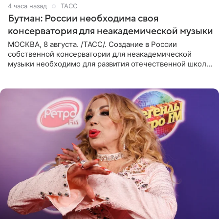
4 часа назад
ТАСС
Бутман: России необходима своя
консерватория для неакадемической музыки
МОСКВА, 8 августа. /ТАСС/. Создание в России
собственной консерватории для неакадемической
музыки необходимо для развития отечественной школы
джаза, рока и поп-музыки, а также подготовки
исполнителей мирового