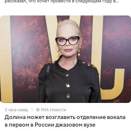
рассказал, что хочет провести в следующем году в
Санкт-Петербурге первый масштабный джазовый бал,
который объединит джаз,
3 часа назад
© РИА Новости
Долина может возглавить отделение вокала
в первом в России джазовом вузе