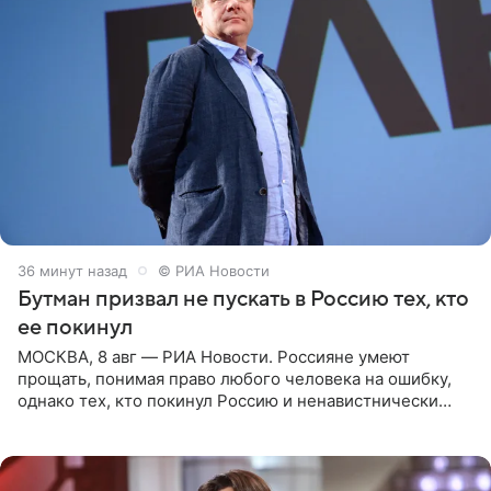
36 минут назад
© РИА Новости
Бутман призвал не пускать в Россию тех, кто
ее покинул
МОСКВА, 8 авг — РИА Новости. Россияне умеют
прощать, понимая право любого человека на ошибку,
однако тех, кто покинул Россию и ненавистнически
высказывается о стране и соотечественниках, не стоит
принимать