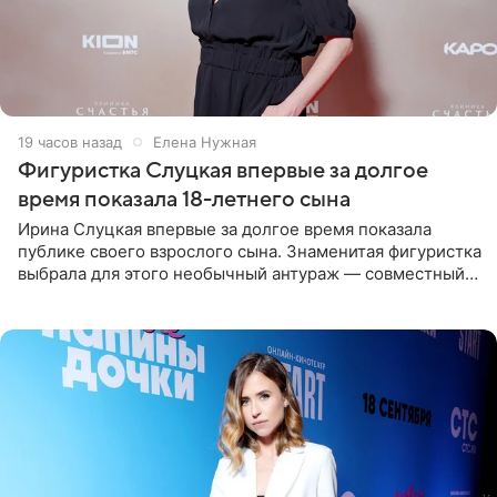
19 часов назад
Елена Нужная
Фигуристка Слуцкая впервые за долгое
время показала 18-летнего сына
Ирина Слуцкая впервые за долгое время показала
публике своего взрослого сына. Знаменитая фигуристка
выбрала для этого необычный антураж — совместный
отдых на воде. Вместе с 18-летним Артемом фигуристка