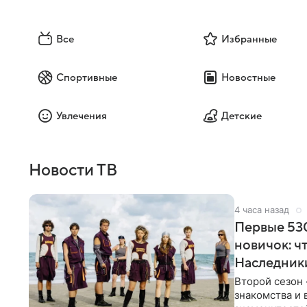
Все
Избранные
Спортивные
Новостные
Увлечения
Детские
Новости ТВ
4 часа назад
Первые 530
новичок: ч
Наследник
Второй сезон 
знакомства и 