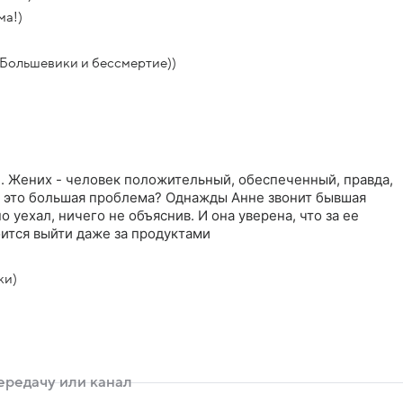
ма!)
Большевики и бессмертие))
е. Жених - человек положительный, обеспеченный, правда,
ве это большая проблема? Однажды Анне звонит бывшая
о уехал, ничего не объяснив. И она уверена, что за ее
оится выйти даже за продуктами
ки)