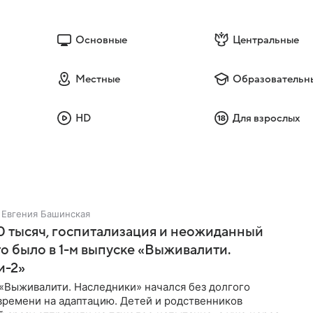
Основные
Центральные
Местные
Образовательн
HD
Для взрослых
Евгения Башинская
 тысяч, госпитализация и неожиданный
то было в 1-м выпуске «Выживалити.
и-2»
«Выживалити. Наследники» начался без долгого
времени на адаптацию. Детей и родственников