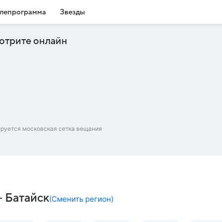
лепрограмма
Звезды
отрите онлайн
ируется московская сетка вещания
– Батайск
(
Сменить регион
)