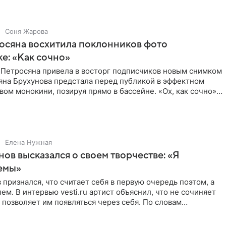
Соня Жарова
осяна восхитила поклонников фото
ке: «Как сочно»
 Петросяна привела в восторг подписчиков новым снимком
ьяна Брухунова предстала перед публикой в эффектном
ом монокини, позируя прямо в бассейне. «Ох, как сочно»,
Елена Нужная
нов высказался о своем творчестве: «Я
емы»
 признался, что считает себя в первую очередь поэтом, а
ем. В интервью vesti.ru артист объяснил, что не сочиняет
 позволяет им появляться через себя. По словам