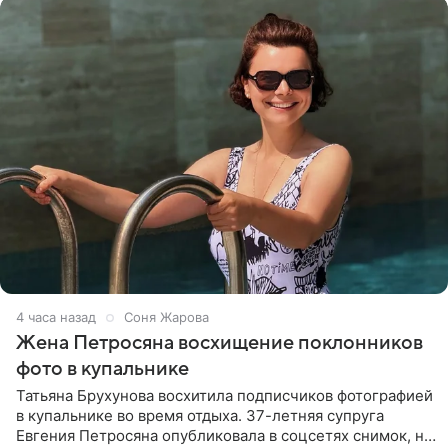
4 часа назад
Соня Жарова
Жена Петросяна восхищение поклонников
фото в купальнике
Татьяна Брухунова восхитила подписчиков фотографией
в купальнике во время отдыха. 37-летняя супруга
Евгения Петросяна опубликовала в соцсетях снимок, на