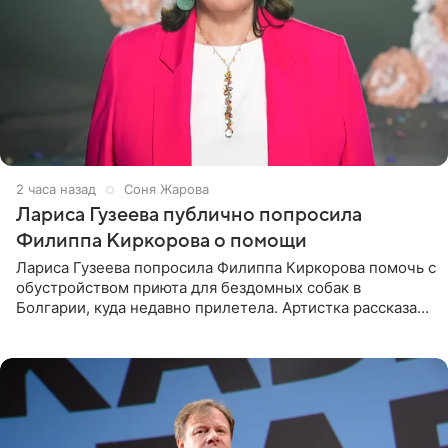
2 часа назад
Соня Жарова
Лариса Гузеева публично попросила
Филиппа Киркорова о помощи
Лариса Гузеева попросила Филиппа Киркорова помочь с
обустройством приюта для бездомных собак в
Болгарии, куда недавно прилетела. Артистка рассказала
о местных волонтерах, которые временно забирают
животных к