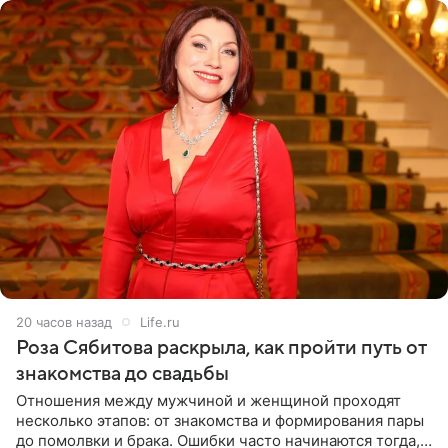
20 часов назад
Life.ru
Роза Сябитова раскрыла, как пройти путь от
знакомства до свадьбы
Отношения между мужчиной и женщиной проходят
несколько этапов: от знакомства и формирования пары
до помолвки и брака. Ошибки часто начинаются тогда,