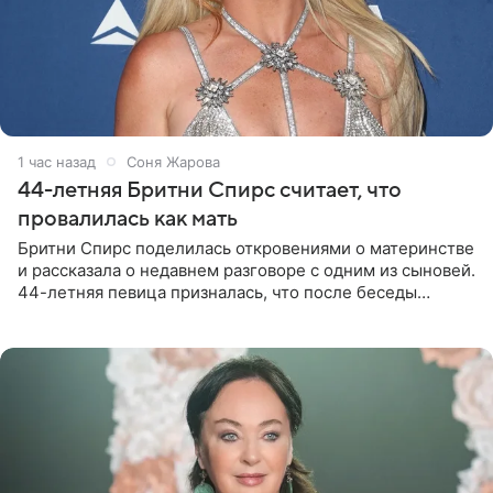
1 час назад
Соня Жарова
44-летняя Бритни Спирс считает, что
провалилась как мать
Бритни Спирс поделилась откровениями о материнстве
и рассказала о недавнем разговоре с одним из сыновей.
44-летняя певица призналась, что после беседы
почувствовала себя плохой матерью. Публикацию
артистки