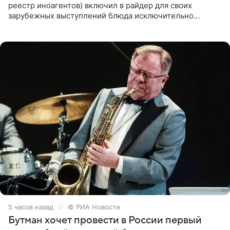
реестр иноагентов) включил в райдер для своих
зарубежных выступлений блюда исключительно
русской кухни. Об этом сообщает РИА Новости.
Согласно документу, в гримерную
5 часов назад
© РИА Новости
Бутман хочет провести в России первый