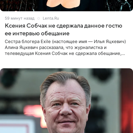
59 минут назад
Lenta.Ru
Ксения Собчак не сдержала данное гостю
ее интервью обещание
Сестра блогера Exile (настоящее имя — Илья Яцкевич)
Алина Яцкевич рассказала, что журналистка и
телеведущая Ксения Собчак не сдержала обещание,
которое дала ему во время интервью с ним. Об этом она
заявила в