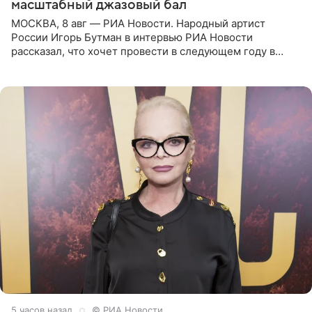
масштабный джазовый бал
МОСКВА, 8 авг — РИА Новости. Народный артист
России Игорь Бутман в интервью РИА Новости
рассказал, что хочет провести в следующем году в
Санкт-Петербурге первый масштабный джазовый бал,
который объединит джаз,
5 часов назад
© РИА Новости