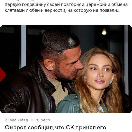
первую годовщину своей повторной церемонии обмена
клятвами любви и верности, на которую не позвали
никого из клана Бекхэм. По словам инсайдеров, пара
считает это
21 час назад
super.ru
Омаров сообщил, что СК принял его