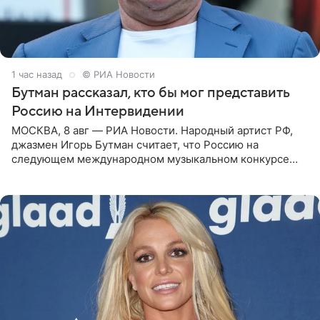
1 час назад
© РИА Новости
Бутман рассказал, кто бы мог представить
Россию на Интервидении
МОСКВА, 8 авг — РИА Новости. Народный артист РФ,
джазмен Игорь Бутман считает, что Россию на
следующем международном музыкальном конкурсе
«Интервидение» могла бы представить молодая певица
Варвара Убель, так