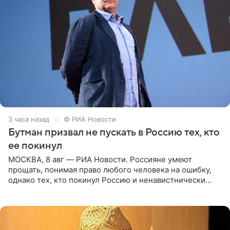
3 часа назад
© РИА Новости
Бутман призвал не пускать в Россию тех, кто
ее покинул
МОСКВА, 8 авг — РИА Новости. Россияне умеют
прощать, понимая право любого человека на ошибку,
однако тех, кто покинул Россию и ненавистнически
высказывается о стране и соотечественниках, не стоит
принимать