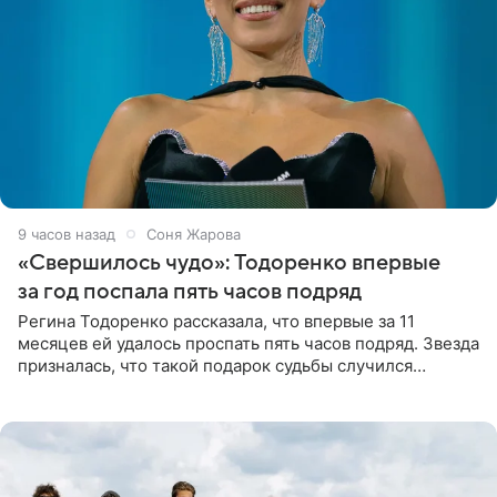
9 часов назад
Соня Жарова
«Свершилось чудо»: Тодоренко впервые
за год поспала пять часов подряд
Регина Тодоренко рассказала, что впервые за 11
месяцев ей удалось проспать пять часов подряд. Звезда
призналась, что такой подарок судьбы случился
благодаря поездке за город вместе с младшим
ребенком. Артистка