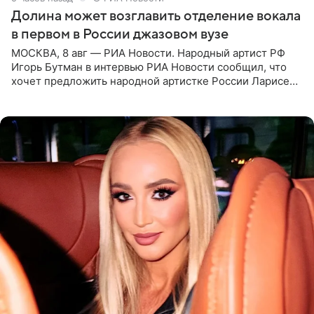
Долина может возглавить отделение вокала
в первом в России джазовом вузе
МОСКВА, 8 авг — РИА Новости. Народный артист РФ
Игорь Бутман в интервью РИА Новости сообщил, что
хочет предложить народной артистке России Ларисе
Долиной возглавить вокальное отделение в первом в
России