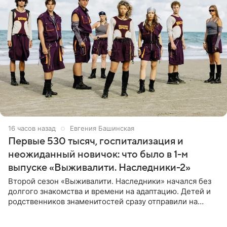
16 часов назад
Евгения Башинская
Первые 530 тысяч, госпитализация и
неожиданный новичок: что было в 1-м
выпуске «Выживалити. Наследники-2»
Второй сезон «Выживалити. Наследники» начался без
долгого знакомства и времени на адаптацию. Детей и
родственников знаменитостей сразу отправили на
тяжелое испытание, а уже через несколько дней в
лагере