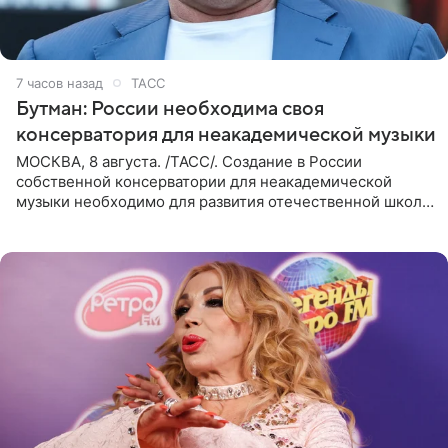
7 часов назад
ТАСС
Бутман: России необходима своя
консерватория для неакадемической музыки
МОСКВА, 8 августа. /ТАСС/. Создание в России
собственной консерватории для неакадемической
музыки необходимо для развития отечественной школы
джаза, рока и поп-музыки, а также подготовки
исполнителей мирового