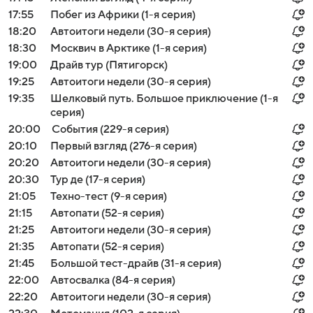
17:55
Побег из Африки (1-я серия)
18:20
Автоитоги недели (30-я серия)
18:30
Москвич в Арктике (1-я серия)
19:00
Драйв тур (Пятигорск)
19:25
Автоитоги недели (30-я серия)
19:35
Шелковый путь. Большое приключение (1-я
серия)
20:00
События (229-я серия)
20:10
Первый взгляд (276-я серия)
20:20
Автоитоги недели (30-я серия)
20:30
Тур де (17-я серия)
21:05
Техно-тест (9-я серия)
21:15
Автопати (52-я серия)
21:25
Автоитоги недели (30-я серия)
21:35
Автопати (52-я серия)
21:45
Большой тест-драйв (31-я серия)
22:00
Автосвалка (84-я серия)
22:20
Автоитоги недели (30-я серия)