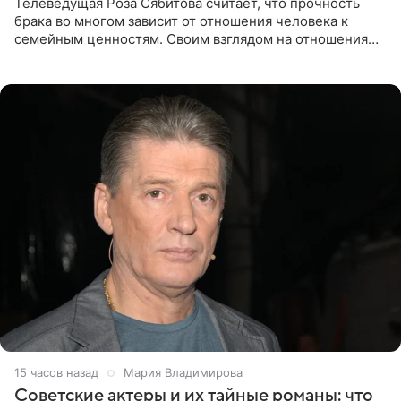
Телеведущая Роза Сябитова считает, что прочность
брака во многом зависит от отношения человека к
семейным ценностям. Своим взглядом на отношения
телеведущая поделилась с корреспондентом Пятого
канала на
15 часов назад
Мария Владимирова
Советские актеры и их тайные романы: что