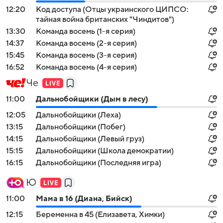
12:20
Код доступа (Отцы украинского ЦИПСО:
тайная война британских "Чиндитов")
13:30
Команда восемь (1-я серия)
14:37
Команда восемь (2-я серия)
15:45
Команда восемь (3-я серия)
16:52
Команда восемь (4-я серия)
Че
11:00
Дальнобойщики (Дым в лесу)
12:05
Дальнобойщики (Леха)
13:15
Дальнобойщики (Побег)
14:15
Дальнобойщики (Левый груз)
15:15
Дальнобойщики (Школа демократии)
16:15
Дальнобойщики (Последняя игра)
Ю
11:00
Мама в 16 (Диана, Бийск)
12:15
Беременна в 45 (Елизавета, Химки)