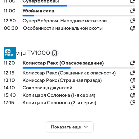
11:00
СуперБобровы
11:00
Убойная сила
12:50
СуперБобровы. Народные мстители
00:30
Особенности национальной охоты
viju TV1000
11:20
Комиссар Рекс (Опасное задание)
12:15
Комиссар Рекс (Священник в опасности)
13:10
Комиссар Рекс (Страшная правда)
14:10
Сокровища джунглей
15:40
Копи царя Соломона (1-я серия)
17:15
Копи царя Соломона (2-я серия)
Показать еще