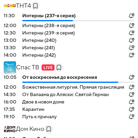
ТНТ4
11:30
Интерны (237-я серия)
12:00
Интерны (238-я серия)
12:30
Интерны (239-я серия)
13:00
Интерны (240)
13:30
Интерны (241)
14:00
Интерны (242)
Спас ТВ
10:05
От воскресенья до воскресения
12:00
Божественная литургия. Прямая трансляция
14:30
От Валаама до Аляски: Святой Герман
16:00
Двое в новом доме
17:35
Карантин
19:10
Путь к причалу
Дом Кино