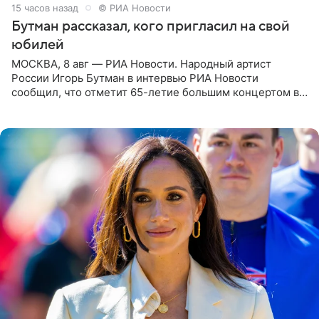
15 часов назад
© РИА Новости
Бутман рассказал, кого пригласил на свой
юбилей
МОСКВА, 8 авг — РИА Новости. Народный артист
России Игорь Бутман в интервью РИА Новости
сообщил, что отметит 65-летие большим концертом в
Кремлевском дворце, а вместе с ним на сцену выйдут
его друзья —