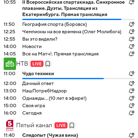
10:55
II Всероссийская спартакиада. Синхронное
плавание. Дуэты. Трансляция из
Екатеринбурга. Прямая трансляция
11:50
География спорта (Боровск)
12:25
Чемпионы на все времена (Олег Молибога)
12:55
Вы это видели?
14:00
Новости
14:05
Все на Матч!. Прямая трансляция
НТВ
11:00
Чудо техники
12:00
Дачный ответ
13:00
НашПотребНадзор
14:00
Однажды... (10 лет в эфире!)
15:00
Своя игра
16:00
Сегодня
Пятый канал
11:40
Следопыт (Чужая вина)