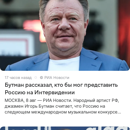
17 часов назад
© РИА Новости
Бутман рассказал, кто бы мог представить
Россию на Интервидении
МОСКВА, 8 авг — РИА Новости. Народный артист РФ,
джазмен Игорь Бутман считает, что Россию на
следующем международном музыкальном конкурсе
«Интервидение» могла бы представить молодая певица
Варвара Убель, так