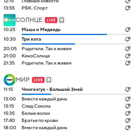
12:15
Главные новости
13:55
РБК. Спорт
СОЛНЦЕ
10:25
Маша и Медведь
10:30
Три кота
20:05
Родители. Так и живем
21:00
КиноСолнце
21:35
Родители. Так и живем
МИР
11:15
Чингачгук - Большой Змей
13:00
Вместе каждый день
13:15
След Сокола
15:35
Белые волки
17:40
Братья по крови
18:00
Вместе каждый день