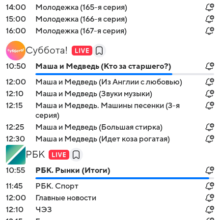
14:00
Молодежка (165-я серия)
15:00
Молодежка (166-я серия)
16:00
Молодежка (167-я серия)
Суббота!
10:50
Маша и Медведь (Кто за старшего?)
12:00
Маша и Медведь (Из Англии с любовью)
12:10
Маша и Медведь (Звуки музыки)
12:15
Маша и Медведь. Машины песенки (3-я
серия)
12:25
Маша и Медведь (Большая стирка)
12:30
Маша и Медведь (Идет коза рогатая)
РБК
10:55
РБК. Рынки (Итоги)
11:45
РБК. Спорт
12:00
Главные новости
12:10
ЧЭЗ