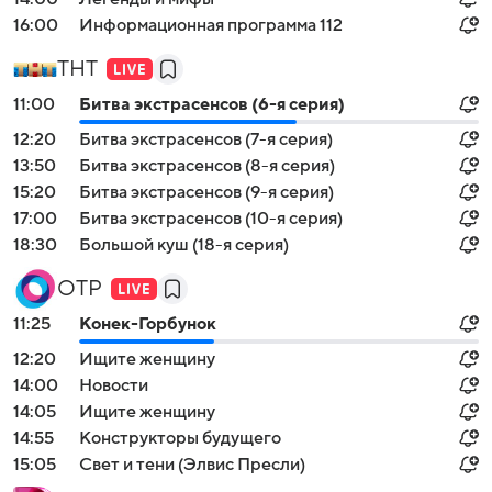
16:00
Информационная программа 112
ТНТ
11:00
Битва экстрасенсов (6-я серия)
12:20
Битва экстрасенсов (7-я серия)
13:50
Битва экстрасенсов (8-я серия)
15:20
Битва экстрасенсов (9-я серия)
17:00
Битва экстрасенсов (10-я серия)
18:30
Большой куш (18-я серия)
ОТР
11:25
Конек-Горбунок
12:20
Ищите женщину
14:00
Новости
14:05
Ищите женщину
14:55
Конструкторы будущего
15:05
Свет и тени (Элвис Пресли)