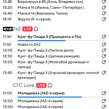
13:45
Беременна в 45 (Анна, Владивосток)
15:20
Мама в 16 (Ирина, Санкт-Петербург)
16:40
Мама в 16 (Вероника, Томск)
18:15
Ждули (8-я серия)
2x2
11:30
Кунг-фу Панда 3 (Принцесса и По)
11:55
Новости 2Х2
12:05
Кунг-фу Панда 3 (Липкое дело)
12:30
Кунг-фу Панда 3 (Цепная реакция)
13:05
Кунг-фу Панда 3 (Мозгобой дрожащего
пальца)
13:40
Кунг-фу Панда 3 (Хороший крокодил, плохой
крокодил)
СТС Love
11:00
Молодежка (162-я серия)
12:00
Молодежка (163-я серия)
13:00
Молодежка (164-я серия)