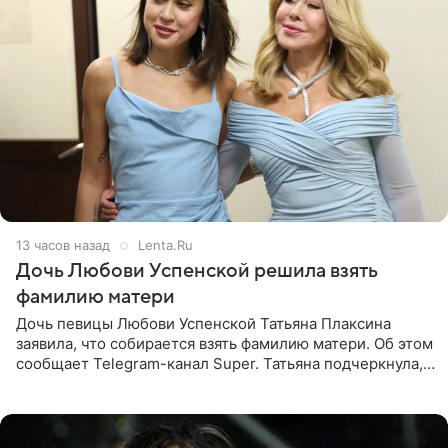
13 часов назад
Lenta.Ru
Дочь Любови Успенской решила взять
фамилию матери
Дочь певицы Любови Успенской Татьяна Плаксина
заявила, что собирается взять фамилию матери. Об этом
сообщает Telegram-канал Super. Татьяна подчеркнула,
что приняла решение о смене фамилии, поскольку
именно от