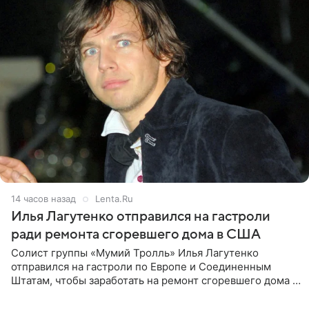
14 часов назад
Lenta.Ru
Илья Лагутенко отправился на гастроли
ради ремонта сгоревшего дома в США
Солист группы «Мумий Тролль» Илья Лагутенко
отправился на гастроли по Европе и Соединенным
Штатам, чтобы заработать на ремонт сгоревшего дома в
Калифорнии. Об этом стало известно Telegram-каналу
Shot. В рамках