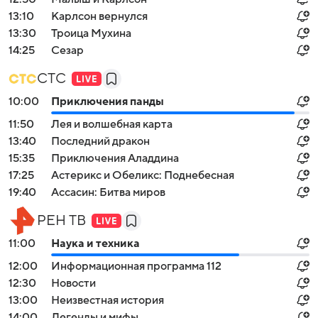
13:10
Карлсон вернулся
13:30
Троица Мухина
14:25
Сезар
СТС
10:00
Приключения панды
11:50
Лея и волшебная карта
13:40
Последний дракон
15:35
Приключения Аладдина
17:25
Астерикс и Обеликс: Поднебесная
19:40
Ассасин: Битва миров
РЕН ТВ
11:00
Наука и техника
12:00
Информационная программа 112
12:30
Новости
13:00
Неизвестная история
14:00
Легенды и мифы