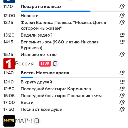
11:10
Повара на колесах
12:00
Новости
12:15
Фильм Валдиса Пельша. "Москва. Дом, в
котором мы живем"
13:20
Видели видео?
14:15
Вспомнить все (К 80-летию Николая
Бурляева)
15:15
Иваново детство
Россия 1
11:40
Вести. Местное время
12:10
В кругу друзей
12:50
Последний богатырь: Корень зла
15:05
Последний богатырь: Посланник тьмы
17:00
Вести
17:50
Песни от всей души
МАТЧ!