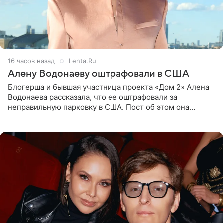
16 часов назад
Lenta.Ru
Алену Водонаеву оштрафовали в США
Блогерша и бывшая участница проекта «Дом 2» Алена
Водонаева рассказала, что ее оштрафовали за
неправильную парковку в США. Пост об этом она
опубликовала в своем Telegram-канале. Она заявила,
что во время отдыха