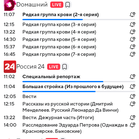
Dомашний
11:07
Редкая группа крови (2-я серия)
12:15
Редкая группа крови (3-я серия)
13:22
Редкая группа крови (4-я серия)
14:30
Редкая группа крови (5-я серия)
15:37
Редкая группа крови (6-я серия)
16:45
Редкая группа крови (7-я серия)
Россия 24
11:02
Специальный репортаж
11:04
Большая стройка (Из прошлого в будущее)
12:05
Вести
12:15
Рассказы из русской истории (Дмитрий
Менделеев. Русский Леонардо Да Винчи)
13:22
Вести. Дежурная часть (Итоги)
14:00
Расследование Эдуарда Петрова (Однажды в
Красноярске. Быковские)