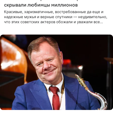
скрывали любимцы миллионов
Красивые, харизматичные, востребованные да еще и
надежные мужья и верные спутники — неудивительно,
что этих советских актеров обожали и уважали все
женщины большой страны, и наверняка не раз ставили
их в