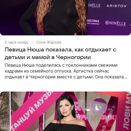
2 часа назад
Соня Жарова
Певица Нюша показала, как отдыхает с
детьми и мамой в Черногории
Певица Нюша поделилась с поклонниками свежими
кадрами из семейного отпуска. Артистка сейчас
отдыхает в Черногории вместе с детьми. Она показала,
как они гуляют по старинным улочкам местных городов.
Старшей