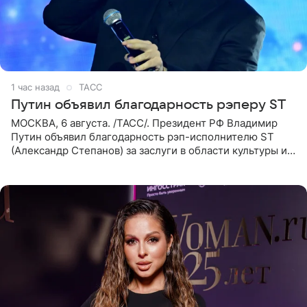
1 час назад
ТАСС
Путин объявил благодарность рэперу ST
МОСКВА, 6 августа. /ТАСС/. Президент РФ Владимир
Путин объявил благодарность рэп-исполнителю ST
(Александр Степанов) за заслуги в области культуры и
искусства. Такое распоряжение опубликовано на
официальном