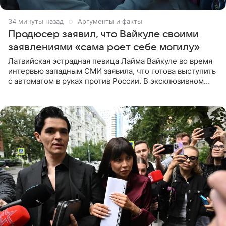
34 минуты назад
Аргументы и факты
Продюсер заявил, что Вайкуле своими
заявлениями «сама роет себе могилу»
Латвийская эстрадная певица Лайма Вайкуле во время
интервью западным СМИ заявила, что готова выступить
с автоматом в руках против России. В эксклюзивном
комментарии aif.ru продюсер Сергей Дворцов отметил,
что