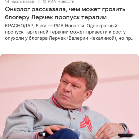
14 часов назад
© РИА Новости
Онколог рассказала, чем может грозить
блогеру Лерчек пропуск терапии
КРАСНОДАР, 6 авг — РИА Новости. Однократный
пропуск таргетной терапии может привести к росту
опухоли у блогера Лерчек (Валерии Чекалиной), но при
оперативном возобновлении лечения ущерб здоровью
не критичен,