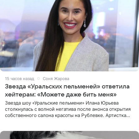
15 часов назад
Соня Жарова
Звезда «Уральских пельменей» ответила
хейтерам: «Можете даже бить меня»
Звезда шоу «Уральские пельмени» Илана Юрьева
столкнулась с волной негатива после анонса открытия
собственного салона красоты на Рублевке. Артистка
поделилась планами с подписчиками, однако реакция
публики