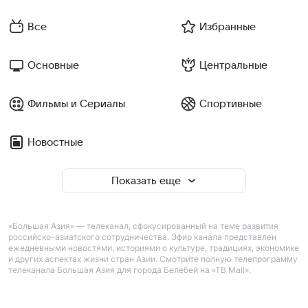
Все
Избранные
Основные
Центральные
Фильмы и Сериалы
Спортивные
Новостные
Показать еще
«Большая Азия» — телеканал, сфокусированный на теме развития
российско-азиатского сотрудничества. Эфир канала представлен
ежедневными новостями, историями о культуре, традициях, экономике
и других аспектах жизни стран Азии. Смотрите полную телепрограмму
телеканала Большая Азия для города Белебей на «ТВ Mail».