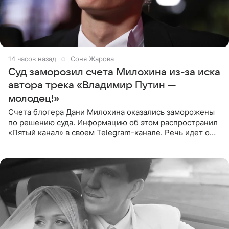
14 часов назад
Соня Жарова
Суд заморозил счета Милохина из-за иска
автора трека «Владимир Путин —
молодец!»
Счета блогера Дани Милохина оказались заморожены
по решению суда. Информацию об этом распространил
«Пятый канал» в своем Telegram-канале. Речь идет о
сумме в 407,2 тыс. рублей. Причиной разбирательства
стал