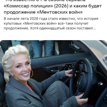
«Комиссар полиции» (2026) и каким будет
продолжение «Ментовских войн»
В начале лета 2026 года стало известно, что история
культовых «Ментовских войн» все-таки получит
продолжение. Хотя одиннадцатый сезон поставил
логичную точку в судьбе Романа Шилова, а исполнитель
главной роли