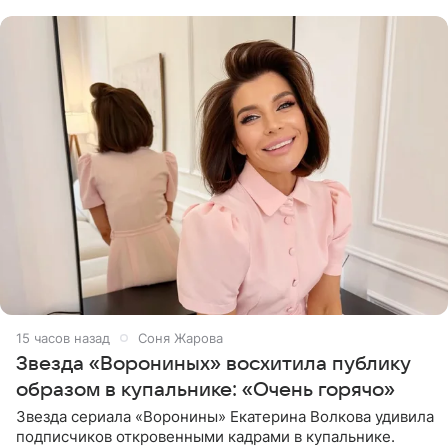
рождения. Фото появились в
15 часов назад
Соня Жарова
Звезда «Ворониных» восхитила публику
образом в купальнике: «Очень горячо»
Звезда сериала «Воронины» Екатерина Волкова удивила
подписчиков откровенными кадрами в купальнике.