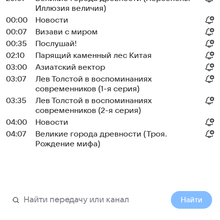
Иллюзия величия)
00:00
Новости
00:07
Визави с миром
00:35
Послушай!
02:10
Парящий каменный лес Китая
03:00
Азиатский вектор
03:07
Лев Толстой в воспоминаниях
современников (1-я серия)
03:35
Лев Толстой в воспоминаниях
современников (2-я серия)
04:00
Новости
04:07
Великие города древности (Троя.
Рождение мифа)
Найти