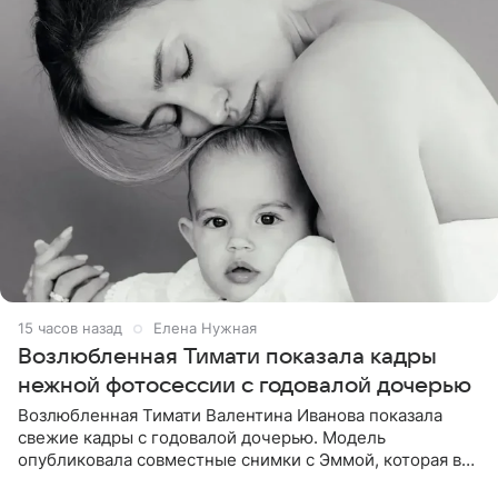
15 часов назад
Елена Нужная
Возлюбленная Тимати показала кадры
нежной фотосессии с годовалой дочерью
Возлюбленная Тимати Валентина Иванова показала
свежие кадры с годовалой дочерью. Модель
опубликовала совместные снимки с Эммой, которая в
начале недели отпраздновала свой первый день