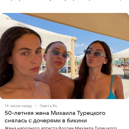
что чужие судьбы — не ее зона ответственности. От
Валентина
14 часов назад
Газета.Ru
50-летняя жена Михаила Турецкого
снялась с дочерями в бикини
Жена народного артиста России Михаила Турецкого