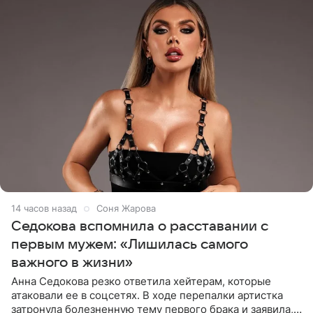
14 часов назад
Соня Жарова
Седокова вспомнила о расставании с
первым мужем: «Лишилась самого
важного в жизни»
Анна Седокова резко ответила хейтерам, которые
атаковали ее в соцсетях. В ходе перепалки артистка
затронула болезненную тему первого брака и заявила,