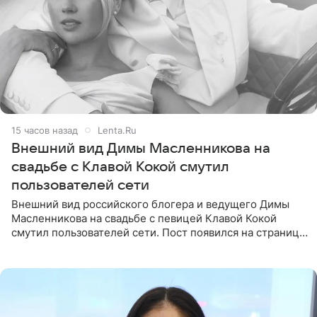
15 часов назад
Lenta.Ru
Внешний вид Димы Масленникова на
свадьбе с Клавой Кокой смутил
пользователей сети
Внешний вид российского блогера и ведущего Димы
Масленникова на свадьбе с певицей Клавой Кокой
смутил пользователей сети. Пост появился на странице
артистки в Instagram (принадлежит компании Meta,
признанной