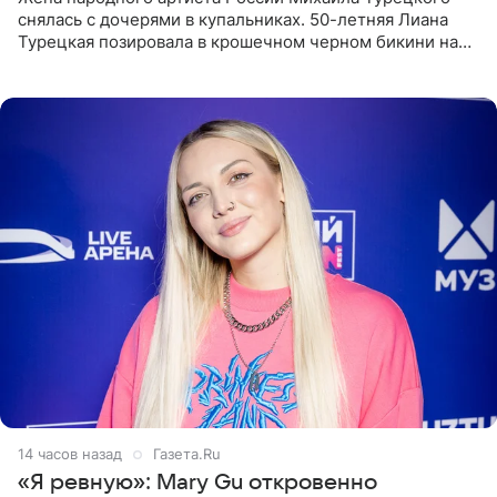
снялась с дочерями в купальниках. 50-летняя Лиана
Турецкая позировала в крошечном черном бикини на
пляже в Италии. Ее старшая дочь Сарина для отдыха
выбрала бандо
14 часов назад
Газета.Ru
«Я ревную»: Mary Gu откровенно