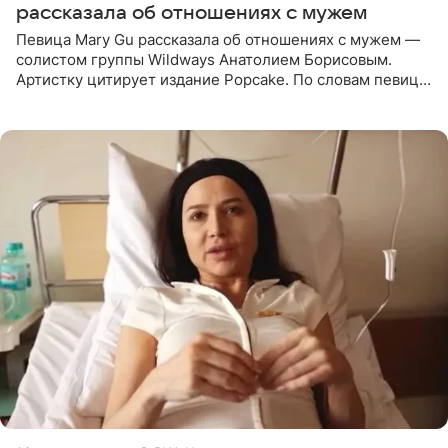
рассказала об отношениях с мужем
Певица Mary Gu рассказала об отношениях с мужем —
солистом группы Wildways Анатолием Борисовым.
Артистку цитирует издание Popcake. По словам певицы,
залог любви — это принять недостатки другого
человека. Также