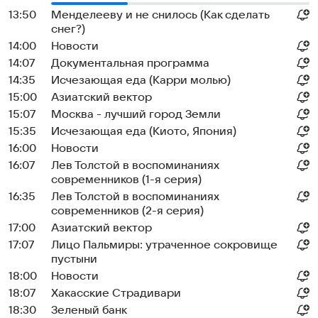
13:50
Менделееву и не снилось (Как сделать
снег?)
14:00
Новости
14:07
Документальная программа
14:35
Исчезающая еда (Карри молью)
15:00
Азиатский вектор
15:07
Москва - лучший город Земли
15:35
Исчезающая еда (Киото, Япония)
16:00
Новости
16:07
Лев Толстой в воспоминаниях
современников (1-я серия)
16:35
Лев Толстой в воспоминаниях
современников (2-я серия)
17:00
Азиатский вектор
17:07
Лицо Пальмиры: утраченное сокровище
пустыни
18:00
Новости
18:07
Хакасские Страдивари
18:30
Зеленый банк