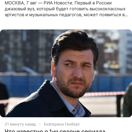
МОСКВА, 7 авг — РИА Новости. Первый в России
джазовый вуз, который будет готовить высококлассных
артистов и музыкальных педагогов, может появиться в
Москве или Санкт-Петербурге, ведется масштабная
проработка
21 минуту назад
Екатерина Генберг
Что известно о 1-м сезоне сериала