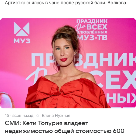
Артистка снялась в чане после русской бани. Волкова
рассказала, что сейчас отдыхает на Алтае в компании
15 часов назад
Елена Нужная
СМИ: Кети Топурия владеет
недвижимостью общей стоимостью 600