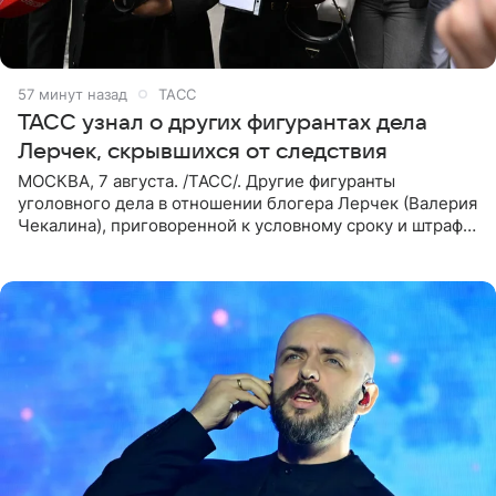
57 минут назад
ТАСС
ТАСС узнал о других фигурантах дела
Лерчек, скрывшихся от следствия
МОСКВА, 7 августа. /ТАСС/. Другие фигуранты
уголовного дела в отношении блогера Лерчек (Валерия
Чекалина), приговоренной к условному сроку и штрафу,
а также ее бывшего супруга и его бывшего бизнес-
партнера,