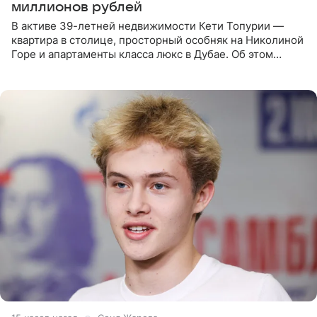
миллионов рублей
В активе 39-летней недвижимости Кети Топурии —
квартира в столице, просторный особняк на Николиной
Горе и апартаменты класса люкс в Дубае. Об этом
сообщает Telegram-канал «Звездач» в рубрике «По
домам». По