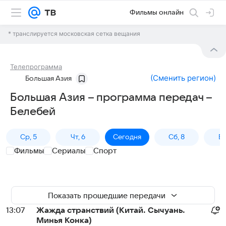
Фильмы онлайн
* транслируется московская сетка вещания
Телепрограмма
(
Сменить регион
)
Большая Азия
Большая Азия – программа передач –
Белебей
Ср, 5
Чт, 6
Сегодня
Сб, 8
Вс
Фильмы
Сериалы
Спорт
Показать прошедшие передачи
13:07
Жажда странствий (Китай. Сычуань.
Минья Конка)