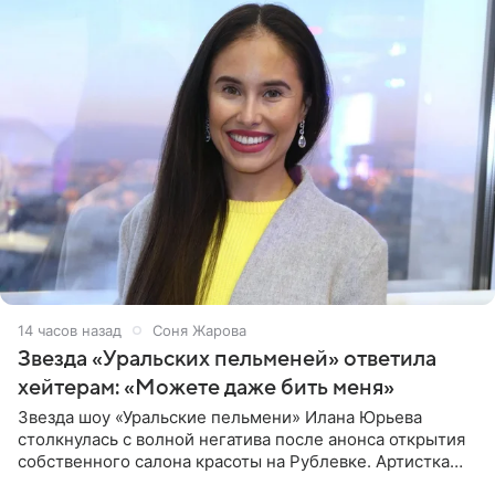
14 часов назад
Соня Жарова
Звезда «Уральских пельменей» ответила
хейтерам: «Можете даже бить меня»
Звезда шоу «Уральские пельмени» Илана Юрьева
столкнулась с волной негатива после анонса открытия
собственного салона красоты на Рублевке. Артистка
поделилась планами с подписчиками, однако реакция