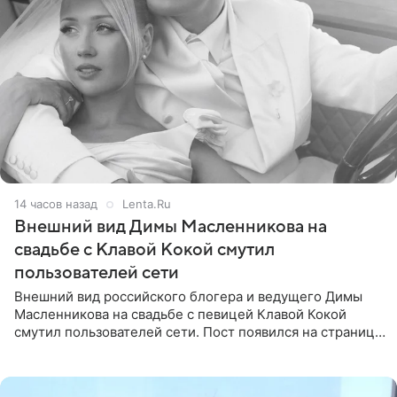
14 часов назад
Lenta.Ru
Внешний вид Димы Масленникова на
свадьбе с Клавой Кокой смутил
пользователей сети
Внешний вид российского блогера и ведущего Димы
Масленникова на свадьбе с певицей Клавой Кокой
смутил пользователей сети. Пост появился на странице
артистки в Instagram (принадлежит компании Meta,
признанной