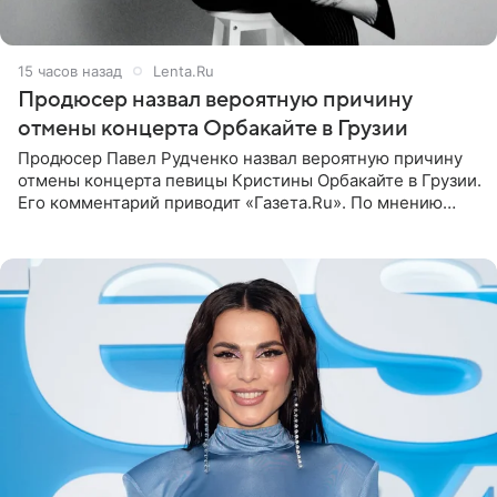
15 часов назад
Lenta.Ru
Продюсер назвал вероятную причину
отмены концерта Орбакайте в Грузии
Продюсер Павел Рудченко назвал вероятную причину
отмены концерта певицы Кристины Орбакайте в Грузии.
Его комментарий приводит «Газета.Ru». По мнению
медиаменеджера, на решение администрации Батума
могли