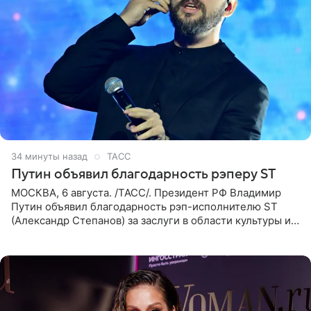
35 минут назад
ТАСС
Путин объявил благодарность рэперу ST
МОСКВА, 6 августа. /ТАСС/. Президент РФ Владимир
Путин объявил благодарность рэп-исполнителю ST
(Александр Степанов) за заслуги в области культуры и
искусства. Такое распоряжение опубликовано на
официальном