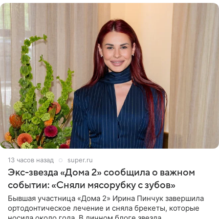
13 часов назад
super.ru
Экс-звезда «Дома 2» сообщила о важном
событии: «Сняли мясорубку с зубов»
Бывшая участница «Дома 2» Ирина Пинчук завершила
ортодонтическое лечение и сняла брекеты, которые
носила около года. В личном блоге звезда