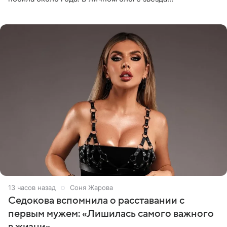
опубликовала видео из кабинета стоматолога, где
показала процесс снятия
13 часов назад
Соня Жарова
Седокова вспомнила о расставании с
первым мужем: «Лишилась самого важного
в жизни»