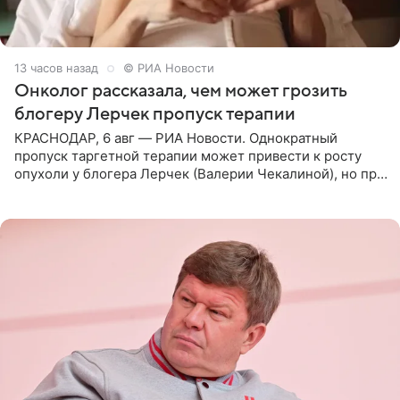
13 часов назад
© РИА Новости
Онколог рассказала, чем может грозить
блогеру Лерчек пропуск терапии
КРАСНОДАР, 6 авг — РИА Новости. Однократный
пропуск таргетной терапии может привести к росту
опухоли у блогера Лерчек (Валерии Чекалиной), но при
оперативном возобновлении лечения ущерб здоровью
не критичен,