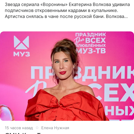
Звезда сериала «Воронины» Екатерина Волкова удивила
подписчиков откровенными кадрами в купальнике.
Артистка снялась в чане после русской бани. Волкова
рассказала, что сейчас отдыхает на Алтае в компании
15 часов назад
Елена Нужная