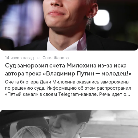
14 часов назад
Соня Жарова
Суд заморозил счета Милохина из-за иска
автора трека «Владимир Путин — молодец!»
Счета блогера Дани Милохина оказались заморожены
по решению суда. Информацию об этом распространил
«Пятый канал» в своем Telegram-канале. Речь идет о
сумме в 407,2 тыс. рублей. Причиной разбирательства
стал