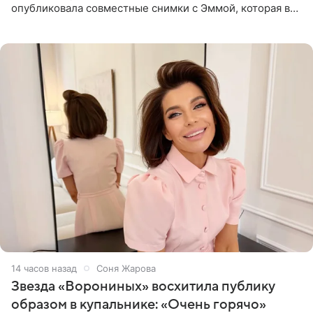
опубликовала совместные снимки с Эммой, которая в
начале недели отпраздновала свой первый день
рождения. Фото появились в
14 часов назад
Соня Жарова
Звезда «Ворониных» восхитила публику
образом в купальнике: «Очень горячо»