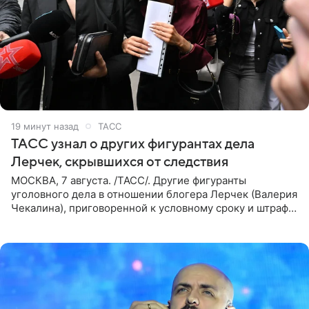
20 минут назад
ТАСС
ТАСС узнал о других фигурантах дела
Лерчек, скрывшихся от следствия
МОСКВА, 7 августа. /ТАСС/. Другие фигуранты
уголовного дела в отношении блогера Лерчек (Валерия
Чекалина), приговоренной к условному сроку и штрафу,
а также ее бывшего супруга и его бывшего бизнес-
партнера,