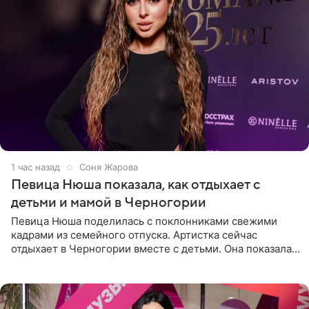
1 час назад
Соня Жарова
Певица Нюша показала, как отдыхает с
детьми и мамой в Черногории
Певица Нюша поделилась с поклонниками свежими
кадрами из семейного отпуска. Артистка сейчас
отдыхает в Черногории вместе с детьми. Она показала,
как они гуляют по старинным улочкам местных городов.
Старшей