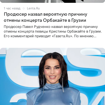
1 час назад
Lenta.Ru
Продюсер назвал вероятную причину
отмены концерта Орбакайте в Грузии
Продюсер Павел Рудченко назвал вероятную причину
отмены концерта певицы Кристины Орбакайте в Грузии.
Его комментарий приводит «Газета.Ru». По мнению
медиаменеджера, на решение администрации Батума
могли