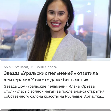
56 минут назад
Соня Жарова
Звезда «Уральских пельменей» ответила
хейтерам: «Можете даже бить меня»
Звезда шоу «Уральские пельмени» Илана Юрьева
столкнулась с волной негатива после анонса открытия
собственного салона красоты на Рублевке. Артистка
поделилась планами с подписчиками, однако реакция
публики