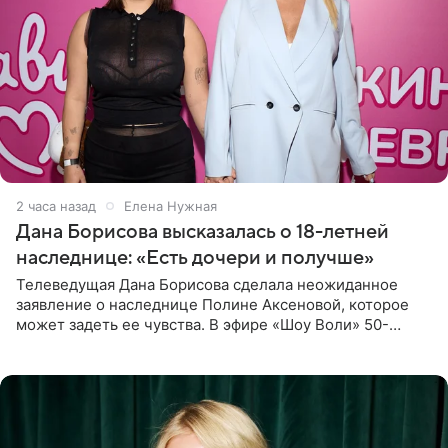
2 часа назад
Елена Нужная
Дана Борисова высказалась о 18-летней
наследнице: «Есть дочери и получше»
Телеведущая Дана Борисова сделала неожиданное
заявление о наследнице Полине Аксеновой, которое
может задеть ее чувства. В эфире «Шоу Воли» 50-
летняя знаменитость откровенно призналась, что не
считает свою дочь