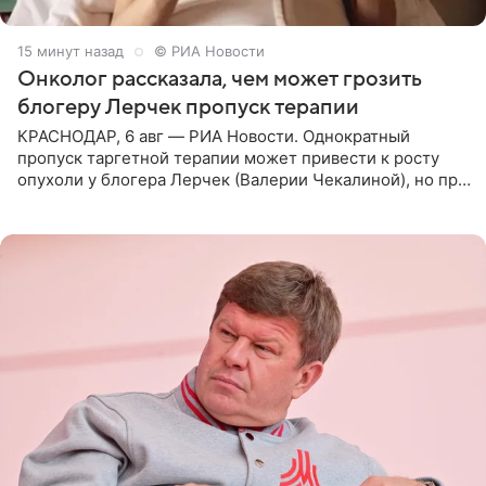
16 минут назад
© РИА Новости
Онколог рассказала, чем может грозить
блогеру Лерчек пропуск терапии
КРАСНОДАР, 6 авг — РИА Новости. Однократный
пропуск таргетной терапии может привести к росту
опухоли у блогера Лерчек (Валерии Чекалиной), но при
оперативном возобновлении лечения ущерб здоровью
не критичен,