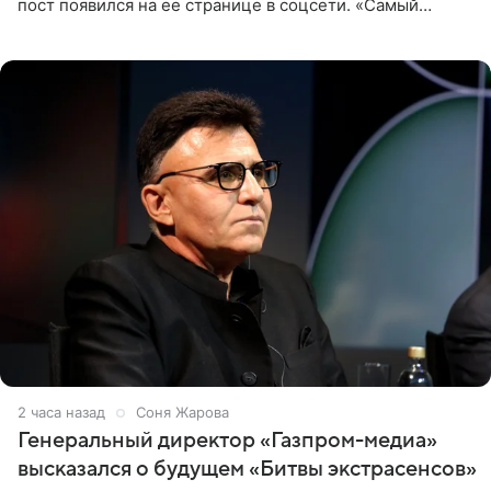
пост появился на ее странице в соцсети. «Самый
лучший на свете. И да, он действительно покупает мне
все, что я
2 часа назад
Соня Жарова
Генеральный директор «Газпром-медиа»
высказался о будущем «Битвы экстрасенсов»