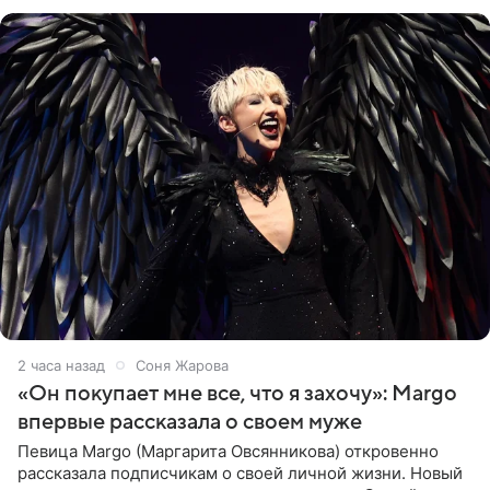
словам постановщика,
2 часа назад
Соня Жарова
«Он покупает мне все, что я захочу»: Margo
впервые рассказала о своем муже
Певица Margo (Маргарита Овсянникова) откровенно
рассказала подписчикам о своей личной жизни. Новый