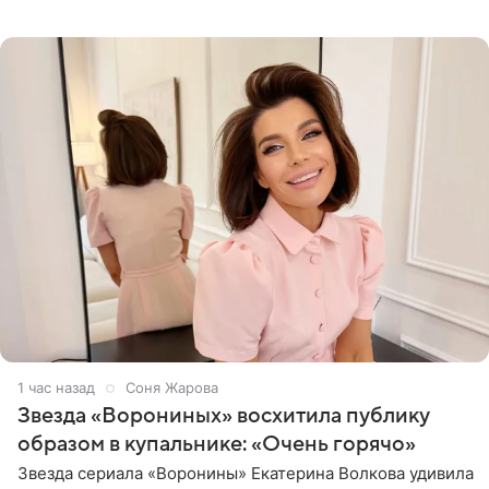
начале недели отпраздновала свой первый день
рождения. Фото появились в
1 час назад
Соня Жарова
Звезда «Ворониных» восхитила публику
образом в купальнике: «Очень горячо»
Звезда сериала «Воронины» Екатерина Волкова удивила