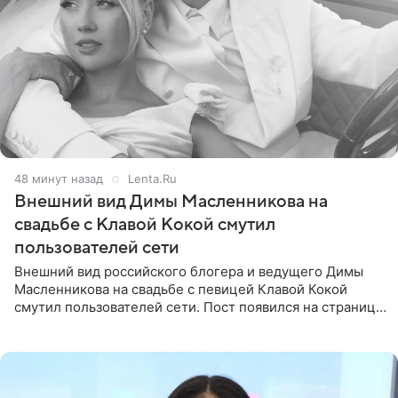
49 минут назад
Lenta.Ru
Внешний вид Димы Масленникова на
свадьбе с Клавой Кокой смутил
пользователей сети
Внешний вид российского блогера и ведущего Димы
Масленникова на свадьбе с певицей Клавой Кокой
смутил пользователей сети. Пост появился на странице
артистки в Instagram (принадлежит компании Meta,
признанной