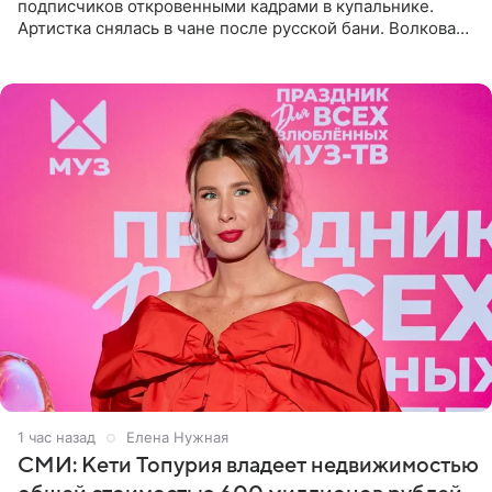
подписчиков откровенными кадрами в купальнике.
Артистка снялась в чане после русской бани. Волкова
рассказала, что сейчас отдыхает на Алтае в компании
1 час назад
Елена Нужная
СМИ: Кети Топурия владеет недвижимостью