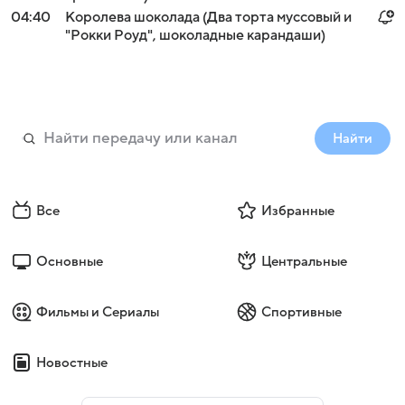
04:40
Королева шоколада (Два торта муссовый и
"Рокки Роуд", шоколадные карандаши)
Найти
Все
Избранные
Основные
Центральные
Фильмы и Сериалы
Спортивные
Новостные