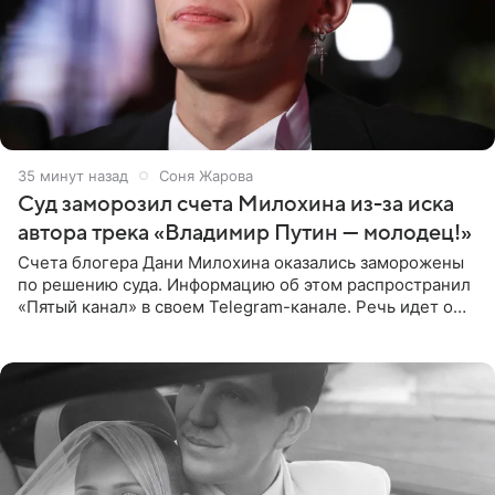
36 минут назад
Соня Жарова
Суд заморозил счета Милохина из-за иска
автора трека «Владимир Путин — молодец!»
Счета блогера Дани Милохина оказались заморожены
по решению суда. Информацию об этом распространил
«Пятый канал» в своем Telegram-канале. Речь идет о
сумме в 407,2 тыс. рублей. Причиной разбирательства
стал