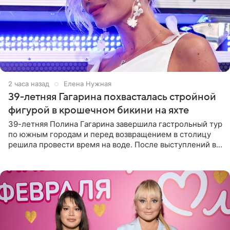
2 часа назад
Елена Нужная
39-летняя Гагарина похвасталась стройной
фигурой в крошечном бикини на яхте
39-летняя Полина Гагарина завершила гастрольный тур
по южным городам и перед возвращением в столицу
решила провести время на воде. После выступлений в
Сочи и Геленджике певица вместе с командой
отправилась в