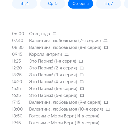
Вт, 4
Ср, 5
Сегодня
Пт, 7
06:00
Отец года
07:40
Валентина, любовь моя (7-я серия)
08:30
Валентина, любовь моя (8-я серия)
09:15
Короли интриги
11:25
Это Париж! (1-я серия)
12:20
Это Париж! (2-я серия)
13:25
Это Париж! (3-я серия)
14:20
Это Париж! (4-я серия)
15:15
Это Париж! (5-я серия)
16:15
Это Париж! (6-я серия)
17:15
Валентина, любовь моя (9-я серия)
18:00
Валентина, любовь моя (10-я серия)
18:50
Готовим с Мэри Берг (14-я серия)
19:15
Готовим с Мэри Берг (15-я серия)