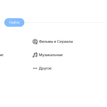
Найти
Фильмы и Сериалы
ые
Музыкальные
Другое