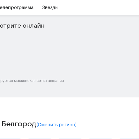
елепрограмма
Звезды
отрите онлайн
ируется московская сетка вещания
– Белгород
(
Сменить регион
)