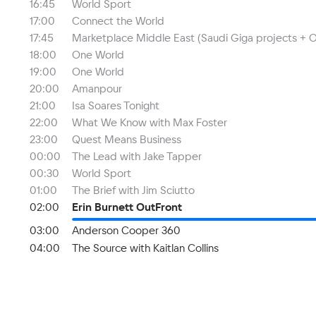
16:45
World Sport
17:00
Connect the World
17:45
Marketplace Middle East (Saudi Giga projects + O
18:00
One World
19:00
One World
20:00
Amanpour
21:00
Isa Soares Tonight
22:00
What We Know with Max Foster
23:00
Quest Means Business
00:00
The Lead with Jake Tapper
00:30
World Sport
01:00
The Brief with Jim Sciutto
02:00
Erin Burnett OutFront
03:00
Anderson Cooper 360
04:00
The Source with Kaitlan Collins