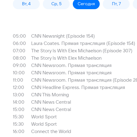
Вт, 4
Ср, 5
Сегодня
Пт, 7
05:00
CNN Newsnight (Episode 154)
06:00
Laura Coates. Прямая трансляция (Episode 154)
07:00
The Story Is With Elex Michaelson (Episode 307)
08:00
The Story Is With Elex Michaelson
09:00
CNN Newsroom. Прямая трансляция
10:00
CNN Newsroom. Прямая трансляция
11:00
CNN Newsroom. Прямая трансляция (Episode 2
12:00
CNN Headline Express. Прямая трансляция
13:00
CNN This Morning
14:00
CNN News Central
15:00
CNN News Central
15:30
World Sport
15:30
World Sport
16:00
Connect the World