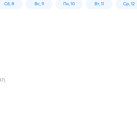
Сб, 8
Вс, 9
Пн, 10
Вт, 11
Ср, 12
87)