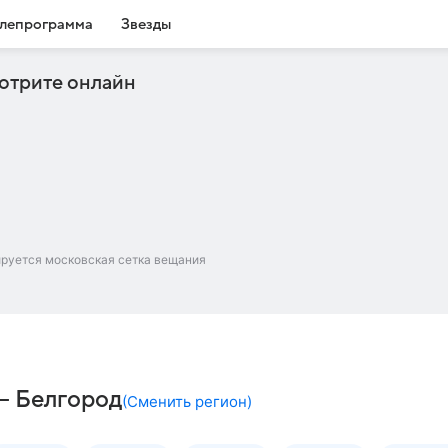
лепрограмма
Звезды
отрите онлайн
ируется московская сетка вещания
– Белгород
(
Сменить регион
)