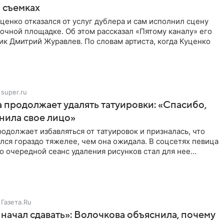
 съемках
ценко отказался от услуг дублера и сам исполнил сцену
очной площадке. Об этом рассказал «Пятому каналу» его
ик Дмитрий Журавлев. По словам артиста, когда Куценко
super.ru
 продолжает удалять татуировки: «Спасибо,
анила свое лицо»
одолжает избавляться от татуировок и призналась, что
лся гораздо тяжелее, чем она ожидала. В соцсетях певица
то очередной сеанс удаления рисунков стал для нее
Газета.Ru
начал сдавать»: Волочкова объяснила, почему