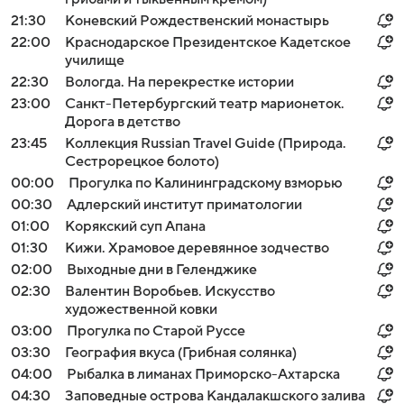
21:30
Коневский Рождественский монастырь
22:00
Краснодарское Президентское Кадетское
училище
22:30
Вологда. На перекрестке истории
23:00
Санкт-Петербургский театр марионеток.
Дорога в детство
23:45
Коллекция Russian Travel Guide (Природа.
Сестрорецкое болото)
00:00
Прогулка по Калининградскому взморью
00:30
Адлерский институт приматологии
01:00
Корякский суп Апана
01:30
Кижи. Храмовое деревянное зодчество
02:00
Выходные дни в Геленджике
02:30
Валентин Воробьев. Искусство
художественной ковки
03:00
Прогулка по Старой Руссе
03:30
География вкуса (Грибная солянка)
04:00
Рыбалка в лиманах Приморско-Ахтарска
04:30
Заповедные острова Кандалакшского залива