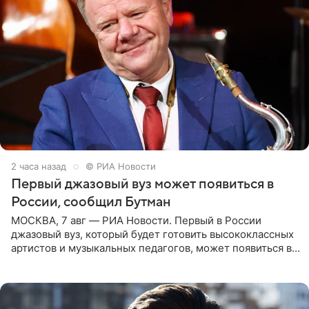
2 часа назад
© РИА Новости
Первый джазовый вуз может появиться в
России, сообщил Бутман
МОСКВА, 7 авг — РИА Новости. Первый в России
джазовый вуз, который будет готовить высококлассных
артистов и музыкальных педагогов, может появиться в
Москве или Санкт-Петербурге, ведется масштабная
проработка