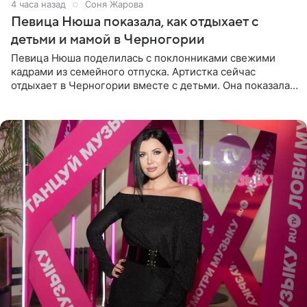
4 часа назад
Соня Жарова
Певица Нюша показала, как отдыхает с
детьми и мамой в Черногории
Певица Нюша поделилась с поклонниками свежими
кадрами из семейного отпуска. Артистка сейчас
отдыхает в Черногории вместе с детьми. Она показала,
как они гуляют по старинным улочкам местных городов.
Старшей