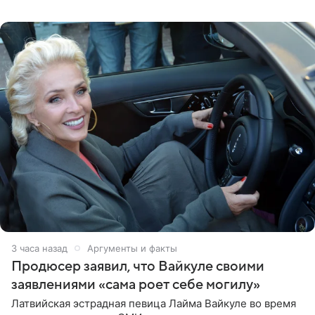
логичную точку в судьбе Романа Шилова, а исполнитель
главной роли
3 часа назад
Аргументы и факты
Продюсер заявил, что Вайкуле своими
заявлениями «сама роет себе могилу»
Латвийская эстрадная певица Лайма Вайкуле во время