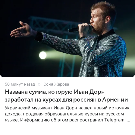
50 минут назад
Соня Жарова
Названа сумма, которую Иван Дорн
заработал на курсах для россиян в Армении
Украинский музыкант Иван Дорн нашел новый источник
дохода, продавая образовательные курсы на русском
языке. Информацию об этом распространил Telegram-
канал Shot. Источник сообщает, что исполнитель
провел серию