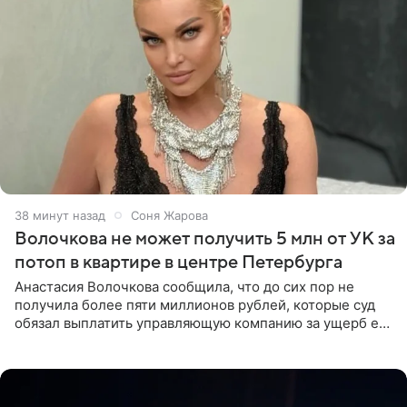
38 минут назад
Соня Жарова
Волочкова не может получить 5 млн от УК за
потоп в квартире в центре Петербурга
Анастасия Волочкова сообщила, что до сих пор не
получила более пяти миллионов рублей, которые суд
обязал выплатить управляющую компанию за ущерб ее
квартире в Санкт-Петербурге. В соцсети артистка
выложила