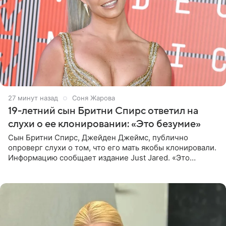
27 минут назад
Соня Жарова
19-летний сын Бритни Спирс ответил на
слухи о ее клонировании: «Это безумие»
Сын Бритни Спирс, Джейден Джеймс, публично
опроверг слухи о том, что его мать якобы клонировали.
Информацию сообщает издание Just Jared. «Это
заставляет меня понять, что многое в СМИ
преувеличено и фальшиво.