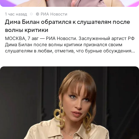
1 час назад
© РИА Новости
Дима Билан обратился к слушателям после
волны критики
МОСКВА, 7 авг — РИА Новости. Заслуженный артист РФ
Дима Билан после волны критики признался своим
слушателям в любви, отметив, что бурные обсуждения
запустили процесс поиска смыслов, возможностей и
глубин. В