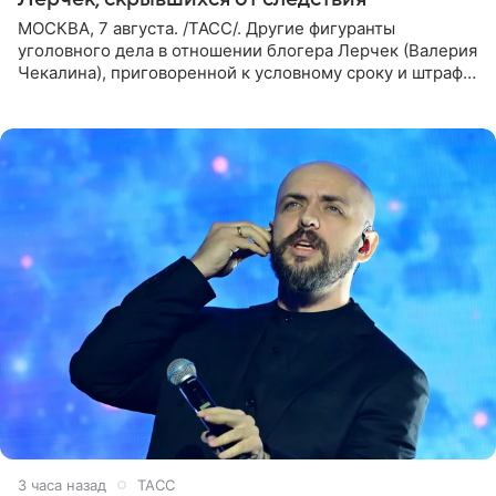
МОСКВА, 7 августа. /ТАСС/. Другие фигуранты
уголовного дела в отношении блогера Лерчек (Валерия
Чекалина), приговоренной к условному сроку и штрафу,
а также ее бывшего супруга и его бывшего бизнес-
партнера,
3 часа назад
ТАСС