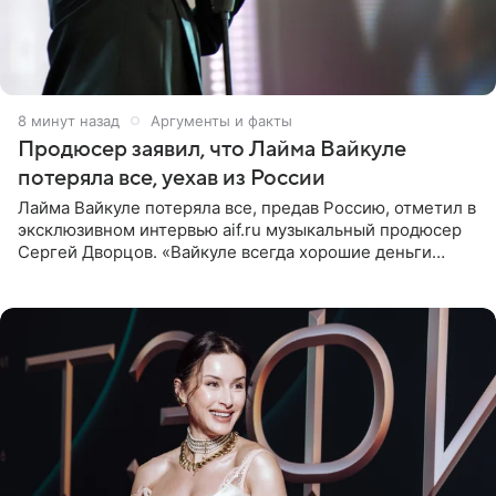
8 минут назад
Аргументы и факты
Продюсер заявил, что Лайма Вайкуле
потеряла все, уехав из России
Лайма Вайкуле потеряла все, предав Россию, отметил в
эксклюзивном интервью aif.ru музыкальный продюсер
Сергей Дворцов. «Вайкуле всегда хорошие деньги
получала в России, заработки сопоставимы с Пугачевой,
10−20