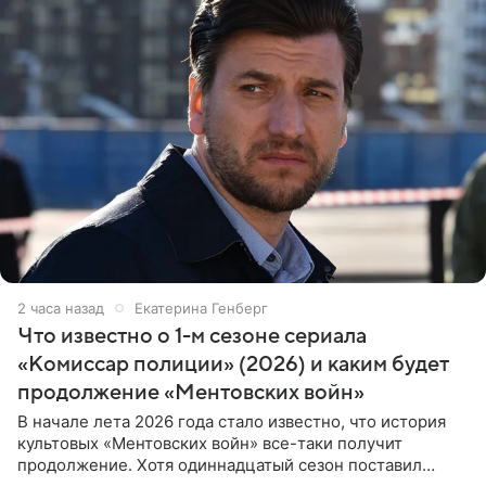
2 часа назад
Екатерина Генберг
Что известно о 1-м сезоне сериала
«Комиссар полиции» (2026) и каким будет
продолжение «Ментовских войн»
В начале лета 2026 года стало известно, что история
культовых «Ментовских войн» все-таки получит
продолжение. Хотя одиннадцатый сезон поставил