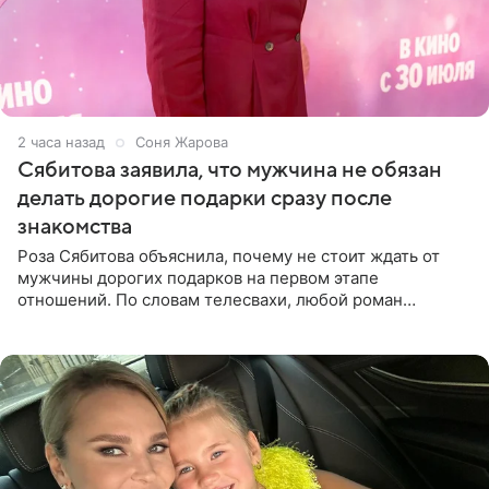
2 часа назад
Соня Жарова
Сябитова заявила, что мужчина не обязан
делать дорогие подарки сразу после
знакомства
Роза Сябитова объяснила, почему не стоит ждать от
мужчины дорогих подарков на первом этапе
отношений. По словам телесвахи, любой роман
проходит несколько обязательных стадий, и требовать
от партнера больше