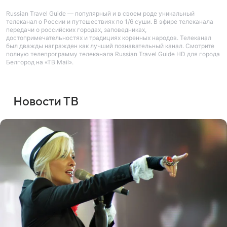
Russian Travel Guide — популярный и в своем роде уникальный
телеканал о России и путешествиях по 1/6 суши. В эфире телеканала
передачи о российских городах, заповедниках,
достопримечательностях и традициях коренных народов. Телеканал
был дважды награжден как лучший познавательный канал. Смотрите
полную телепрограмму телеканала Russian Travel Guide HD для города
Белгород на «ТВ Mail».
Новости ТВ