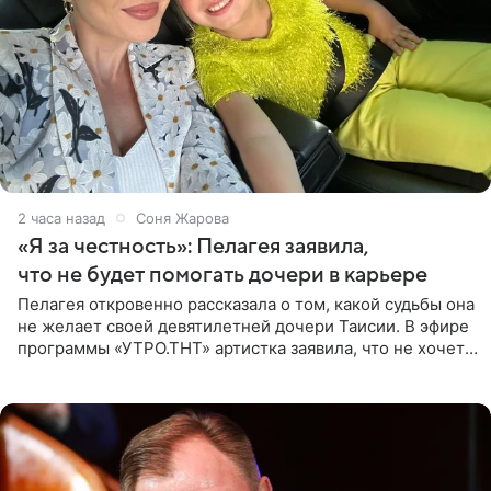
2 часа назад
Соня Жарова
«Я за честность»: Пелагея заявила,
что не будет помогать дочери в карьере
Пелагея откровенно рассказала о том, какой судьбы она
не желает своей девятилетней дочери Таисии. В эфире
программы «УТРО.ТНТ» артистка заявила, что не хочет
для наследницы карьеры исполнительницы. Пелагея