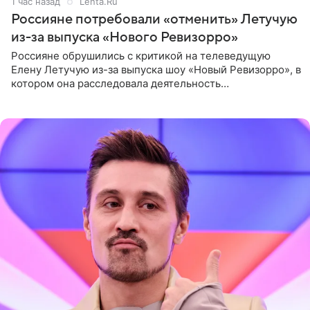
1 час назад
Lenta.Ru
Россияне потребовали «отменить» Летучую
из-за выпуска «Нового Ревизорро»
Россияне обрушились с критикой на телеведущую
Елену Летучую из-за выпуска шоу «Новый Ревизорро», в
котором она расследовала деятельность
стоматологической клиники в Москве. В видео и
комментариях,