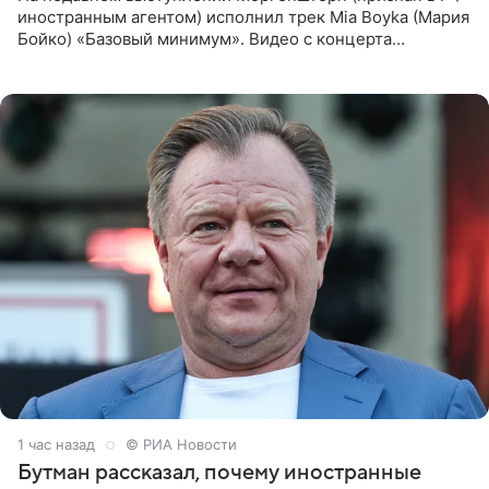
иностранным агентом) исполнил трек Mia Boyka (Мария
Бойко) «Базовый минимум». Видео с концерта
опубликовала Алена Жигалова в своем Telegram-
канале. «Доброе утро
1 час назад
© РИА Новости
Бутман рассказал, почему иностранные