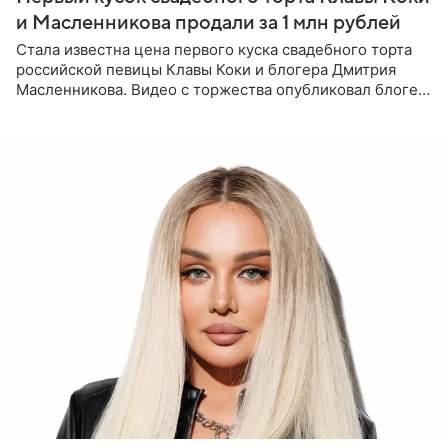
и Масленникова продали за 1 млн рублей
Стала известна цена первого куска свадебного торта
российской певицы Клавы Коки и блогера Дмитрия
Масленникова. Видео с торжества опубликовал блогер
Азамат Каххаров на своей странице в Instagram
(принадлежит