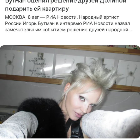
Бутман оценил решение друзей Долиной
подарить ей квартиру
МОСКВА, 8 авг — РИА Новости. Народный артист
России Игорь Бутман в интервью РИА Новости назвал
замечательным событием решение друзей народной
артистки РФ Ларисы Долиной подарить ей квартиру.
Ранее Долина