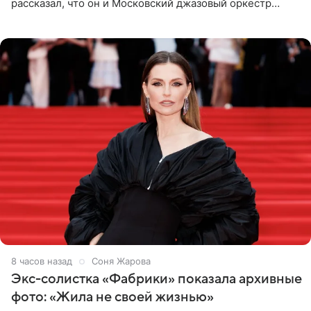
рассказал, что он и Московский джазовый оркестр
планируют в будущем вновь приехать с концертами в
Бразилию и Никарагуа.
8 часов назад
Соня Жарова
Экс-солистка «Фабрики» показала архивные
фото: «Жила не своей жизнью»