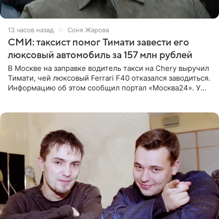
13 часов назад
Соня Жарова
СМИ: таксист помог Тимати завести его
люксовый автомобиль за 157 млн рублей
В Москве на заправке водитель такси на Chery выручил
Тимати, чей люксовый Ferrari F40 отказался заводиться.
Информацию об этом сообщил портал «Москва24». У
рэпера на автозаправочной станции сел аккумулятор.