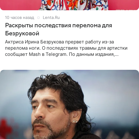
10 часов назад
Lenta.Ru
Раскрыты последствия перелома для
Безруковой
Актриса Ирина Безрукова прервет работу из-за
перелома ноги. О последствиях травмы для артистки
сообщает Mash в Telegram. По данным издания,
Безрукова пропустит 15 спектаклей — восемь показов
«Женитьбы Фигаро»,