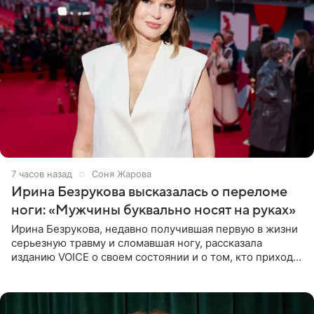
7 часов назад
Соня Жарова
Ирина Безрукова высказалась о переломе
ноги: «Мужчины буквально носят на руках»
Ирина Безрукова, недавно получившая первую в жизни
серьезную травму и сломавшая ногу, рассказала
изданию VOICE о своем состоянии и о том, кто приходит
ей на помощь. Поддержку актриса ощущает со всех
сторон.