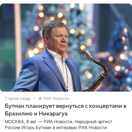
всегда мечтала, что
7 часов назад
© РИА Новости
Бутман планирует вернуться с концертами в
Бразилию и Никарагуа
МОСКВА, 8 авг — РИА Новости. Народный артист
России Игорь Бутман в интервью РИА Новости