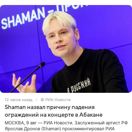
родителей, а
12 часов назад
© РИА Новости
Shaman назвал причину падения
ограждений на концерте в Абакане
МОСКВА, 9 авг — РИА Новости. Заслуженный артист РФ
Ярослав Дронов (Shaman) прокомментировал РИА