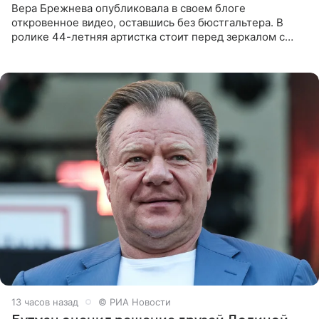
Вера Брежнева опубликовала в своем блоге
откровенное видео, оставшись без бюстгальтера. В
ролике 44-летняя артистка стоит перед зеркалом с
обнаженной грудью. Волосы певица собрала в косы и
надела головной убор.
13 часов назад
© РИА Новости