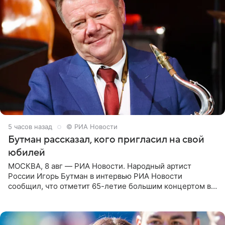
5 часов назад
© РИА Новости
Бутман рассказал, кого пригласил на свой
юбилей
МОСКВА, 8 авг — РИА Новости. Народный артист
России Игорь Бутман в интервью РИА Новости
сообщил, что отметит 65-летие большим концертом в
Кремлевском дворце, а вместе с ним на сцену выйдут
его друзья —