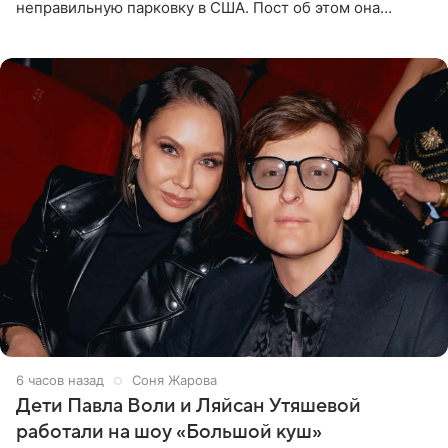
неправильную парковку в США. Пост об этом она
опубликовала в своем Telegram-канале. Она заявила,
что во время отдыха
6 часов назад
Соня Жарова
Дети Павла Воли и Ляйсан Утяшевой
работали на шоу «Большой куш»