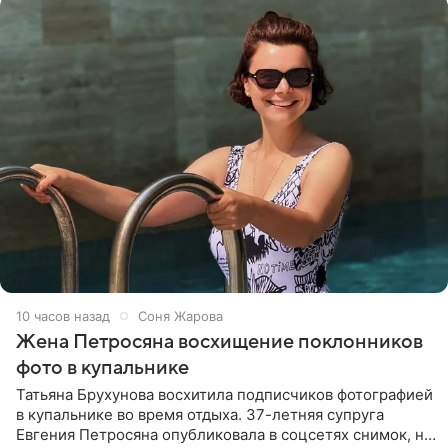
10 часов назад
Соня Жарова
Жена Петросяна восхищение поклонников
фото в купальнике
Татьяна Брухунова восхитила подписчиков фотографией
в купальнике во время отдыха. 37-летняя супруга
Евгения Петросяна опубликовала в соцсетях снимок, на