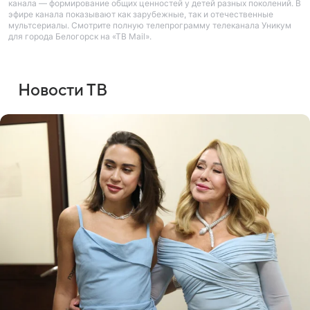
канала — формирование общих ценностей у детей разных поколений. В
эфире канала показывают как зарубежные, так и отечественные
мультсериалы. Смотрите полную телепрограмму телеканала Уникум
для города Белогорск на «ТВ Mail».
Новости ТВ