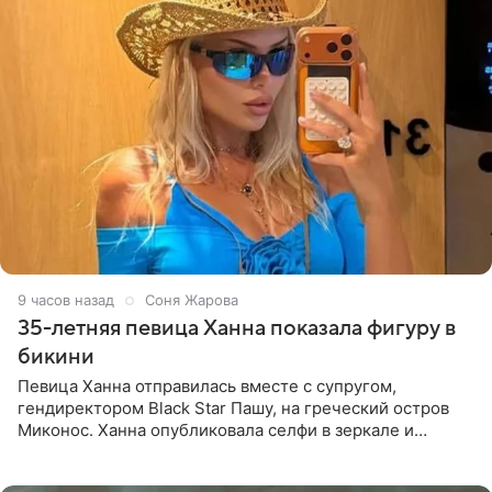
9 часов назад
Соня Жарова
35-летняя певица Ханна показала фигуру в
бикини
Певица Ханна отправилась вместе с супругом,
гендиректором Black Star Пашу, на греческий остров
Миконос. Ханна опубликовала селфи в зеркале и
призналась, что сейчас особенно довольна собой. По
словам певицы, она