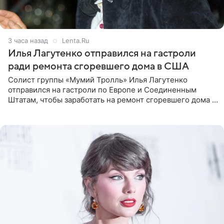
3 часа назад
Lenta.Ru
Илья Лагутенко отправился на гастроли
ради ремонта сгоревшего дома в США
Солист группы «Мумий Тролль» Илья Лагутенко
отправился на гастроли по Европе и Соединенным
Штатам, чтобы заработать на ремонт сгоревшего дома в
Калифорнии. Об этом стало известно Telegram-каналу
Shot. В рамках