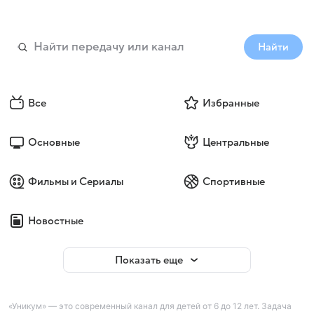
Найти
Все
Избранные
Основные
Центральные
Фильмы и Сериалы
Спортивные
Новостные
Показать еще
«Уникум» — это современный канал для детей от 6 до 12 лет. Задача