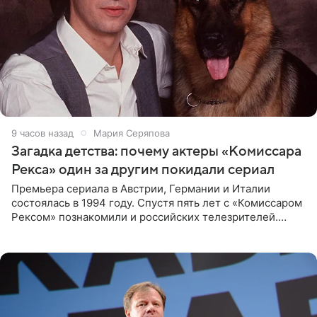
9 часов назад
Мария Серяпова
Загадка детства: почему актеры «Комиссара
Рекса» один за другим покидали сериал
Премьера сериала в Австрии, Германии и Италии
состоялась в 1994 году. Спустя пять лет с «Комиссаром
Рексом» познакомили и российских телезрителей.
Необычайно умная собака мгновенно влюбляла в себя
публику. Но и