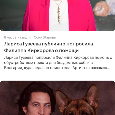
8 часов назад
Соня Жарова
Лариса Гузеева публично попросила
Филиппа Киркорова о помощи
Лариса Гузеева попросила Филиппа Киркорова помочь с
обустройством приюта для бездомных собак в
Болгарии, куда недавно прилетела. Артистка рассказала
о местных волонтерах, которые временно забирают
животных к