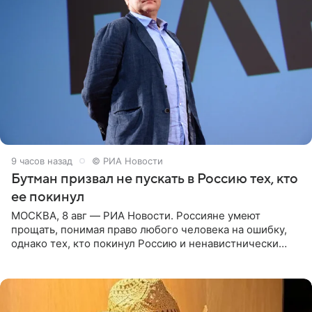
9 часов назад
© РИА Новости
Бутман призвал не пускать в Россию тех, кто
ее покинул
МОСКВА, 8 авг — РИА Новости. Россияне умеют
прощать, понимая право любого человека на ошибку,
однако тех, кто покинул Россию и ненавистнически
высказывается о стране и соотечественниках, не стоит
принимать