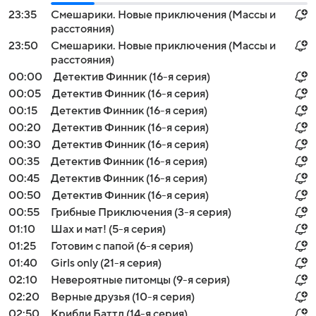
23:35
Смешарики. Новые приключения (Массы и
расстояния)
23:50
Смешарики. Новые приключения (Массы и
расстояния)
00:00
Детектив Финник (16-я серия)
00:05
Детектив Финник (16-я серия)
00:15
Детектив Финник (16-я серия)
00:20
Детектив Финник (16-я серия)
00:30
Детектив Финник (16-я серия)
00:35
Детектив Финник (16-я серия)
00:45
Детектив Финник (16-я серия)
00:50
Детектив Финник (16-я серия)
00:55
Грибные Приключения (3-я серия)
01:10
Шах и мат! (5-я серия)
01:25
Готовим с папой (6-я серия)
01:40
Girls only (21-я серия)
02:10
Невероятные питомцы (9-я серия)
02:20
Верные друзья (10-я серия)
02:50
Крибли Баттл (14-я серия)