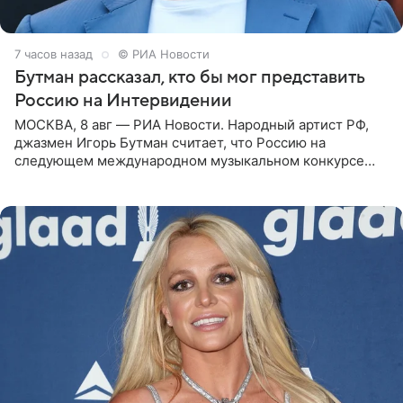
7 часов назад
© РИА Новости
Бутман рассказал, кто бы мог представить
Россию на Интервидении
МОСКВА, 8 авг — РИА Новости. Народный артист РФ,
джазмен Игорь Бутман считает, что Россию на
следующем международном музыкальном конкурсе
«Интервидение» могла бы представить молодая певица
Варвара Убель, так