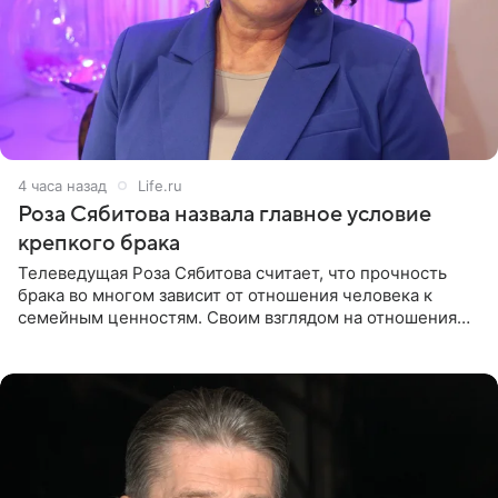
4 часа назад
Life.ru
Роза Сябитова назвала главное условие
крепкого брака
Телеведущая Роза Сябитова считает, что прочность
брака во многом зависит от отношения человека к
семейным ценностям. Своим взглядом на отношения
телеведущая поделилась с корреспондентом Пятого
канала на