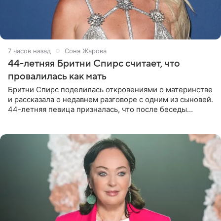
7 часов назад
Соня Жарова
44-летняя Бритни Спирс считает, что
провалилась как мать
Бритни Спирс поделилась откровениями о материнстве
и рассказала о недавнем разговоре с одним из сыновей.
44-летняя певица призналась, что после беседы
почувствовала себя плохой матерью. Публикацию
артистки