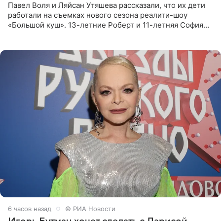
Павел Воля и Ляйсан Утяшева рассказали, что их дети
работали на съемках нового сезона реалити-шоу
«Большой куш». 13-летние Роберт и 11-летняя София
отправились вместе с родителями в Таиланд и успели
поработать
6 часов назад
© РИА Новости