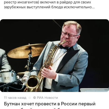
реестр иноагентов) включил в райдер для своих
зарубежных выступлений блюда исключительно
русской кухни. Об этом сообщает РИА Новости.
Согласно документу, в гримерную
11 часов назад
© РИА Новости
Бутман хочет провести в России первый