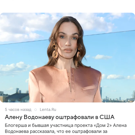
белую фотографию, на которой она прыгает в бассейн с
воздушными
5 часов назад
Lenta.Ru
Алену Водонаеву оштрафовали в США
Блогерша и бывшая участница проекта «Дом 2» Алена
Водонаева рассказала, что ее оштрафовали за