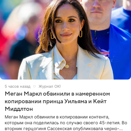
5 часов назад
Журнал OK!
Меган Маркл обвинили в намеренном
копировании принца Уильяма и Кейт
Миддлтон
Меган Маркл обвинили в копировании контента,
которым она поделилась по случаю своего 45-летия. Во
вторник герцогиня Сассекская опубликовала черно-