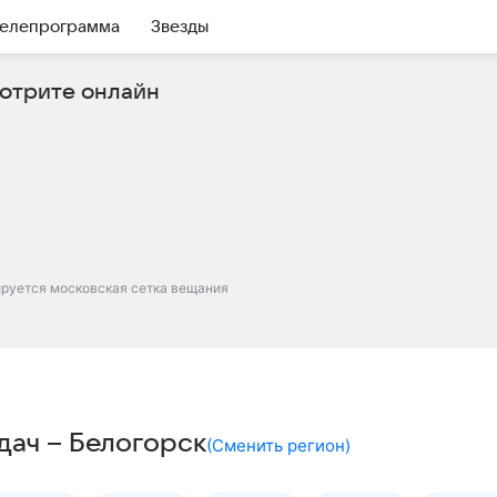
елепрограмма
Звезды
отрите онлайн
ируется московская сетка вещания
дач – Белогорск
(
Сменить регион
)