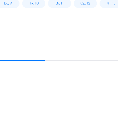
Вс, 9
Пн, 10
Вт, 11
Ср, 12
Чт, 13