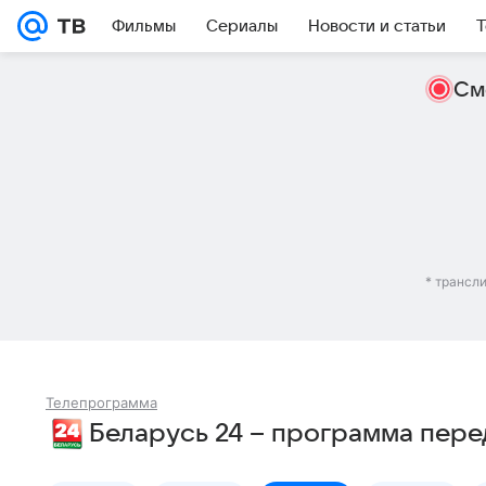
Фильмы
Сериалы
Новости и статьи
Т
См
* трансл
Телепрограмма
Беларусь 24 – программа пере