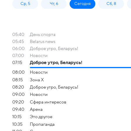
Ср, 5
Чт, 6
Сегодня
Сб, 8
05:40
День спорта
05:45
Belarus news
06:00
Доброе утро, Беларусь!
07:00
Новости
07:15
Доброе утро, Беларусь!
08:00
Новости
08:15
Зона Х
08:20
Доброе утро, Беларусь!
09:00
Новости
09:20
Сфера интересов
09:40
Арена
10:15
Это другое
10:35
Пропаганда