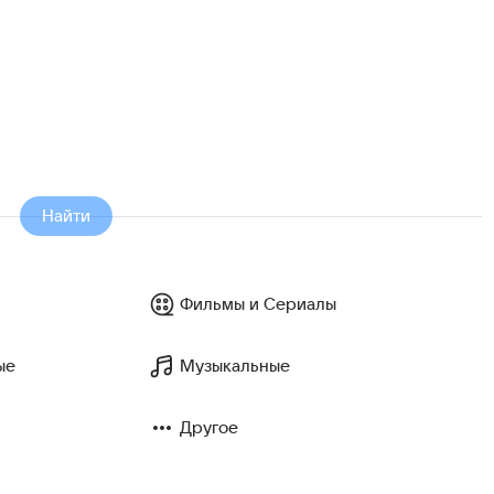
Найти
Фильмы и Сериалы
ые
Музыкальные
Другое