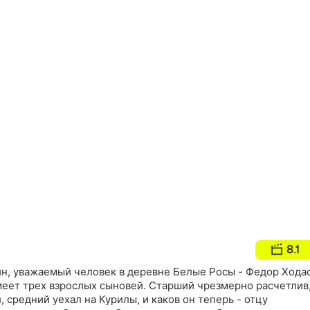
8.1
йн, уважаемый человек в деревне Белые Росы - Федор Хода
меет трех взрослых сыновей. Старший чрезмерно расчетлив
 средний уехал на Курилы, и каков он теперь - отцу