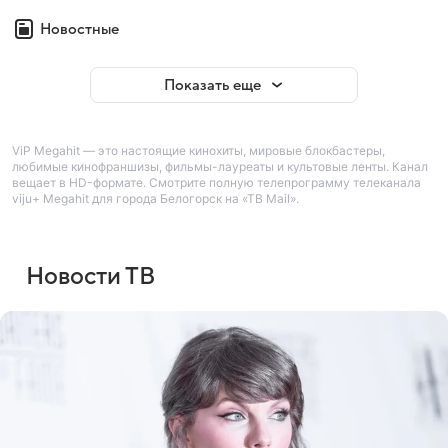
Новостные
Показать еще
ViP Megahit — это настоящие кинохиты, мировые блокбастеры,
любимые кинофраншизы, фильмы-лауреаты и культовые ленты. Канал
вещает в HD-формате. Смотрите полную телепрограмму телеканала
viju+ Megahit для города Белогорск на «ТВ Mail».
Новости ТВ