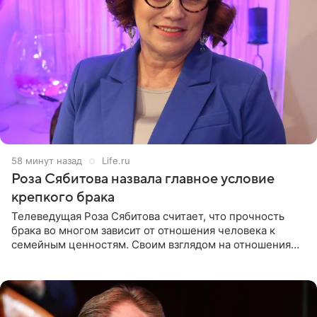
58 минут назад
Life.ru
Роза Сябитова назвала главное условие
крепкого брака
Телеведущая Роза Сябитова считает, что прочность
брака во многом зависит от отношения человека к
семейным ценностям. Своим взглядом на отношения
телеведущая поделилась с корреспондентом Пятого
канала на