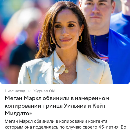
1 час назад
Журнал OK!
Меган Маркл обвинили в намеренном
копировании принца Уильяма и Кейт
Миддлтон
Меган Маркл обвинили в копировании контента,
которым она поделилась по случаю своего 45-летия. Во