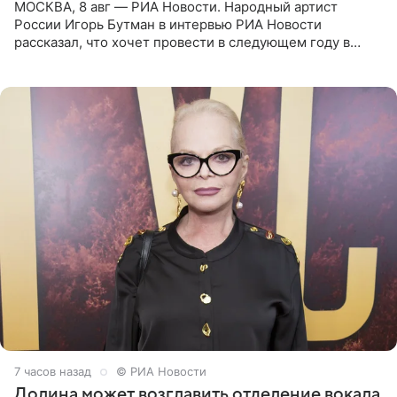
МОСКВА, 8 авг — РИА Новости. Народный артист
России Игорь Бутман в интервью РИА Новости
рассказал, что хочет провести в следующем году в
Санкт-Петербурге первый масштабный джазовый бал,
который объединит джаз,
7 часов назад
© РИА Новости
Долина может возглавить отделение вокала