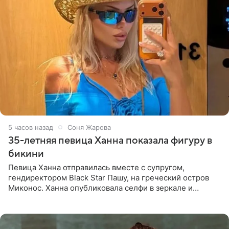
5 часов назад
Соня Жарова
35-летняя певица Ханна показала фигуру в
бикини
Певица Ханна отправилась вместе с супругом,
гендиректором Black Star Пашу, на греческий остров
Миконос. Ханна опубликовала селфи в зеркале и
призналась, что сейчас особенно довольна собой. По
словам певицы, она