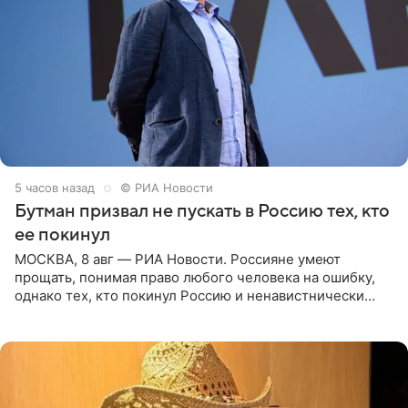
5 часов назад
© РИА Новости
Бутман призвал не пускать в Россию тех, кто
ее покинул
МОСКВА, 8 авг — РИА Новости. Россияне умеют
прощать, понимая право любого человека на ошибку,
однако тех, кто покинул Россию и ненавистнически
высказывается о стране и соотечественниках, не стоит
принимать