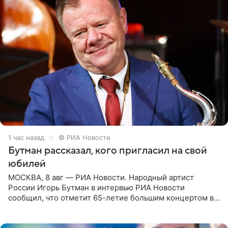
1 час назад
© РИА Новости
Бутман рассказал, кого пригласил на свой
юбилей
МОСКВА, 8 авг — РИА Новости. Народный артист
России Игорь Бутман в интервью РИА Новости
сообщил, что отметит 65-летие большим концертом в
Кремлевском дворце, а вместе с ним на сцену выйдут
его друзья —