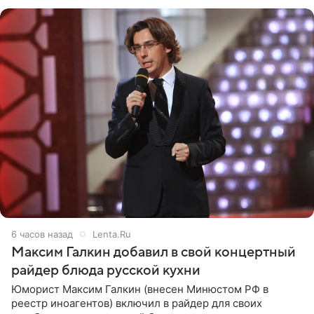
с
6 часов назад
Lenta.Ru
Максим Галкин добавил в свой концертный
райдер блюда русской кухни
Юморист Максим Галкин (внесен Минюстом РФ в
реестр иноагентов) включил в райдер для своих