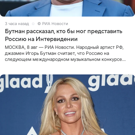
3 часа назад
© РИА Новости
Бутман рассказал, кто бы мог представить
Россию на Интервидении
МОСКВА, 8 авг — РИА Новости. Народный артист РФ,
джазмен Игорь Бутман считает, что Россию на
следующем международном музыкальном конкурсе
«Интервидение» могла бы представить молодая певица
Варвара Убель, так