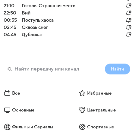
21:10
Гоголь. Страшная месть
22:50
Вий
00:55
Поступь хаоса
02:45
Сквозь снег
04:45
Дубликат
Найти
Все
Избранные
Основные
Центральные
Фильмы и Сериалы
Спортивные