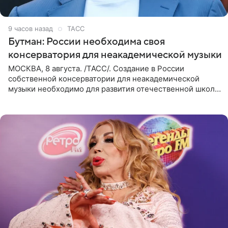
9 часов назад
ТАСС
Бутман: России необходима своя
консерватория для неакадемической музыки
МОСКВА, 8 августа. /ТАСС/. Создание в России
собственной консерватории для неакадемической
музыки необходимо для развития отечественной школы
джаза, рока и поп-музыки, а также подготовки
исполнителей мирового