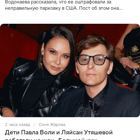
Водонаева рассказала, что ее оштрафовали за
неправильную парковку в США. Пост об этом она
опубликовала в своем Telegram-канале. Она заявила,
что во время отдыха
2 часа назад
Соня Жарова
Дети Павла Воли и Ляйсан Утяшевой