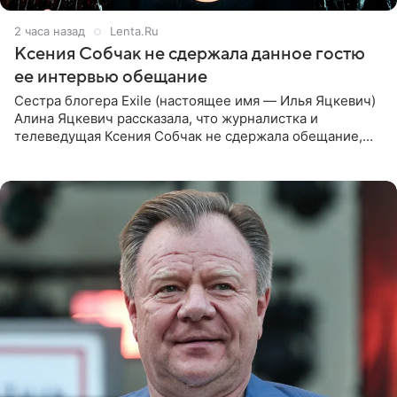
2 часа назад
Lenta.Ru
Ксения Собчак не сдержала данное гостю
ее интервью обещание
Сестра блогера Exile (настоящее имя — Илья Яцкевич)
Алина Яцкевич рассказала, что журналистка и
телеведущая Ксения Собчак не сдержала обещание,
которое дала ему во время интервью с ним. Об этом она
заявила в