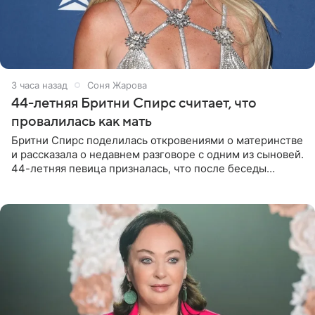
3 часа назад
Соня Жарова
44-летняя Бритни Спирс считает, что
провалилась как мать
Бритни Спирс поделилась откровениями о материнстве
и рассказала о недавнем разговоре с одним из сыновей.
44-летняя певица призналась, что после беседы
почувствовала себя плохой матерью. Публикацию
артистки