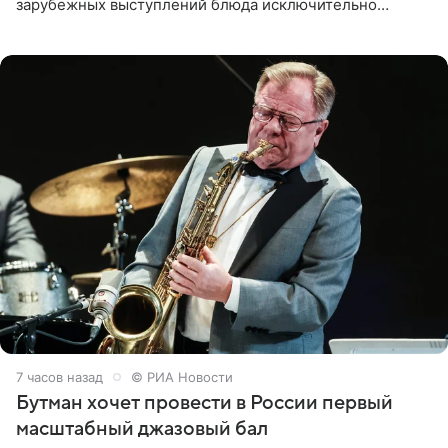
зарубежных выступлений блюда исключительно
русской кухни. Об этом сообщает РИА Новости.
Согласно документу, в гримерную
7 часов назад
© РИА Новости
Бутман хочет провести в России первый
масштабный джазовый бал