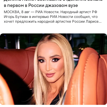
в первом в России джазовом вузе
МОСКВА, 8 авг — РИА Новости. Народный артист РФ
Игорь Бутман в интервью РИА Новости сообщил, что
хочет предложить народной артистке России Ларисе
Долиной возглавить вокальное отделение в первом в
России