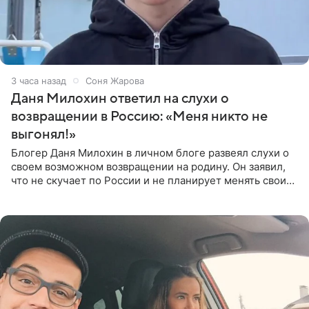
3 часа назад
Соня Жарова
Даня Милохин ответил на слухи о
возвращении в Россию: «Меня никто не
выгонял!»
Блогер Даня Милохин в личном блоге развеял слухи о
своем возможном возвращении на родину. Он заявил,
что не скучает по России и не планирует менять свои
планы. По словам Милохина, он принял решение об
отъезде