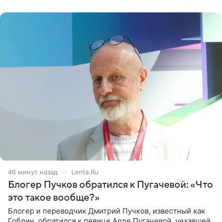
46 минут назад
Lenta.Ru
Блогер Пучков обратился к Пугачевой: «Что
это такое вообще?»
Блогер и переводчик Дмитрий Пучков, известный как
Гоблин, обратился к певице Алле Пугачевой, уехавшей