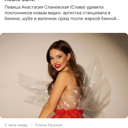
Певица Анастасия Сланевская (Слава) удивила
поклонников новым видео: артистка станцевала в
бикини, шубе и валенках сразу после жаркой банной
процедуры. Ролик знаменитость разместила на личной
странице в
2 часа назад
Елена Нужная