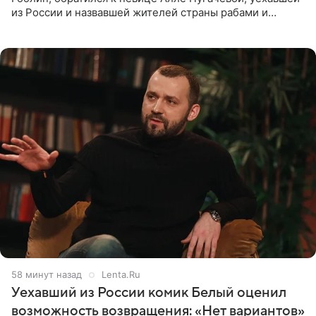
из России и назвавшей жителей страны рабами и
холопами. Его слова прозвучали в эфире радио Sputnik,
запись
58 минут назад
Lenta.Ru
Уехавший из России комик Белый оценил
возможность возвращения: «Нет вариантов»