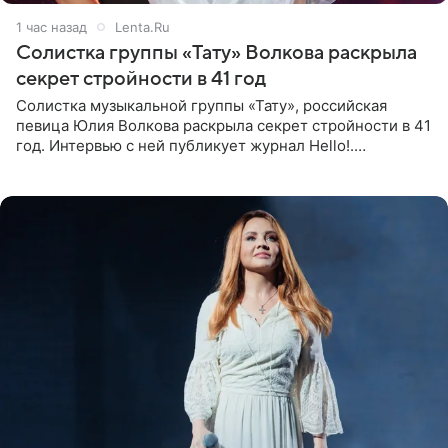
1 час назад
Lenta.Ru
Солистка группы «Тату» Волкова раскрыла
секрет стройности в 41 год
Солистка музыкальной группы «Тату», российская
певица Юлия Волкова раскрыла секрет стройности в 41
год. Интервью с ней публикует журнал Hello!.
Знаменитость рассказала, что следует принципу,
который включает в