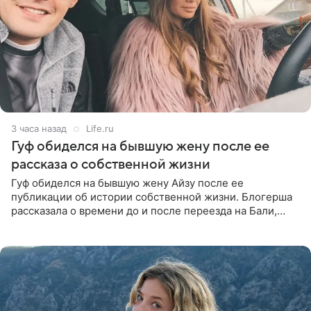
3 часа назад
Life.ru
Гуф обиделся на бывшую жену после ее
рассказа о собственной жизни
Гуф обиделся на бывшую жену Айзу после ее
публикации об истории собственной жизни. Блогерша
рассказала о времени до и после переезда на Бали,
упомянула сыновей и нынешнего мужа Степана, но экс-
супруга в