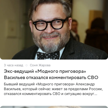
3 часа назад
Соня Жарова
Экс-ведущий «Модного приговора»
Васильев отказался комментировать СВО
Бывший ведущий «Модного приговора» Александр
Васильев, который сейчас живет за пределами России,
отказался комментировать СВО и ситуацию вокруг
Украины. В сети появился ролик, где он объясняет свое
нежелание