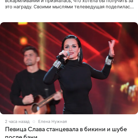
вскармливании и призналась, что хотела бы получить за
это награду. Своими мыслями телеведущая поделилась
на личной странице в социальной сети. Артистка
подчеркнула, что не
2 часа назад
Елена Нужная
Певица Слава станцевала в бикини и шубе
после бани