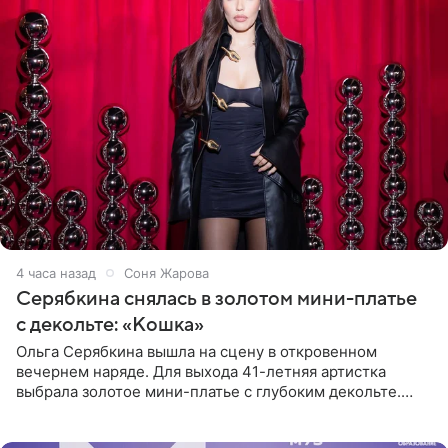
4 часа назад
Соня Жарова
Серябкина снялась в золотом мини-платье
с декольте: «Кошка»
Ольга Серябкина вышла на сцену в откровенном
вечернем наряде. Для выхода 41-летняя артистка
выбрала золотое мини-платье с глубоким декольте.
Дополнением к образу стали бежевые мюли. Стилисты
выпрямили волосы