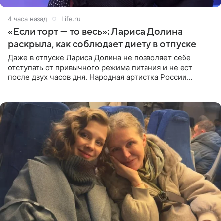
4 часа назад
Life.ru
«Если торт — то весь»: Лариса Долина
раскрыла, как соблюдает диету в отпуске
Даже в отпуске Лариса Долина не позволяет себе
отступать от привычного режима питания и не ест
после двух часов дня. Народная артистка России
призналась, что особенно строго следит за рационом на
отдыхе, когда