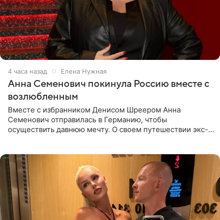
4 часа назад
Елена Нужная
Анна Семенович покинула Россию вместе с
возлюбленным
Вместе с избранником Денисом Шреером Анна
Семенович отправилась в Германию, чтобы
осуществить давнюю мечту. О своем путешествии экс-
солистка «Блестящих» рассказала поклонникам на
личной странице в социальной