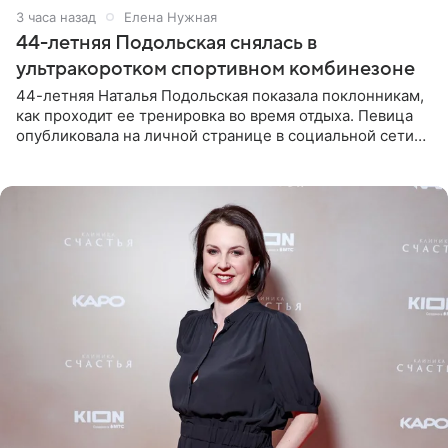
3 часа назад
Елена Нужная
44-летняя Подольская снялась в
ультракоротком спортивном комбинезоне
44-летняя Наталья Подольская показала поклонникам,
как проходит ее тренировка во время отдыха. Певица
опубликовала на личной странице в социальной сети
снимки из спортзала. На кадрах артистка позирует в
красном