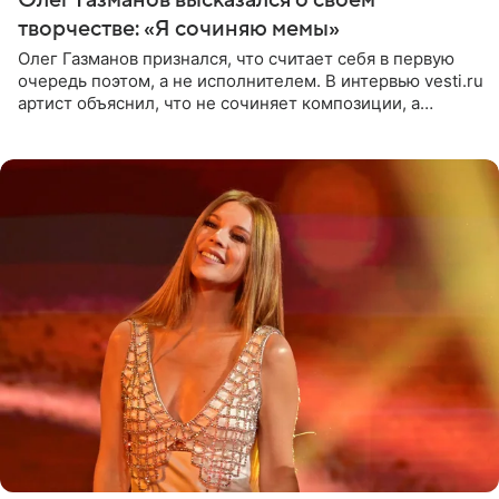
творчестве: «Я сочиняю мемы»
Олег Газманов признался, что считает себя в первую
очередь поэтом, а не исполнителем. В интервью vesti.ru
артист объяснил, что не сочиняет композиции, а
позволяет им появляться через себя. По словам
музыканта,