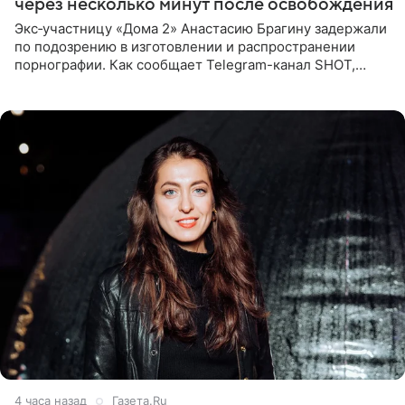
через несколько минут после освобождения
Экс‑участницу «Дома 2» Анастасию Брагину задержали
по подозрению в изготовлении и распространении
порнографии. Как сообщает Telegram-канал SHOT,
девушка может оказаться в СИЗО. Следствие
ходатайствует об
4 часа назад
Газета.Ru