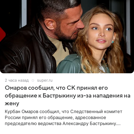
2 часа назад
super.ru
Омаров сообщил, что СК принял его
обращение к Бастрыкину из-за нападения на
жену
Курбан Омаров сообщил, что Следственный комитет
России принял его обращение, адресованное
председателю ведомства Александру Бастрыкину.
Бизнесмен опубликовал ответ Информационного