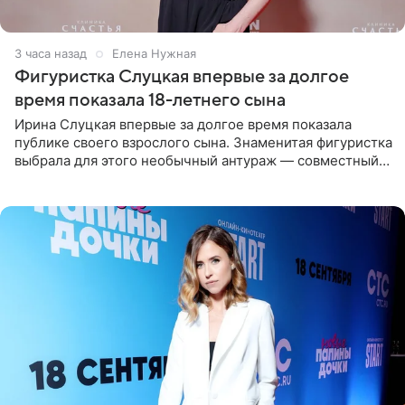
3 часа назад
Елена Нужная
Фигуристка Слуцкая впервые за долгое
время показала 18-летнего сына
Ирина Слуцкая впервые за долгое время показала
публике своего взрослого сына. Знаменитая фигуристка
выбрала для этого необычный антураж — совместный
отдых на воде. Вместе с 18-летним Артемом фигуристка