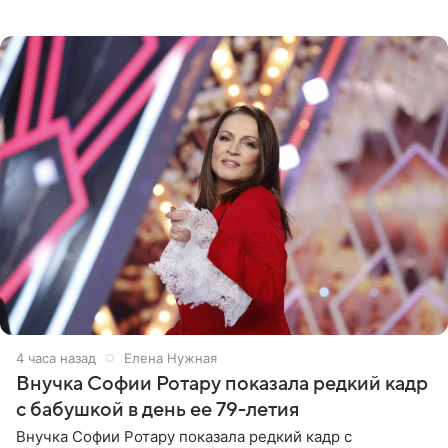
стоимость которого оценивается в 15–20 миллионов
рублей.
4 часа назад
Елена Нужная
Внучка Софии Ротару показала редкий кадр
с бабушкой в день ее 79-летия
Внучка Софии Ротару показала редкий кадр с