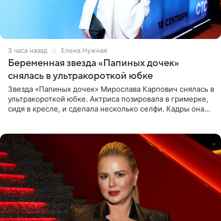
3 часа назад
Елена Нужная
Беременная звезда «Папиных дочек»
снялась в ультракороткой юбке
Звезда «Папиных дочек» Мирослава Карпович снялась в
ультракороткой юбке. Актриса позировала в гримерке,
сидя в кресле, и сделала несколько селфи. Кадры она
опубликовала на личной странице в социальной сети.