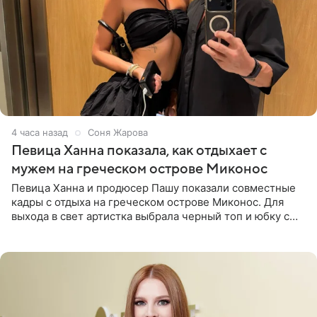
4 часа назад
Соня Жарова
Певица Ханна показала, как отдыхает с
мужем на греческом острове Миконос
Певица Ханна и продюсер Пашу показали совместные
кадры с отдыха на греческом острове Миконос. Для
выхода в свет артистка выбрала черный топ и юбку с
высоким разрезом. Дополнили образ босоножки в тон,
серьги с