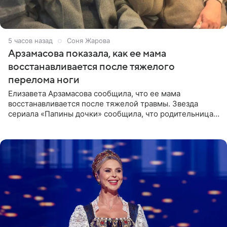
5 часов назад
Соня Жарова
Арзамасова показала, как ее мама
восстанавливается после тяжелого
перелома ноги
Елизавета Арзамасова сообщила, что ее мама
восстанавливается после тяжелой травмы. Звезда
сериала «Папины дочки» сообщила, что родительница
неудачно сломала ногу и перенесла операцию.
Арзамасова показала