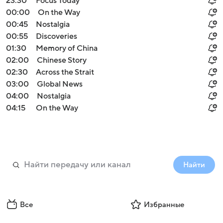
23:30
Focus Today
00:00
On the Way
00:45
Nostalgia
00:55
Discoveries
01:30
Memory of China
02:00
Chinese Story
02:30
Across the Strait
03:00
Global News
04:00
Nostalgia
04:15
On the Way
Найти
Все
Избранные