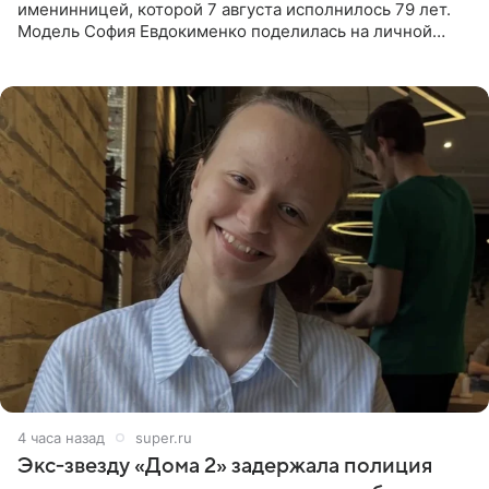
именинницей, которой 7 августа исполнилось 79 лет.
Модель София Евдокименко поделилась на личной
странице в социальной сети фотографией знаменитой
бабушки. На снимке
4 часа назад
super.ru
Экс‑звезду «Дома 2» задержала полиция