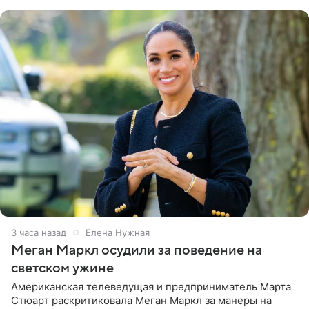
центра СК в личном блоге. В
3 часа назад
Елена Нужная
Меган Маркл осудили за поведение на
светском ужине
Американская телеведущая и предприниматель Марта
Стюарт раскритиковала Меган Маркл за манеры на