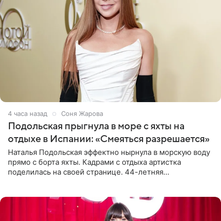
4 часа назад
Соня Жарова
Подольская прыгнула в море с яхты на
отдыхе в Испании: «Смеяться разрешается»
Наталья Подольская эффектно нырнула в морскую воду
прямо с борта яхты. Кадрами с отдыха артистка
поделилась на своей странице. 44-летняя
знаменитость предстала перед поклонниками в ярком
розовом купальнике с