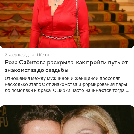
2 часа назад
Life.ru
Роза Сябитова раскрыла, как пройти путь от
знакомства до свадьбы
Отношения между мужчиной и женщиной проходят
несколько этапов: от знакомства и формирования пары
до помолвки и брака. Ошибки часто начинаются тогда,
когда один из партнеров требует от другого слишком
многого,