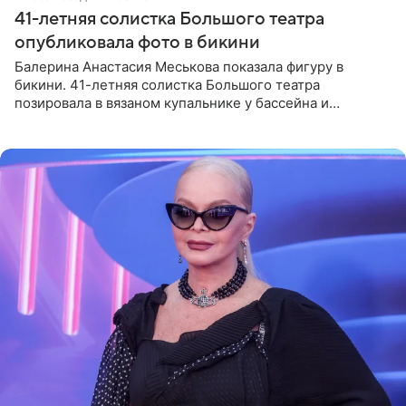
41-летняя солистка Большого театра
опубликовала фото в бикини
Балерина Анастасия Меськова показала фигуру в
бикини. 41-летняя солистка Большого театра
позировала в вязаном купальнике у бассейна и
опубликовала фото в личном блоге. Артистка
поделилась кадрами с отдыха за