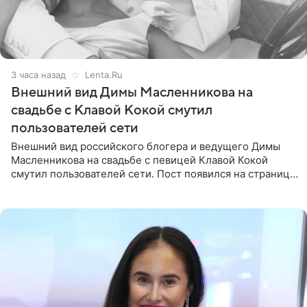
3 часа назад
Lenta.Ru
Внешний вид Димы Масленникова на
свадьбе с Клавой Кокой смутил
пользователей сети
Внешний вид российского блогера и ведущего Димы
Масленникова на свадьбе с певицей Клавой Кокой
смутил пользователей сети. Пост появился на странице
артистки в Instagram (принадлежит компании Meta,
признанной