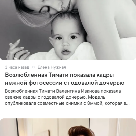
3 часа назад
Елена Нужная
Возлюбленная Тимати показала кадры
нежной фотосессии с годовалой дочерью
Возлюбленная Тимати Валентина Иванова показала
свежие кадры с годовалой дочерью. Модель
опубликовала совместные снимки с Эммой, которая в
начале недели отпраздновала свой первый день
рождения. Фото появились в