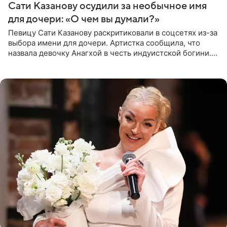
Сати Казанову осудили за необычное имя
для дочери: «О чем вы думали?»
Певицу Сати Казанову раскритиковали в соцсетях из-за
выбора имени для дочери. Артистка сообщила, что
назвала девочку Анагхой в честь индуистской богини.
При этом исполнительница скрывала это имя от
поклонников