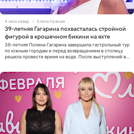
4 часа назад
Елена Нужная
39-летняя Гагарина похвасталась стройной
фигурой в крошечном бикини на яхте
39-летняя Полина Гагарина завершила гастрольный тур
по южным городам и перед возвращением в столицу
решила провести время на воде. После выступлений в
Сочи и Геленджике певица вместе с командой
отправилась в