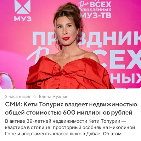
3 часа назад
Елена Нужная
СМИ: Кети Топурия владеет недвижимостью
общей стоимостью 600 миллионов рублей
В активе 39-летней недвижимости Кети Топурии —
квартира в столице, просторный особняк на Николиной
Горе и апартаменты класса люкс в Дубае. Об этом
сообщает Telegram-канал «Звездач» в рубрике «По