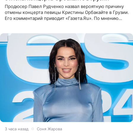
Продюсер Павел Рудченко назвал вероятную причину
отмены концерта певицы Кристины Орбакайте в Грузии.
Его комментарий приводит «Газета.Ru». По мнению
медиаменеджера, на решение администрации Батума
могли
3 часа назад
Соня Жарова