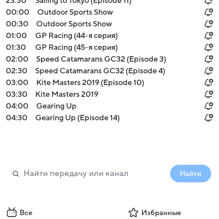
23:30
Sailing to Tokyo (Episode 11)
00:00
Outdoor Sports Show
00:30
Outdoor Sports Show
01:00
GP Racing (44-я серия)
01:30
GP Racing (45-я серия)
02:00
Speed Catamarans GC32 (Episode 3)
02:30
Speed Catamarans GC32 (Episode 4)
03:00
Kite Masters 2019 (Episode 10)
03:30
Kite Masters 2019
04:00
Gearing Up
04:30
Gearing Up (Episode 14)
Найти
Все
Избранные