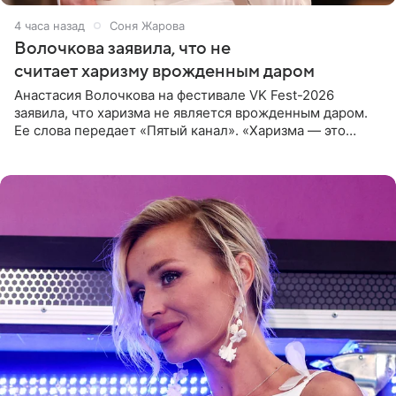
4 часа назад
Соня Жарова
Волочкова заявила, что не
считает харизму врожденным даром
Анастасия Волочкова на фестивале VK Fest-2026
заявила, что харизма не является врожденным даром.
Ее слова передает «Пятый канал». «Харизма — это
отчасти все-таки приобретенное качество, а не
врожденное, потому