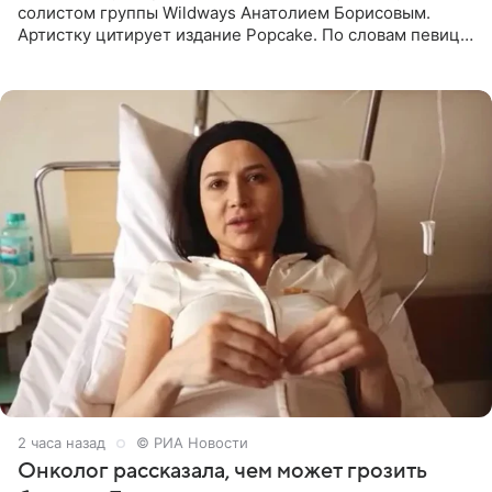
солистом группы Wildways Анатолием Борисовым.
Артистку цитирует издание Popcake. По словам певицы,
залог любви — это принять недостатки другого
человека. Также
2 часа назад
© РИА Новости
Онколог рассказала, чем может грозить