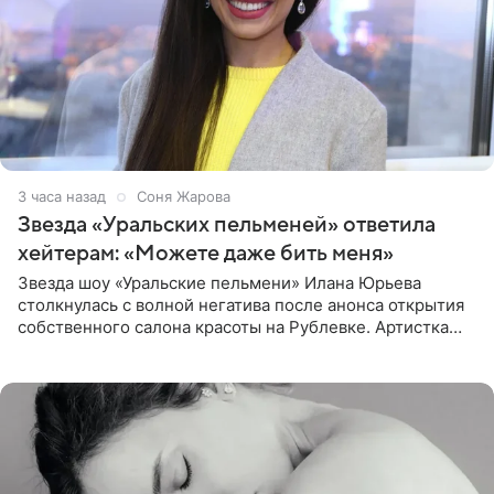
3 часа назад
Соня Жарова
Звезда «Уральских пельменей» ответила
хейтерам: «Можете даже бить меня»
Звезда шоу «Уральские пельмени» Илана Юрьева
столкнулась с волной негатива после анонса открытия
собственного салона красоты на Рублевке. Артистка
поделилась планами с подписчиками, однако реакция
публики