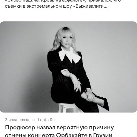
съемки в экстремальном шоу «Выживалити.
Наследники» кардинально повлияли на его образ жизни.
Подробностями он
3 часа назад
Lenta.Ru
Продюсер назвал вероятную причину
отмены концерта Орбакайте в Грузии