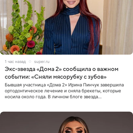
1 час назад
super.ru
Экс-звезда «Дома 2» сообщила о важном
событии: «Сняли мясорубку с зубов»
Бывшая участница «Дома 2» Ирина Пинчук завершила
ортодонтическое лечение и сняла брекеты, которые
носила около года. В личном блоге звезда
опубликовала видео из кабинета стоматолога, где
показала процесс снятия