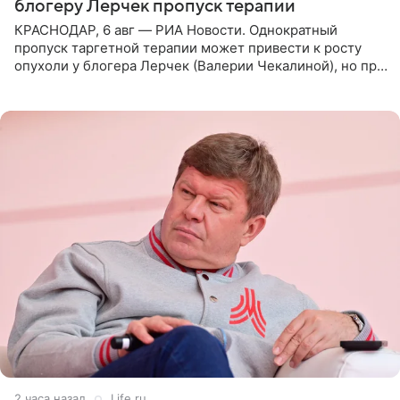
блогеру Лерчек пропуск терапии
КРАСНОДАР, 6 авг — РИА Новости. Однократный
пропуск таргетной терапии может привести к росту
опухоли у блогера Лерчек (Валерии Чекалиной), но при
оперативном возобновлении лечения ущерб здоровью
не критичен,
2 часа назад
Life.ru