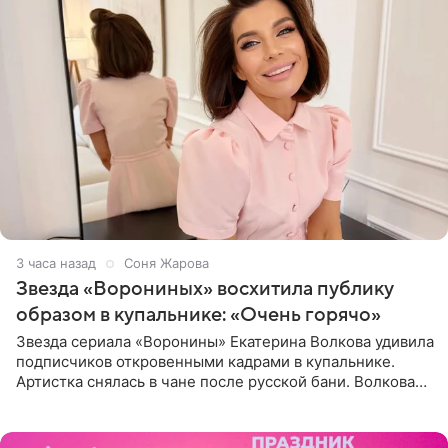
3 часа назад
Соня Жарова
Звезда «Ворониных» восхитила публику
образом в купальнике: «Очень горячо»
Звезда сериала «Воронины» Екатерина Волкова удивила
подписчиков откровенными кадрами в купальнике.
Артистка снялась в чане после русской бани. Волкова
рассказала, что сейчас отдыхает на Алтае в компании