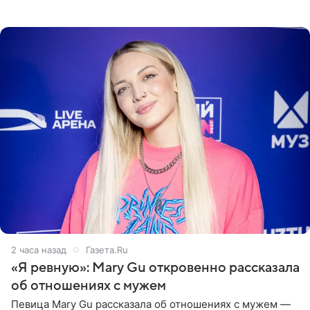
пляже в Италии. Ее старшая дочь Сарина для отдыха
выбрала бандо
2 часа назад
Газета.Ru
«Я ревную»: Mary Gu откровенно рассказала
об отношениях с мужем
Певица Mary Gu рассказала об отношениях с мужем —