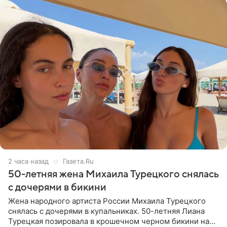
2 часа назад
Газета.Ru
50-летняя жена Михаила Турецкого снялась
с дочерями в бикини
Жена народного артиста России Михаила Турецкого
снялась с дочерями в купальниках. 50-летняя Лиана
Турецкая позировала в крошечном черном бикини на