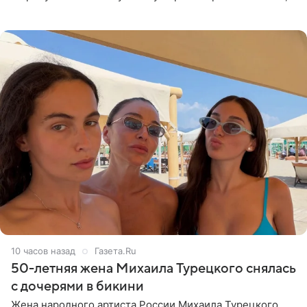
что чужие судьбы — не ее зона ответственности. От
Валентина
10 часов назад
Газета.Ru
50-летняя жена Михаила Турецкого снялась
с дочерями в бикини
Жена народного артиста России Михаила Турецкого