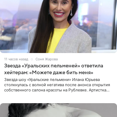
11 часов назад
Соня Жарова
Звезда «Уральских пельменей» ответила
хейтерам: «Можете даже бить меня»
Звезда шоу «Уральские пельмени» Илана Юрьева
столкнулась с волной негатива после анонса открытия
собственного салона красоты на Рублевке. Артистка
поделилась планами с подписчиками, однако реакция
публики