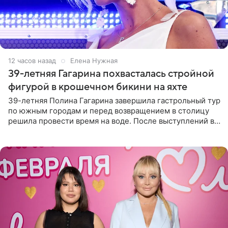
12 часов назад
Елена Нужная
39-летняя Гагарина похвасталась стройной
фигурой в крошечном бикини на яхте
39-летняя Полина Гагарина завершила гастрольный тур
по южным городам и перед возвращением в столицу
решила провести время на воде. После выступлений в
Сочи и Геленджике певица вместе с командой
отправилась в