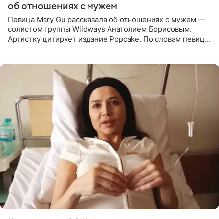
об отношениях с мужем
Певица Mary Gu рассказала об отношениях с мужем —
солистом группы Wildways Анатолием Борисовым.
Артистку цитирует издание Popcake. По словам певицы,
залог любви — это принять недостатки другого
человека. Также