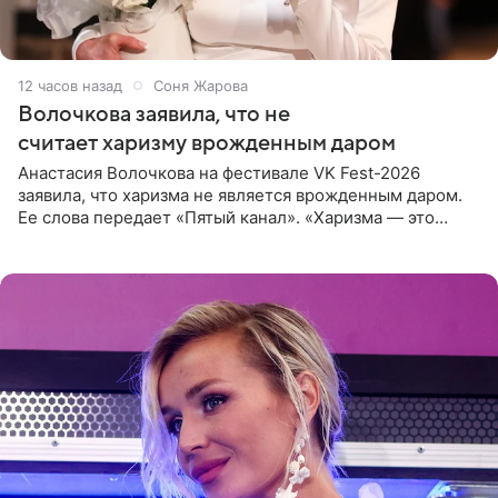
12 часов назад
Соня Жарова
Волочкова заявила, что не
считает харизму врожденным даром
Анастасия Волочкова на фестивале VK Fest-2026
заявила, что харизма не является врожденным даром.
Ее слова передает «Пятый канал». «Харизма — это
отчасти все-таки приобретенное качество, а не
врожденное, потому