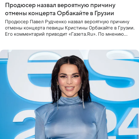
Продюсер назвал вероятную причину
отмены концерта Орбакайте в Грузии
Продюсер Павел Рудченко назвал вероятную причину
отмены концерта певицы Кристины Орбакайте в Грузии.
Его комментарий приводит «Газета.Ru». По мнению
медиаменеджера, на решение администрации Батума
могли