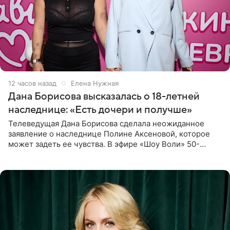
12 часов назад
Елена Нужная
Дана Борисова высказалась о 18-летней
наследнице: «Есть дочери и получше»
Телеведущая Дана Борисова сделала неожиданное
заявление о наследнице Полине Аксеновой, которое
может задеть ее чувства. В эфире «Шоу Воли» 50-
летняя знаменитость откровенно призналась, что не
считает свою дочь