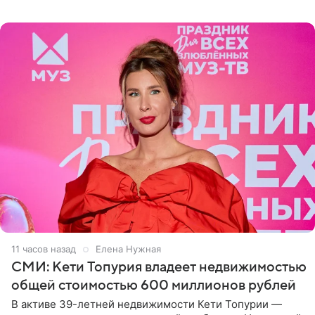
рассказала, что сейчас отдыхает на Алтае в компании
11 часов назад
Елена Нужная
СМИ: Кети Топурия владеет недвижимостью
общей стоимостью 600 миллионов рублей
В активе 39-летней недвижимости Кети Топурии —