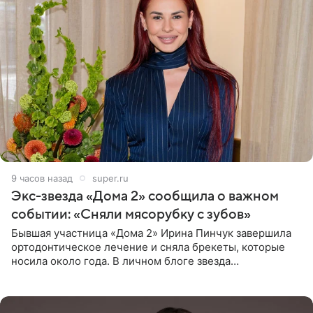
9 часов назад
super.ru
Экс-звезда «Дома 2» сообщила о важном
событии: «Сняли мясорубку с зубов»
Бывшая участница «Дома 2» Ирина Пинчук завершила
ортодонтическое лечение и сняла брекеты, которые
носила около года. В личном блоге звезда
опубликовала видео из кабинета стоматолога, где
показала процесс снятия