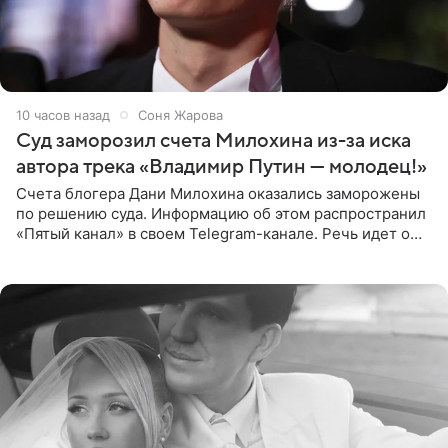
10 часов назад
Соня Жарова
Суд заморозил счета Милохина из-за иска
автора трека «Владимир Путин — молодец!»
Счета блогера Дани Милохина оказались заморожены
по решению суда. Информацию об этом распространил
«Пятый канал» в своем Telegram-канале. Речь идет о
сумме в 407,2 тыс. рублей. Причиной разбирательства
стал