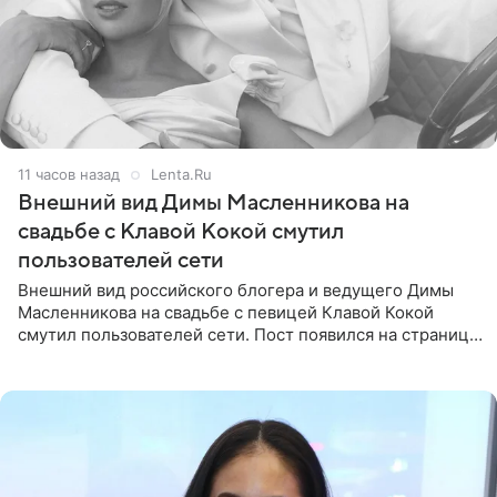
11 часов назад
Lenta.Ru
Внешний вид Димы Масленникова на
свадьбе с Клавой Кокой смутил
пользователей сети
Внешний вид российского блогера и ведущего Димы
Масленникова на свадьбе с певицей Клавой Кокой
смутил пользователей сети. Пост появился на странице
артистки в Instagram (принадлежит компании Meta,
признанной