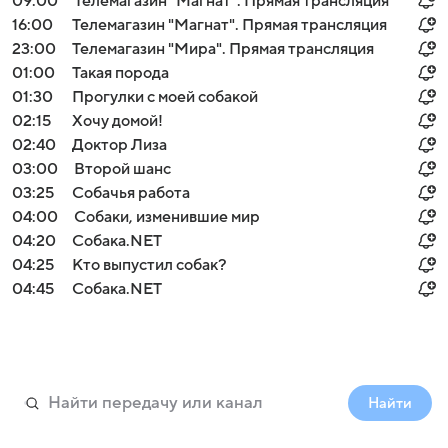
09:00
Телемагазин "Магнат". Прямая трансляция
16:00
Телемагазин "Магнат". Прямая трансляция
23:00
Телемагазин "Мира". Прямая трансляция
01:00
Такая порода
01:30
Прогулки с моей собакой
02:15
Хочу домой!
02:40
Доктор Лиза
03:00
Второй шанс
03:25
Собачья работа
04:00
Собаки, изменившие мир
04:20
Собака.NET
04:25
Кто выпустил собак?
04:45
Собака.NET
Найти