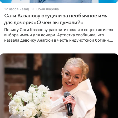
12 часов назад
Соня Жарова
Сати Казанову осудили за необычное имя
для дочери: «О чем вы думали?»
Певицу Сати Казанову раскритиковали в соцсетях из-за
выбора имени для дочери. Артистка сообщила, что
назвала девочку Анагхой в честь индуистской богини.
При этом исполнительница скрывала это имя от
поклонников