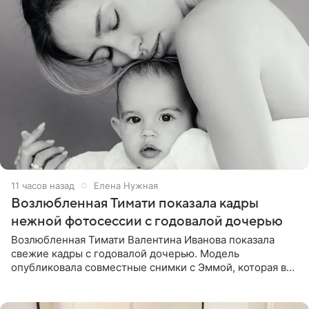
11 часов назад
Елена Нужная
Возлюбленная Тимати показала кадры
нежной фотосессии с годовалой дочерью
Возлюбленная Тимати Валентина Иванова показала
свежие кадры с годовалой дочерью. Модель
опубликовала совместные снимки с Эммой, которая в
начале недели отпраздновала свой первый день
рождения. Фото появились в