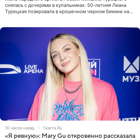
снялась с дочерями в купальниках. 50-летняя Лиана
Турецкая позировала в крошечном черном бикини на
пляже в Италии. Ее старшая дочь Сарина для отдыха
выбрала бандо
10 часов назад
Газета.Ru
«Я ревную»: Mary Gu откровенно рассказала