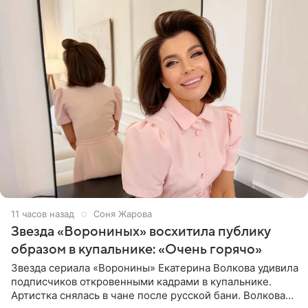
11 часов назад
Соня Жарова
Звезда «Ворониных» восхитила публику
образом в купальнике: «Очень горячо»
Звезда сериала «Воронины» Екатерина Волкова удивила
подписчиков откровенными кадрами в купальнике.
Артистка снялась в чане после русской бани. Волкова