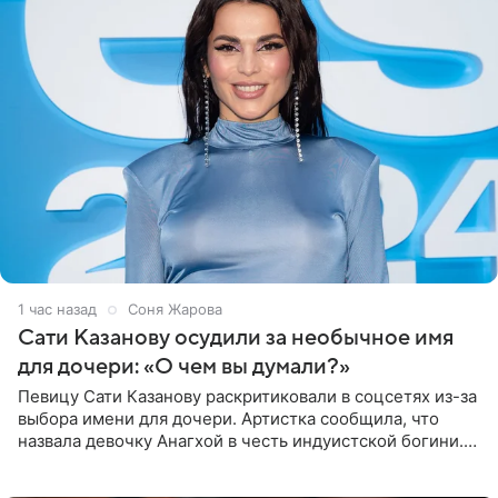
1 час назад
Соня Жарова
Сати Казанову осудили за необычное имя
для дочери: «О чем вы думали?»
Певицу Сати Казанову раскритиковали в соцсетях из-за
выбора имени для дочери. Артистка сообщила, что
назвала девочку Анагхой в честь индуистской богини.
При этом исполнительница скрывала это имя от
поклонников