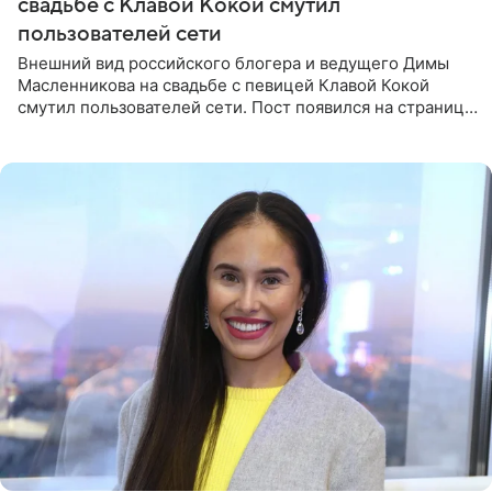
свадьбе с Клавой Кокой смутил
пользователей сети
Внешний вид российского блогера и ведущего Димы
Масленникова на свадьбе с певицей Клавой Кокой
смутил пользователей сети. Пост появился на странице
артистки в Instagram (принадлежит компании Meta,
признанной