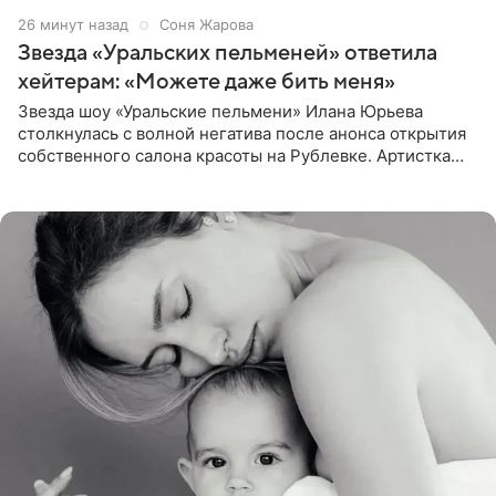
26 минут назад
Соня Жарова
Звезда «Уральских пельменей» ответила
хейтерам: «Можете даже бить меня»
Звезда шоу «Уральские пельмени» Илана Юрьева
столкнулась с волной негатива после анонса открытия
собственного салона красоты на Рублевке. Артистка
поделилась планами с подписчиками, однако реакция
публики