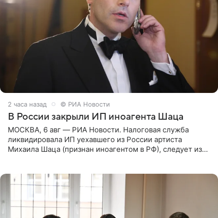
2 часа назад
© РИА Новости
В России закрыли ИП иноагента Шаца
МОСКВА, 6 авг — РИА Новости. Налоговая служба
ликвидировала ИП уехавшего из России артиста
Михаила Шаца (признан иноагентом в РФ), следует из
юридических документов, имеющихся в распоряжении
РИА Новости. Шац