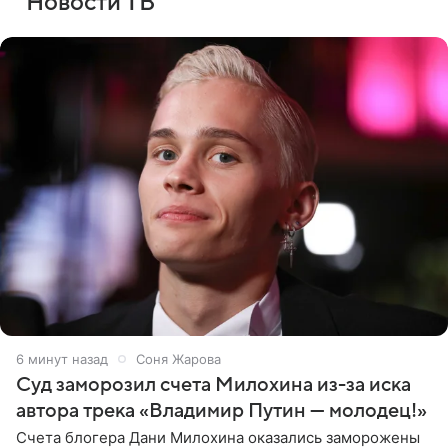
Новости ТВ
6 минут назад
Соня Жарова
Суд заморозил счета Милохина из-за иска
автора трека «Владимир Путин — молодец!»
Счета блогера Дани Милохина оказались заморожены