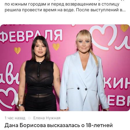
по южным городам и перед возвращением в столицу
решила провести время на воде. После выступлений в
Сочи и Геленджике певица вместе с командой
отправилась в
1 час назад
Елена Нужная
Дана Борисова высказалась о 18-летней