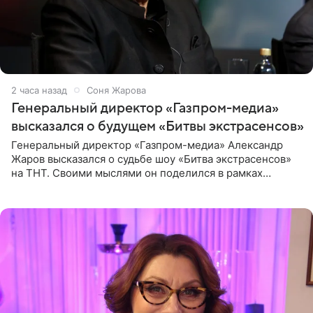
2 часа назад
Соня Жарова
Генеральный директор «Газпром-медиа»
высказался о будущем «Битвы экстрасенсов»
Генеральный директор «Газпром-медиа» Александр
Жаров высказался о судьбе шоу «Битва экстрасенсов»
на ТНТ. Своими мыслями он поделился в рамках
подкаста «Путь в ТОП с Олесей Нагорной», выпуск
которого доступен в