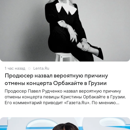
1 час назад
Lenta.Ru
Продюсер назвал вероятную причину
отмены концерта Орбакайте в Грузии
Продюсер Павел Рудченко назвал вероятную причину
отмены концерта певицы Кристины Орбакайте в Грузии.
Его комментарий приводит «Газета.Ru». По мнению
медиаменеджера, на решение администрации Батума
могли