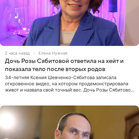
2 часа назад
Елена Нужная
Дочь Розы Сябитовой ответила на хейт и
показала тело после вторых родов
34-летняя Ксения Шевченко-Сябитова записала
откровенное видео, на котором продемонстрировала
живот и назвала свой точный вес. Дочь Розы Сябитовой
призналась, что получала множество оскорбительных
сообщений, но