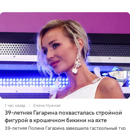
отчасти все-таки приобретенное качество, а не
врожденное, потому
1 час назад
Елена Нужная
39-летняя Гагарина похвасталась стройной
фигурой в крошечном бикини на яхте
39-летняя Полина Гагарина завершила гастрольный тур