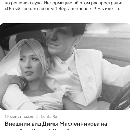
по решению суда. Информацию об этом распространил
«Пятый канал» в своем Telegram-канале. Речь идет о
сумме в 407,2 тыс. рублей. Причиной разбирательства
стал
19 минут назад
Lenta.Ru
Внешний вид Димы Масленникова на