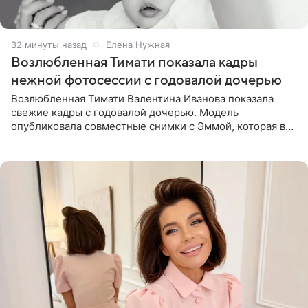
32 минуты назад
Елена Нужная
Возлюбленная Тимати показала кадры
нежной фотосессии с годовалой дочерью
Возлюбленная Тимати Валентина Иванова показала
свежие кадры с годовалой дочерью. Модель
опубликовала совместные снимки с Эммой, которая в
начале недели отпраздновала свой первый день
рождения. Фото появились в