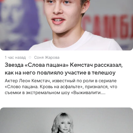
1 час назад
Соня Жарова
Звезда «Слова пацана» Кемстач рассказал,
как на него повлияло участие в телешоу
Актер Леон Кемстач, известный по роли в сериале
«Слово пацана. Кровь на асфальте», признался, что
съемки в экстремальном шоу «Выживалити.
Наследники» кардинально повлияли на его образ жизни.
Подробностями он