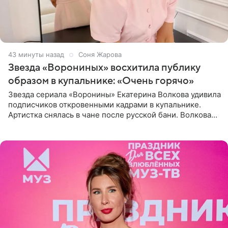
43 минуты назад
Соня Жарова
Звезда «Ворониных» восхитила публику
образом в купальнике: «Очень горячо»
Звезда сериала «Воронины» Екатерина Волкова удивила
подписчиков откровенными кадрами в купальнике.
Артистка снялась в чане после русской бани. Волкова
рассказала, что сейчас отдыхает на Алтае в компании