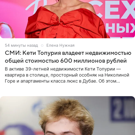
54 минуты назад
Елена Нужная
СМИ: Кети Топурия владеет недвижимостью
общей стоимостью 600 миллионов рублей
В активе 39-летней недвижимости Кети Топурии —
квартира в столице, просторный особняк на Николиной
Горе и апартаменты класса люкс в Дубае. Об этом
сообщает Telegram-канал «Звездач» в рубрике «По
домам». По