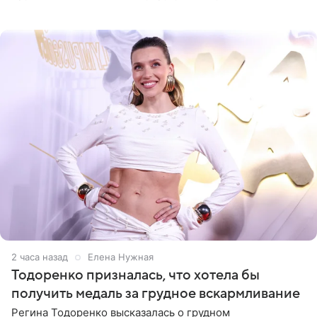
своей вилле во Франции. Как сообщает
RadarOnline.com, встреча
2 часа назад
Елена Нужная
Тодоренко призналась, что хотела бы
получить медаль за грудное вскармливание
Регина Тодоренко высказалась о грудном