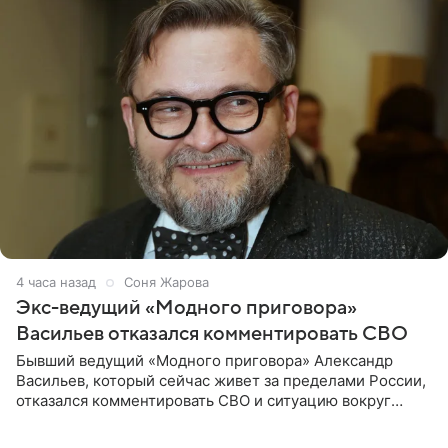
4 часа назад
Соня Жарова
Экс-ведущий «Модного приговора»
Васильев отказался комментировать СВО
Бывший ведущий «Модного приговора» Александр
Васильев, который сейчас живет за пределами России,
отказался комментировать СВО и ситуацию вокруг
Украины. В сети появился ролик, где он объясняет свое
нежелание