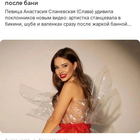
после бани
Певица Анастасия Сланевская (Слава) удивила
поклонников новым видео: артистка станцевала в
бикини, шубе и валенках сразу после жаркой банной
процедуры. Ролик знаменитость разместила на личной
странице в