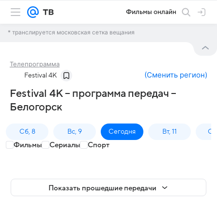
Фильмы онлайн
* транслируется московская сетка вещания
Телепрограмма
(
Сменить регион
)
Festival 4K
Festival 4K – программа передач –
Белогорск
Сб, 8
Вс, 9
Сегодня
Вт, 11
Ср,
Фильмы
Сериалы
Спорт
Показать прошедшие передачи