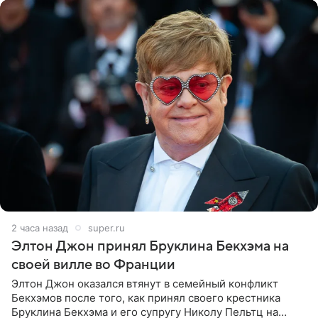
2 часа назад
super.ru
Элтон Джон принял Бруклина Бекхэма на
своей вилле во Франции
Элтон Джон оказался втянут в семейный конфликт
Бекхэмов после того, как принял своего крестника
Бруклина Бекхэма и его супругу Николу Пельтц на