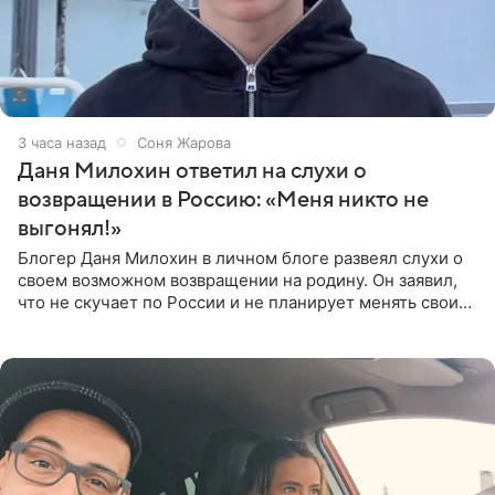
3 часа назад
Соня Жарова
Даня Милохин ответил на слухи о
возвращении в Россию: «Меня никто не
выгонял!»
Блогер Даня Милохин в личном блоге развеял слухи о
своем возможном возвращении на родину. Он заявил,
что не скучает по России и не планирует менять свои
планы. По словам Милохина, он принял решение об
отъезде