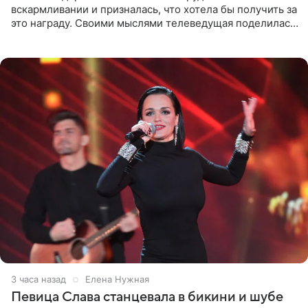
вскармливании и призналась, что хотела бы получить за
это награду. Своими мыслями телеведущая поделилась
на личной странице в социальной сети. Артистка
подчеркнула, что не
3 часа назад
Елена Нужная
Певица Слава станцевала в бикини и шубе