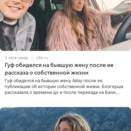
3 часа назад
Life.ru
Гуф обиделся на бывшую жену после ее
рассказа о собственной жизни
Гуф обиделся на бывшую жену Айзу после ее
публикации об истории собственной жизни. Блогерша
рассказала о времени до и после переезда на Бали,
упомянула сыновей и нынешнего мужа Степана, но экс-
супруга в