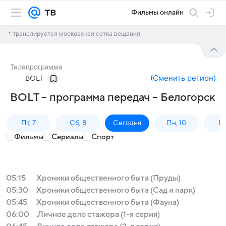
Фильмы онлайн
* транслируется московская сетка вещания
Телепрограмма
(
Сменить регион
)
BOLT
BOLT – программа передач – Белогорск
Пт, 7
Сб, 8
Сегодня
Пн, 10
Вт,
Фильмы
Сериалы
Спорт
05:15
Хроники общественного быта (Пруды)
05:30
Хроники общественного быта (Сад и парк)
05:45
Хроники общественного быта (Фауна)
06:00
Личное дело стажера (1-я серия)