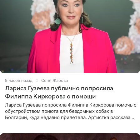
9 часов назад
Соня Жарова
Лариса Гузеева публично попросила
Филиппа Киркорова о помощи
Лариса Гузеева попросила Филиппа Киркорова помочь с
обустройством приюта для бездомных собак в
Болгарии, куда недавно прилетела. Артистка рассказала
о местных волонтерах, которые временно забирают
животных к