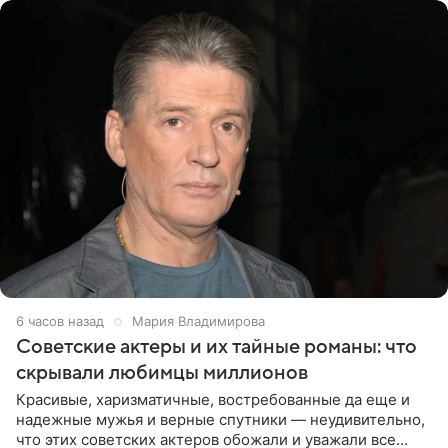
6 часов назад
Мария Владимирова
Советские актеры и их тайные романы: что
скрывали любимцы миллионов
Красивые, харизматичные, востребованные да еще и
надежные мужья и верные спутники — неудивительно,
что этих советских актеров обожали и уважали все