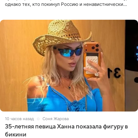
однако тех, кто покинул Россию и ненавистнически
высказывается о стране и соотечественниках, не стоит
принимать
10 часов назад
Соня Жарова
35-летняя певица Ханна показала фигуру в
бикини