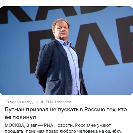
публику. Но и
10 часов назад
© РИА Новости
Бутман призвал не пускать в Россию тех, кто
ее покинул
МОСКВА, 8 авг — РИА Новости. Россияне умеют
прощать, понимая право любого человека на ошибку,