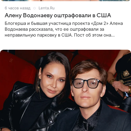
6 часов назад
Lenta.Ru
Алену Водонаеву оштрафовали в США
Блогерша и бывшая участница проекта «Дом 2» Алена
Водонаева рассказала, что ее оштрафовали за
неправильную парковку в США. Пост об этом она
опубликовала в своем Telegram-канале. Она заявила,
что во время отдыха