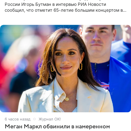
России Игорь Бутман в интервью РИА Новости
сообщил, что отметит 65-летие большим концертом в
Кремлевском дворце, а вместе с ним на сцену выйдут
его друзья —
6 часов назад
Журнал OK!
Меган Маркл обвинили в намеренном