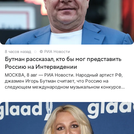
8 часов назад
© РИА Новости
Бутман рассказал, кто бы мог представить
Россию на Интервидении
МОСКВА, 8 авг — РИА Новости. Народный артист РФ,
джазмен Игорь Бутман считает, что Россию на
следующем международном музыкальном конкурсе
«Интервидение» могла бы представить молодая певица
Варвара Убель, так