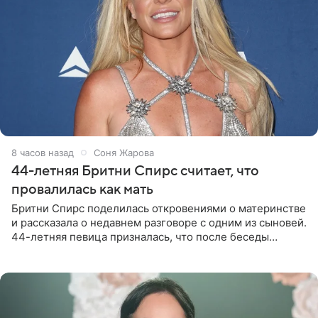
8 часов назад
Соня Жарова
44-летняя Бритни Спирс считает, что
провалилась как мать
Бритни Спирс поделилась откровениями о материнстве
и рассказала о недавнем разговоре с одним из сыновей.
44-летняя певица призналась, что после беседы
почувствовала себя плохой матерью. Публикацию
артистки