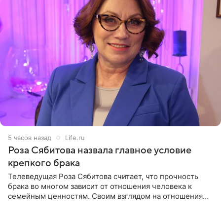
5 часов назад
Life.ru
Роза Сябитова назвала главное условие
крепкого брака
Телеведущая Роза Сябитова считает, что прочность
брака во многом зависит от отношения человека к
семейным ценностям. Своим взглядом на отношения
телеведущая поделилась с корреспондентом Пятого
канала на