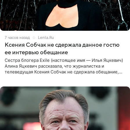
7 часов назад
Lenta.Ru
Ксения Собчак не сдержала данное гостю
ее интервью обещание
Сестра блогера Exile (настоящее имя — Илья Яцкевич)
Алина Яцкевич рассказала, что журналистка и
телеведущая Ксения Собчак не сдержала обещание,
которое дала ему во время интервью с ним. Об этом она
заявила в