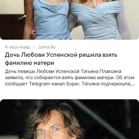
4 часа назад
Lenta.Ru
Дочь Любови Успенской решила взять
фамилию матери
Дочь певицы Любови Успенской Татьяна Плаксина
заявила, что собирается взять фамилию матери. Об этом
сообщает Telegram-канал Super. Татьяна подчеркнула,
что приняла решение о смене фамилии, поскольку
именно от