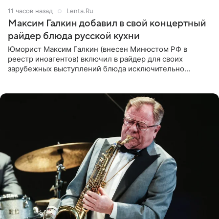
11 часов назад
Lenta.Ru
Максим Галкин добавил в свой концертный
райдер блюда русской кухни
Юморист Максим Галкин (внесен Минюстом РФ в
реестр иноагентов) включил в райдер для своих
зарубежных выступлений блюда исключительно
русской кухни. Об этом сообщает РИА Новости.
Согласно документу, в гримерную