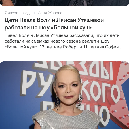
7 часов назад
Соня Жарова
Дети Павла Воли и Ляйсан Утяшевой
работали на шоу «Большой куш»
Павел Воля и Ляйсан Утяшева рассказали, что их дети
работали на съемках нового сезона реалити-шоу
«Большой куш». 13-летние Роберт и 11-летняя София
отправились вместе с родителями в Таиланд и успели
поработать