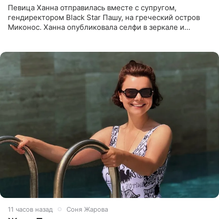
Певица Ханна отправилась вместе с супругом,
гендиректором Black Star Пашу, на греческий остров
Миконос. Ханна опубликовала селфи в зеркале и
призналась, что сейчас особенно довольна собой. По
словам певицы, она
11 часов назад
Соня Жарова