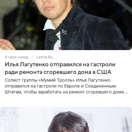
4 часа назад
Lenta.Ru
Илья Лагутенко отправился на гастроли
ради ремонта сгоревшего дома в США
Солист группы «Мумий Тролль» Илья Лагутенко
отправился на гастроли по Европе и Соединенным
Штатам, чтобы заработать на ремонт сгоревшего дома в
Калифорнии. Об этом стало известно Telegram-каналу
Shot. В рамках