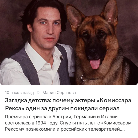
10 часов назад
Мария Серяпова
Загадка детства: почему актеры «Комиссара
Рекса» один за другим покидали сериал
Премьера сериала в Австрии, Германии и Италии
состоялась в 1994 году. Спустя пять лет с «Комиссаром
Рексом» познакомили и российских телезрителей.
Необычайно умная собака мгновенно влюбляла в себя