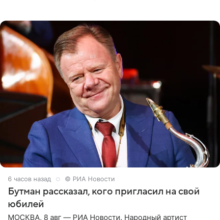
женщины большой страны, и наверняка не раз ставили
их в
6 часов назад
© РИА Новости
Бутман рассказал, кого пригласил на свой
юбилей
МОСКВА, 8 авг — РИА Новости. Народный артист