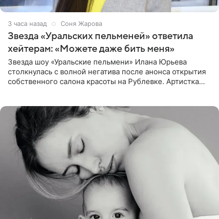
3 часа назад
Соня Жарова
Звезда «Уральских пельменей» ответила
хейтерам: «Можете даже бить меня»
Звезда шоу «Уральские пельмени» Илана Юрьева
столкнулась с волной негатива после анонса открытия
собственного салона красоты на Рублевке. Артистка
поделилась планами с подписчиками, однако реакция
публики