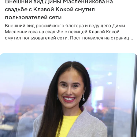
Внешний вид Димы Масленникова на
свадьбе с Клавой Кокой смутил
пользователей сети
Внешний вид российского блогера и ведущего Димы
Масленникова на свадьбе с певицей Клавой Кокой
смутил пользователей сети. Пост появился на странице
артистки в Instagram (принадлежит компании Meta,
признанной