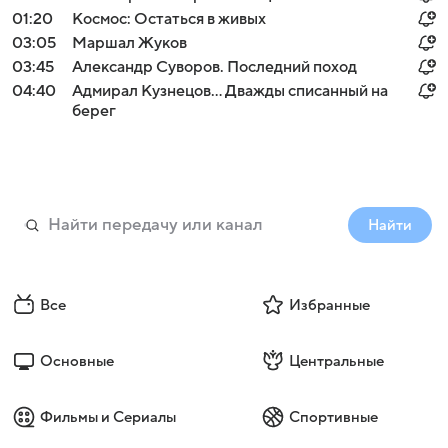
01:20
Космос: Остаться в живых
03:05
Маршал Жуков
03:45
Александр Суворов. Последний поход
04:40
Адмирал Кузнецов... Дважды списанный на
берег
Найти
Все
Избранные
Основные
Центральные
Фильмы и Сериалы
Спортивные