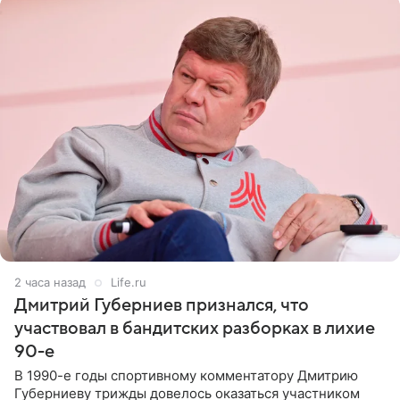
2 часа назад
Life.ru
Дмитрий Губерниев признался, что
участвовал в бандитских разборках в лихие
90-е
В 1990-е годы спортивному комментатору Дмитрию
Губерниеву трижды довелось оказаться участником