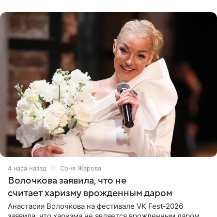
поклонников
4 часа назад
Соня Жарова
Волочкова заявила, что не
считает харизму врожденным даром
Анастасия Волочкова на фестивале VK Fest-2026
заявила, что харизма не является врожденным даром.