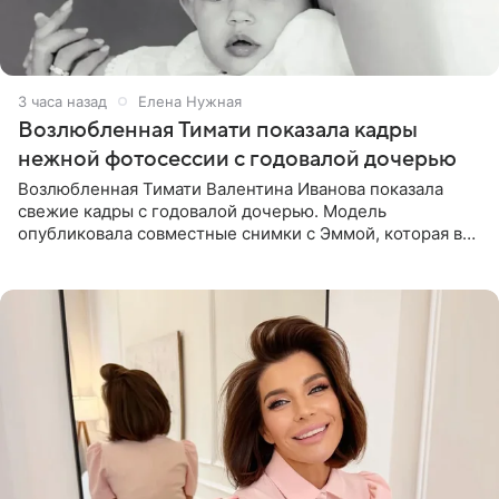
3 часа назад
Елена Нужная
Возлюбленная Тимати показала кадры
нежной фотосессии с годовалой дочерью
Возлюбленная Тимати Валентина Иванова показала
свежие кадры с годовалой дочерью. Модель
опубликовала совместные снимки с Эммой, которая в
начале недели отпраздновала свой первый день
рождения. Фото появились в