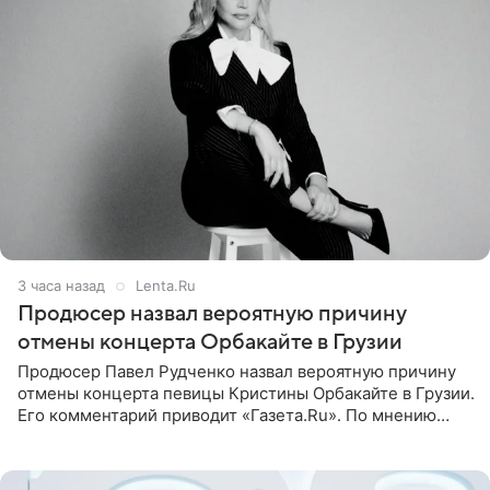
3 часа назад
Lenta.Ru
Продюсер назвал вероятную причину
отмены концерта Орбакайте в Грузии
Продюсер Павел Рудченко назвал вероятную причину
отмены концерта певицы Кристины Орбакайте в Грузии.
Его комментарий приводит «Газета.Ru». По мнению
медиаменеджера, на решение администрации Батума
могли