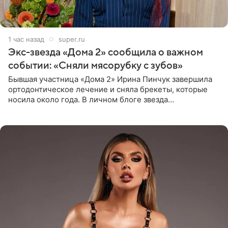
1 час назад
super.ru
Экс-звезда «Дома 2» сообщила о важном
событии: «Сняли мясорубку с зубов»
Бывшая участница «Дома 2» Ирина Пинчук завершила
ортодонтическое лечение и сняла брекеты, которые
носила около года. В личном блоге звезда
опубликовала видео из кабинета стоматолога, где
показала процесс снятия