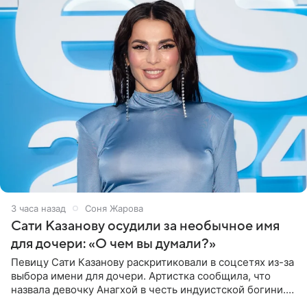
3 часа назад
Соня Жарова
Сати Казанову осудили за необычное имя
для дочери: «О чем вы думали?»
Певицу Сати Казанову раскритиковали в соцсетях из-за
выбора имени для дочери. Артистка сообщила, что
назвала девочку Анагхой в честь индуистской богини.
При этом исполнительница скрывала это имя от