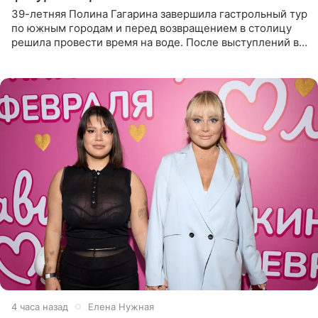
39-летняя Полина Гагарина завершила гастрольный тур
по южным городам и перед возвращением в столицу
решила провести время на воде. После выступлений в
Сочи и Геленджике певица вместе с командой
отправилась в
4 часа назад
Елена Нужная