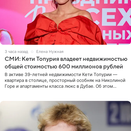
3 часа назад
Елена Нужная
СМИ: Кети Топурия владеет недвижимостью
общей стоимостью 600 миллионов рублей
В активе 39-летней недвижимости Кети Топурии —
квартира в столице, просторный особняк на Николиной
Горе и апартаменты класса люкс в Дубае. Об этом
сообщает Telegram-канал «Звездач» в рубрике «По
домам». По