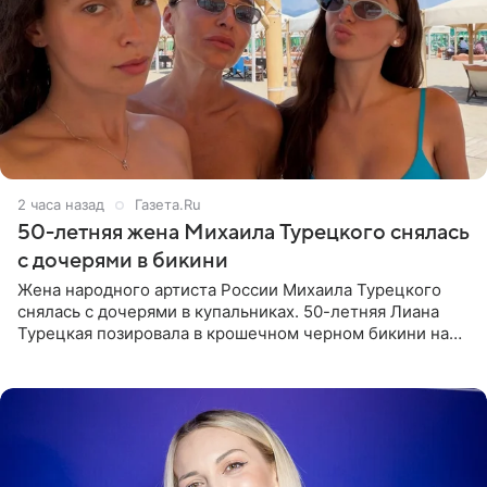
2 часа назад
Газета.Ru
50-летняя жена Михаила Турецкого снялась
с дочерями в бикини
Жена народного артиста России Михаила Турецкого
снялась с дочерями в купальниках. 50-летняя Лиана
Турецкая позировала в крошечном черном бикини на
пляже в Италии. Ее старшая дочь Сарина для отдыха
выбрала бандо