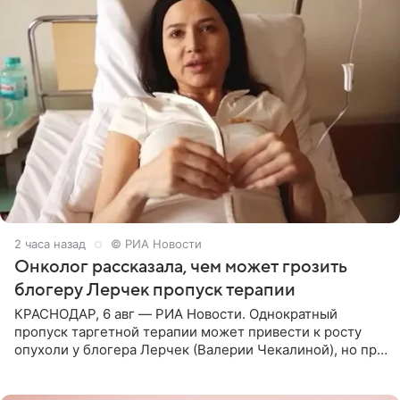
2 часа назад
© РИА Новости
Онколог рассказала, чем может грозить
блогеру Лерчек пропуск терапии
КРАСНОДАР, 6 авг — РИА Новости. Однократный
пропуск таргетной терапии может привести к росту
опухоли у блогера Лерчек (Валерии Чекалиной), но при
оперативном возобновлении лечения ущерб здоровью
не критичен,