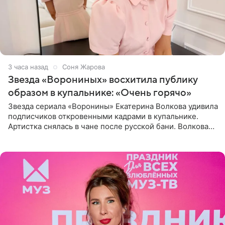
3 часа назад
Соня Жарова
Звезда «Ворониных» восхитила публику
образом в купальнике: «Очень горячо»
Звезда сериала «Воронины» Екатерина Волкова удивила
подписчиков откровенными кадрами в купальнике.
Артистка снялась в чане после русской бани. Волкова
рассказала, что сейчас отдыхает на Алтае в компании