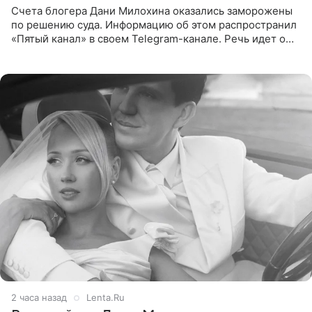
Счета блогера Дани Милохина оказались заморожены
по решению суда. Информацию об этом распространил
«Пятый канал» в своем Telegram-канале. Речь идет о
сумме в 407,2 тыс. рублей. Причиной разбирательства
стал
2 часа назад
Lenta.Ru