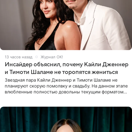
13 часов назад
Журнал OK!
Инсайдер объяснил, почему Кайли Дженнер
и Тимоти Шаламе не торопятся жениться
Звездная пара Кайли Дженнер и Тимоти Шаламе не
планируют скорую помолвку и свадьбу. На данном этапе
влюбленные полностью довольны текущим форматом
своих отношений и сознательно не хотят торопить
события. Сейчас