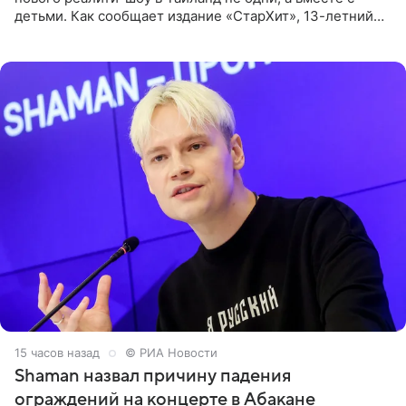
детьми. Как сообщает издание «СтарХит», 13-летний
Роберт и 11-летняя София не просто сопровождают
родителей, а
15 часов назад
© РИА Новости
Shaman назвал причину падения
ограждений на концерте в Абакане