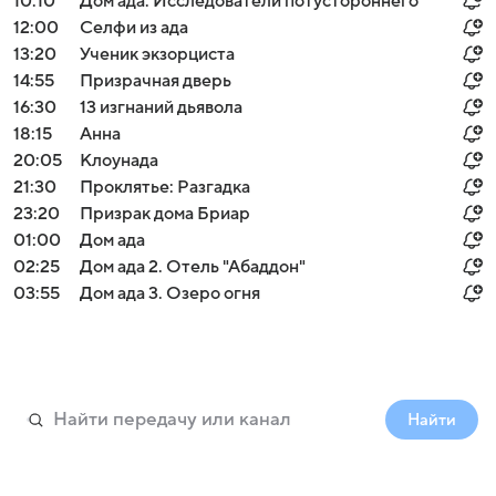
10:10
Дом ада: Исследователи потустороннего
12:00
Селфи из ада
13:20
Ученик экзорциста
14:55
Призрачная дверь
16:30
13 изгнаний дьявола
18:15
Анна
20:05
Клоунада
21:30
Проклятье: Разгадка
23:20
Призрак дома Бриар
01:00
Дом ада
02:25
Дом ада 2. Отель "Абаддон"
03:55
Дом ада 3. Озеро огня
Найти