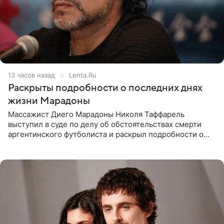
13 часов назад
Lenta.Ru
Раскрыты подробности о последних днях
жизни Марадоны
Массажист Диего Марадоны Николя Таффарель
выступил в суде по делу об обстоятельствах смерти
аргентинского футболиста и раскрыл подробности о
последних днях его жизни. Его слова приводит AFP. На
заседании