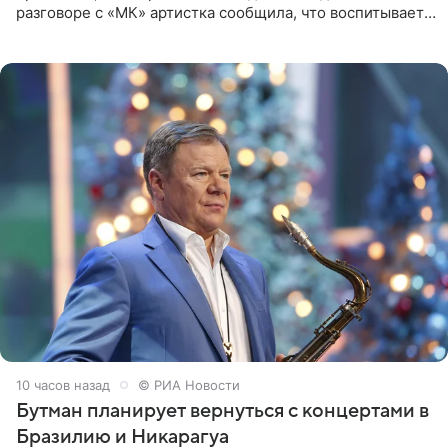
разговоре с «МК» артистка сообщила, что воспитывает
не одного, а сразу двух сыновей. «На самом деле я
всегда мечтала, что
10 часов назад
© РИА Новости
Бутман планирует вернуться с концертами в
Бразилию и Никарагуа