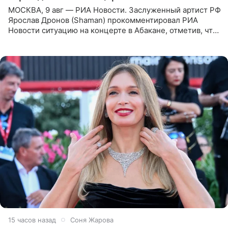
МОСКВА, 9 авг — РИА Новости. Заслуженный артист РФ
Ярослав Дронов (Shaman) прокомментировал РИА
Новости ситуацию на концерте в Абакане, отметив, что
во время исполнения песни «Братья-славяне» он
обменивался
15 часов назад
Соня Жарова