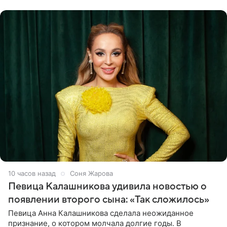
сторон.
10 часов назад
Соня Жарова
Певица Калашникова удивила новостью о
появлении второго сына: «Так сложилось»
Певица Анна Калашникова сделала неожиданное
признание, о котором молчала долгие годы. В