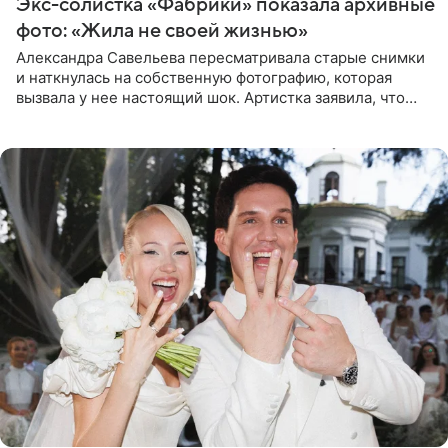
Экс-солистка «Фабрики» показала архивные
фото: «Жила не своей жизнью»
Александра Савельева пересматривала старые снимки
и наткнулась на собственную фотографию, которая
вызвала у нее настоящий шок. Артистка заявила, что
пропасть между ее прошлым и нынешним обликом
огромна. При