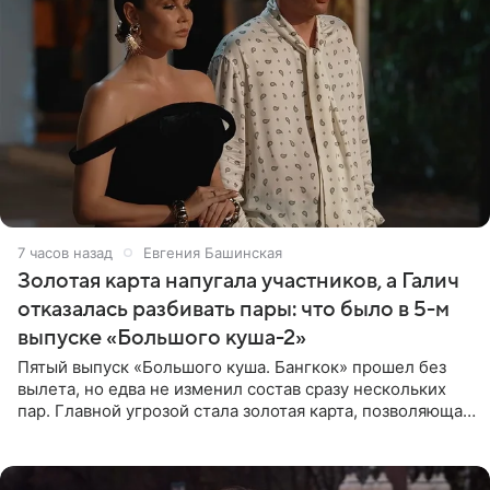
7 часов назад
Евгения Башинская
Золотая карта напугала участников, а Галич
отказалась разбивать пары: что было в 5-м
выпуске «Большого куша-2»
Пятый выпуск «Большого куша. Бангкок» прошел без
вылета, но едва не изменил состав сразу нескольких
пар. Главной угрозой стала золотая карта, позволяющая
разлучить один из дуэтов и поменять участников
местами.