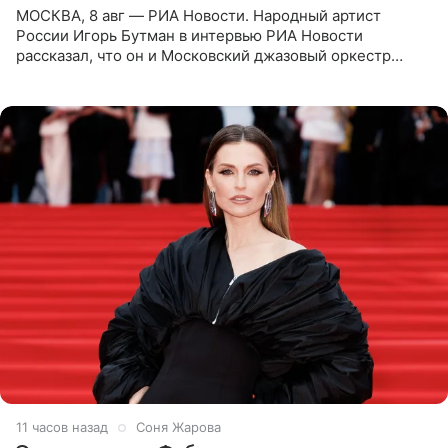
МОСКВА, 8 авг — РИА Новости. Народный артист
России Игорь Бутман в интервью РИА Новости
рассказал, что он и Московский джазовый оркестр
планируют в будущем вновь приехать с концертами в
Бразилию и Никарагуа.
11 часов назад
Соня Жарова