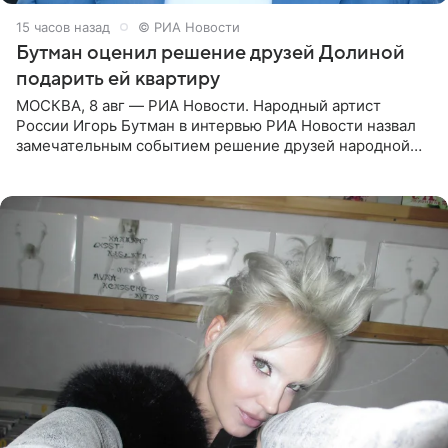
15 часов назад
© РИА Новости
Бутман оценил решение друзей Долиной
подарить ей квартиру
МОСКВА, 8 авг — РИА Новости. Народный артист
России Игорь Бутман в интервью РИА Новости назвал
замечательным событием решение друзей народной
артистки РФ Ларисы Долиной подарить ей квартиру.
Ранее Долина