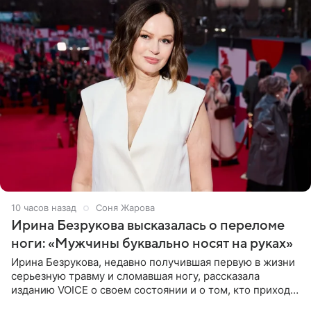
10 часов назад
Соня Жарова
Ирина Безрукова высказалась о переломе
ноги: «Мужчины буквально носят на руках»
Ирина Безрукова, недавно получившая первую в жизни
серьезную травму и сломавшая ногу, рассказала
изданию VOICE о своем состоянии и о том, кто приходит
ей на помощь. Поддержку актриса ощущает со всех