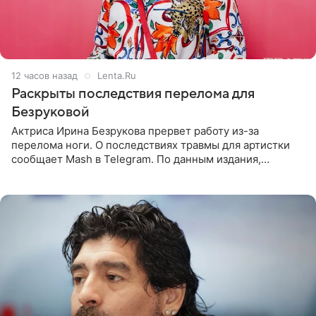
12 часов назад
Lenta.Ru
Раскрыты последствия перелома для
Безруковой
Актриса Ирина Безрукова прервет работу из-за
перелома ноги. О последствиях травмы для артистки
сообщает Mash в Telegram. По данным издания,
Безрукова пропустит 15 спектаклей — восемь показов
«Женитьбы Фигаро»,