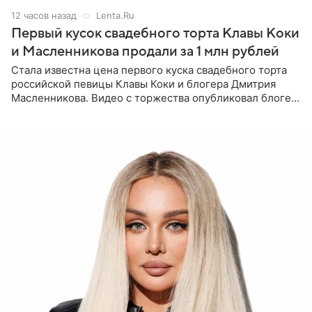
12 часов назад
Lenta.Ru
Первый кусок свадебного торта Клавы Коки
и Масленникова продали за 1 млн рублей
Стала известна цена первого куска свадебного торта
российской певицы Клавы Коки и блогера Дмитрия
Масленникова. Видео с торжества опубликовал блогер
Азамат Каххаров на своей странице в Instagram
(принадлежит