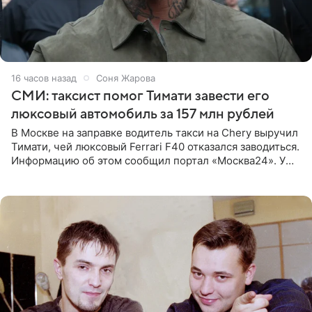
16 часов назад
Соня Жарова
СМИ: таксист помог Тимати завести его
люксовый автомобиль за 157 млн рублей
В Москве на заправке водитель такси на Chery выручил
Тимати, чей люксовый Ferrari F40 отказался заводиться.
Информацию об этом сообщил портал «Москва24». У
рэпера на автозаправочной станции сел аккумулятор.