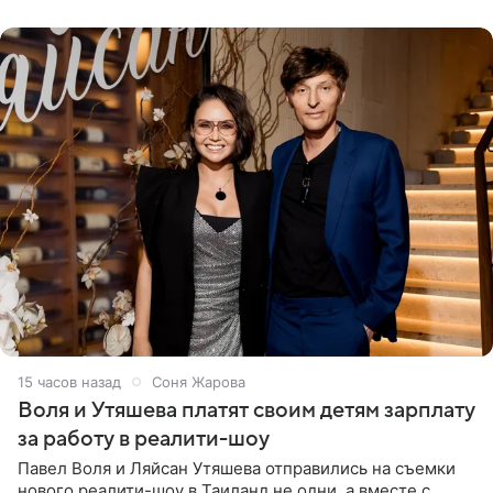
15 часов назад
Соня Жарова
Воля и Утяшева платят своим детям зарплату
за работу в реалити-шоу
Павел Воля и Ляйсан Утяшева отправились на съемки
нового реалити-шоу в Таиланд не одни, а вместе с