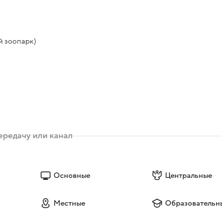
й зоопарк)
)
)
Основные
Центральные
Местные
Образовательн