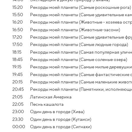
15:20
Рекорды моей планеты (Самые роскошные рога)
15:50
Рекорды моей планеты (Самые удивительные ка
16:20
Рекорды моей планеты (Животные - хозяева ост
16:50
Рекорды моей планеты (Животные-засони)
17:20
Рекорды моей планеты (Самые удивительные фр
17:50
Рекорды моей планеты (Самые людные города)
18:15
Рекорды моей планеты (Самая популярная уличн
18:45
Рекорды моей планеты (Самые соленые озера)
19:15
Рекорды моей планеты (Самые милые деревушки
19:45
Рекорды моей планеты (Самые фантастические 
20:15
Рекорды моей планеты (Самые маленькие живот
20:45
Рекорды моей планеты (Памятники, исполняющи
21:05
Латинская Америка
22:05
Песнь кашалота
23:00
Один день в городе (Хива)
23:30
Один день в городе (Кутаиси)
00:00
Один день в городе (Сигнахи)