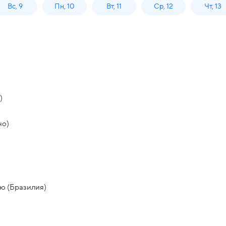
Вс, 9
Пн, 10
Вт, 11
Ср, 12
Чт, 13
)
но)
ю (Бразилия)