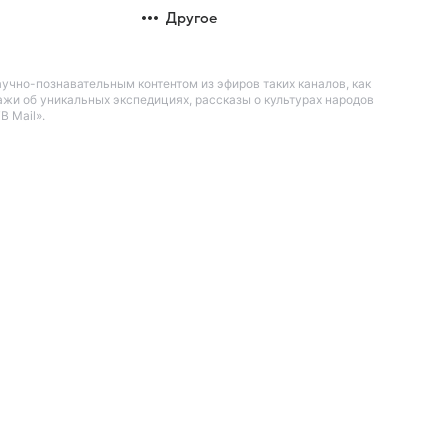
Другое
чно-познавательным контентом из эфиров таких каналов, как
жи об уникальных экспедициях, рассказы о культурах народов
В Mail».