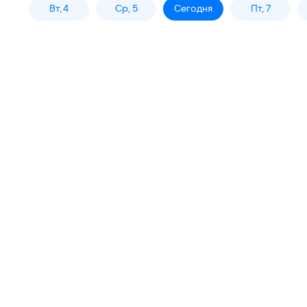
Вт, 4
Ср, 5
Сегодня
Пт, 7