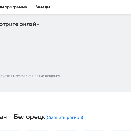
лепрограмма
Звезды
отрите онлайн
ируется московская сетка вещания
ач – Белорецк
(
Сменить регион
)