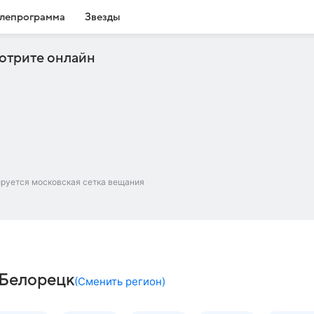
лепрограмма
Звезды
отрите онлайн
ируется московская сетка вещания
 Белорецк
(
Сменить регион
)