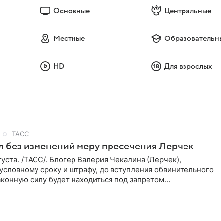
Основные
Центральные
Местные
Образовательн
HD
Для взрослых
ТАСС
л без изменений меру пресечения Лерчек
уста. /ТАСС/. Блогер Валерия Чекалина (Лерчек),
условному сроку и штрафу, до вступления обвинительного
аконную силу будет находиться под запретом
 действий. Об