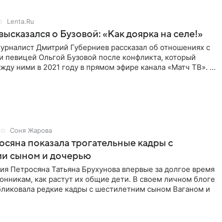
Lenta.Ru
высказался о Бузовой: «Как доярка на селе!»
урналист Дмитрий Губерниев рассказал об отношениях с
и певицей Ольгой Бузовой после конфликта, который
ду ними в 2021 году в прямом эфире канала «Матч ТВ». В
Соня Жарова
сяна показала трогательные кадры с
и сыном и дочерью
ия Петросяна Татьяна Брухунова впервые за долгое время
онникам, как растут их общие дети. В своем личном блоге
ликовала редкие кадры с шестилетним сыном Ваганом и