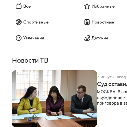
Все
Избранные
Спортивные
Новостные
Увлечения
Детские
Новости ТВ
2 минуты назад
Суд остави
МОСКВА, 6 авг
осужденная к 
приговора в з
определенных