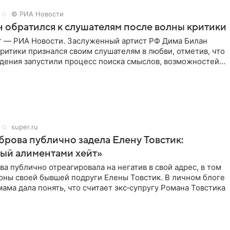
© РИА Новости
 обратился к слушателям после волны критики
г — РИА Новости. Заслуженный артист РФ Дима Билан
ритики признался своим слушателям в любви, отметив, что
дения запустили процесс поиска смыслов, возможностей и
super.ru
рова публично задела Елену Товстик:
ый алиментами хейт»
а публично отреагировала на негатив в свой адрес, в том
оны своей бывшей подруги Елены Товстик. В личном блоге
ама дала понять, что считает экс‑супругу Романа Товстика