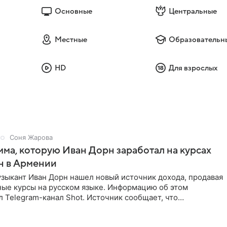
Основные
Центральные
Местные
Образовательн
HD
Для взрослых
Соня Жарова
мма, которую Иван Дорн заработал на курсах
н в Армении
зыкант Иван Дорн нашел новый источник дохода, продавая
ные курсы на русском языке. Информацию об этом
 Telegram-канал Shot. Источник сообщает, что
провел серию