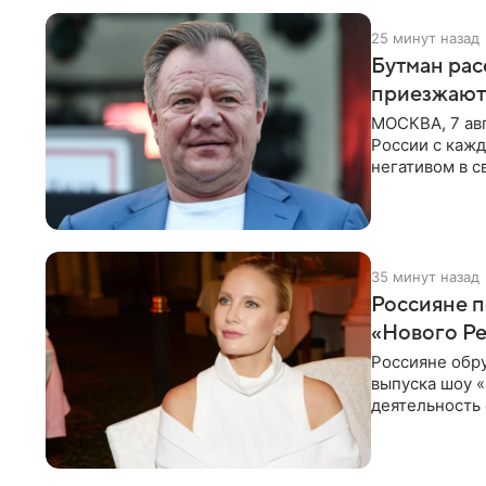
25 минут назад
Бутман рас
приезжают
МОСКВА, 7 ав
России с кажд
негативом в с
поэтому
35 минут назад
Россияне п
«Нового Р
Россияне обр
выпуска шоу «
деятельность 
комментариях