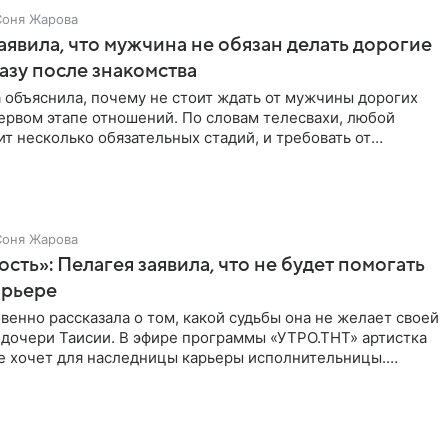
Соня Жарова
аявила, что мужчина не обязан делать дорогие
азу после знакомства
 объяснила, почему не стоит ждать от мужчины дорогих
ервом этапе отношений. По словам телесвахи, любой
т несколько обязательных стадий, и требовать от
ьше
Соня Жарова
ость»: Пелагея заявила, что не будет помогать
арьере
венно рассказала о том, какой судьбы она не желает своей
 дочери Таисии. В эфире программы «УТРО.ТНТ» артистка
не хочет для наследницы карьеры исполнительницы.