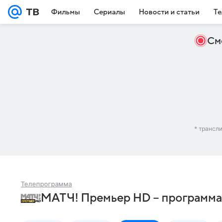
Фильмы
Сериалы
Новости и статьи
Те
См
* трансл
Телепрограмма
МАТЧ! Премьер HD – программа