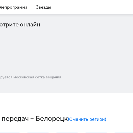
лепрограмма
Звезды
отрите онлайн
ируется московская сетка вещания
 передач – Белорецк
(
Сменить регион
)