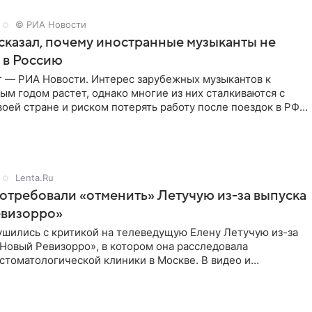
© РИА Новости
сказал, почему иностранные музыканты не
 в Россию
г — РИА Новости. Интерес зарубежных музыкантов к
ым годом растет, однако многие из них сталкиваются с
воей стране и риском потерять работу после поездок в РФ,
Lenta.Ru
отребовали «отменить» Летучую из-за выпуска
евизорро»
ушились с критикой на телеведущую Елену Летучую из-за
Новый Ревизорро», в котором она расследовала
стоматологической клиники в Москве. В видео и
,