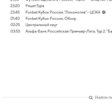
23:20
РецепТура
23:45
Fonbet Кубок России. "Локомотив" - ЦСКА
01:40
Fonbet Кубок России. Обзор
02:25
Центральный круг
03:55
Альфа-Банк Российская Премьер-Лига. Тур 2. "Ба