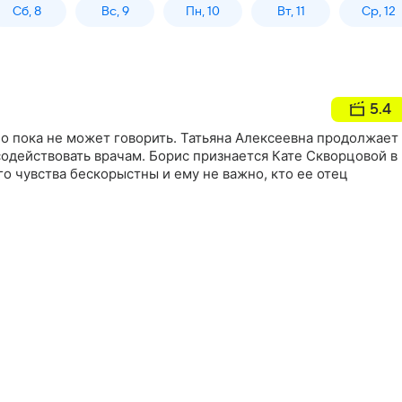
Сб, 8
Вс, 9
Пн, 10
Вт, 11
Ср, 12
5.4
но пока не может говорить. Татьяна Алексеевна продолжает
содействовать врачам. Борис признается Кате Скворцовой в
его чувства бескорыстны и ему не важно, кто ее отец