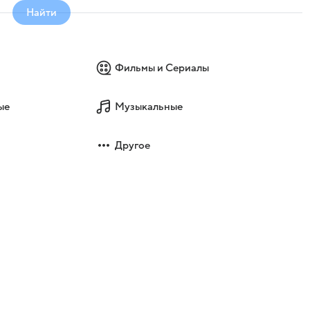
Найти
Фильмы и Сериалы
ые
Музыкальные
Другое