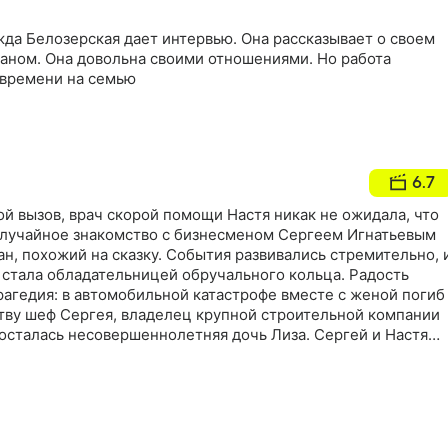
да Белозерская дает интервью. Она рассказывает о своем
аном. Она довольна своими отношениями. Но работа
 времени на семью
6.7
й вызов, врач скорой помощи Настя никак не ожидала, что
Случайное знакомство с бизнесменом Сергеем Игнатьевым
н, похожий на сказку. События развивались стремительно, 
 стала обладательницей обручального кольца. Радость
агедия: в автомобильной катастрофе вместе с женой погиб
ству шеф Сергея, владелец крупной строительной компании
 осталась несовершеннолетняя дочь Лиза. Сергей и Настя
ить девочку…