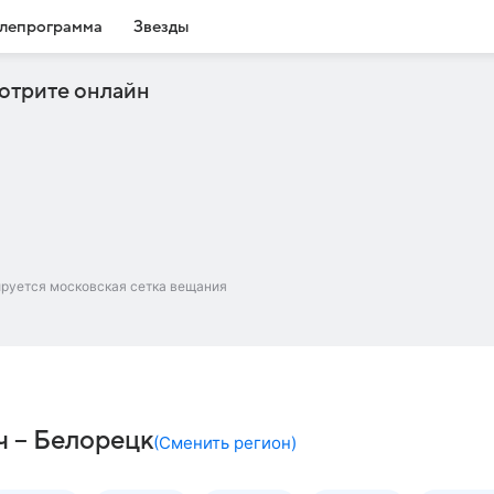
лепрограмма
Звезды
отрите онлайн
ируется московская сетка вещания
ч – Белорецк
(
Сменить регион
)