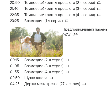
20:50
Темные лабиринты прошлого (2-я серия)
21:40
Темные лабиринты прошлого (3-я серия)
22:35
Темные лабиринты прошлого (4-я серия)
23:25
Возмездие (1-я серия)
Предприимчивый парень 
будущее
00:15
Возмездие (2-я серия)
01:05
Возмездие (3-я серия)
01:55
Возмездие (4-я серия)
02:50
Шутки ангела
04:25
Держи меня крепче (27-я серия)