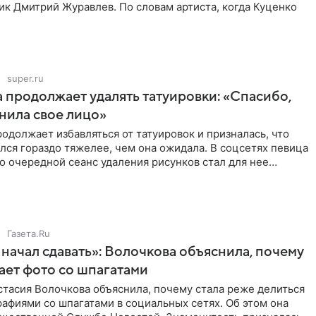
ик Дмитрий Журавлев. По словам артиста, когда Куценко
super.ru
 продолжает удалять татуировки: «Спасибо,
анила свое лицо»
одолжает избавляться от татуировок и призналась, что
лся гораздо тяжелее, чем она ожидала. В соцсетях певица
то очередной сеанс удаления рисунков стал для нее
Газета.Ru
начал сдавать»: Волочкова объяснила, почему
ает фото со шпагатами
тасия Волочкова объяснила, почему стала реже делиться
афиями со шпагатами в социальных сетях. Об этом она