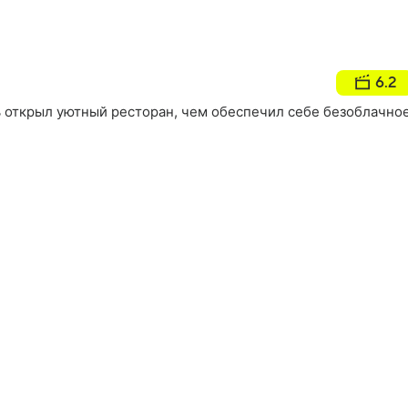
6.2
открыл уютный ресторан, чем обеспечил себе безоблачно