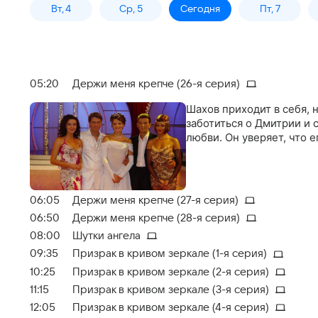
Вт, 4
Ср, 5
Сегодня
Пт, 7
05:20
Держи меня крепче (26-я серия)
Шахов приходит в себя, 
заботиться о Дмитрии и 
любви. Он уверяет, что 
06:05
Держи меня крепче (27-я серия)
06:50
Держи меня крепче (28-я серия)
08:00
Шутки ангела
09:35
Призрак в кривом зеркале (1-я серия)
10:25
Призрак в кривом зеркале (2-я серия)
11:15
Призрак в кривом зеркале (3-я серия)
12:05
Призрак в кривом зеркале (4-я серия)