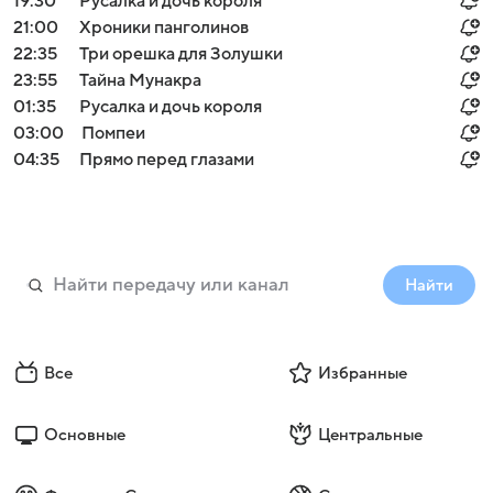
19:30
Русалка и дочь короля
21:00
Хроники панголинов
22:35
Три орешка для Золушки
23:55
Тайна Мунакра
01:35
Русалка и дочь короля
03:00
Помпеи
04:35
Прямо перед глазами
Найти
Все
Избранные
Основные
Центральные