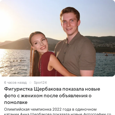
6 часов назад
Sport24
Фигуристка Щербакова показала новые
фото с женихом после объявления о
помолвке
Олимпийская чемпионка 2022 года в одиночном
катании Анна Щербакова показала новые фотографии со