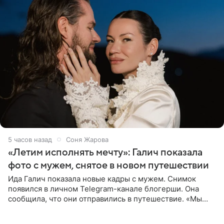
5 часов назад
Соня Жарова
«Летим исполнять мечту»: Галич показала
фото с мужем, снятое в новом путешествии
Ида Галич показала новые кадры с мужем. Снимок
появился в личном Telegram-канале блогерши. Она
сообщила, что они отправились в путешествие. «Мы
летим исполнять мою мечту. Пожелайте нам отличного
полета и