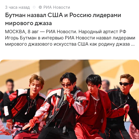
3 часа назад
© РИА Новости
Бутман назвал США и Россию лидерами
мирового джаза
МОСКВА, 8 авг — РИА Новости. Народный артист РФ
Игорь Бутман в интервью РИА Новости назвал лидерами
мирового джазового искусства США как родину джаза и
Россию, оценив отечественный джаз как один из самых