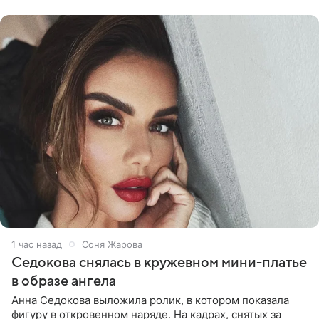
старшего сына от
1 час назад
Соня Жарова
Седокова снялась в кружевном мини-платье
в образе ангела
Анна Седокова выложила ролик, в котором показала
фигуру в откровенном наряде. На кадрах, снятых за