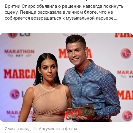
Бритни Спирс объявила о решении навсегда покинуть
сцену. Певица рассказала в личном блоге, что не
собирается возвращаться к музыкальной карьере.
Артистка призналась: одна только мысль о возвращении
в шоу-бизнес
7 часов назад
Аргументы и факты