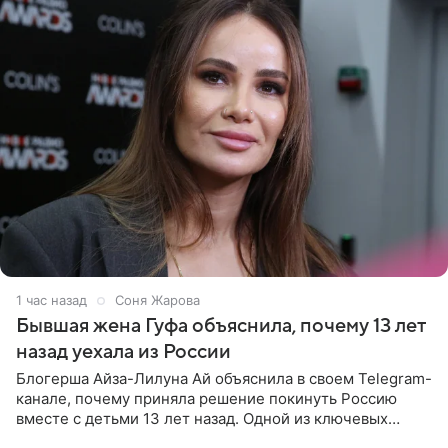
1 час назад
Соня Жарова
Бывшая жена Гуфа объяснила, почему 13 лет
назад уехала из России
Блогерша Айза-Лилуна Ай объяснила в своем Telegram-
канале, почему приняла решение покинуть Россию
вместе с детьми 13 лет назад. Одной из ключевых
причин переезда на Бали стало желание оградить