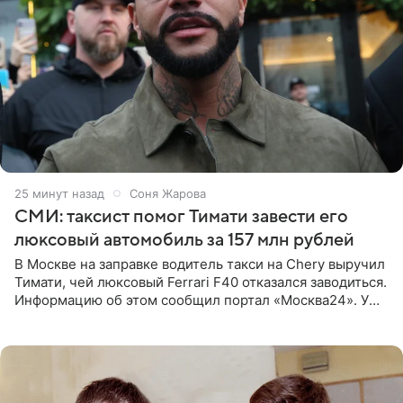
25 минут назад
Соня Жарова
СМИ: таксист помог Тимати завести его
люксовый автомобиль за 157 млн рублей
В Москве на заправке водитель такси на Chery выручил
Тимати, чей люксовый Ferrari F40 отказался заводиться.
Информацию об этом сообщил портал «Москва24». У
рэпера на автозаправочной станции сел аккумулятор.