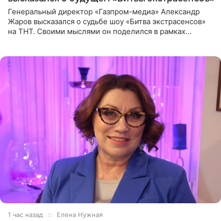
Генеральный директор «Газпром-медиа» Александр
Жаров высказался о судьбе шоу «Битва экстрасенсов»
на ТНТ. Своими мыслями он поделился в рамках
подкаста «Путь в ТОП с Олесей Нагорной», выпуск
которого доступен в
1 час назад
Елена Нужная