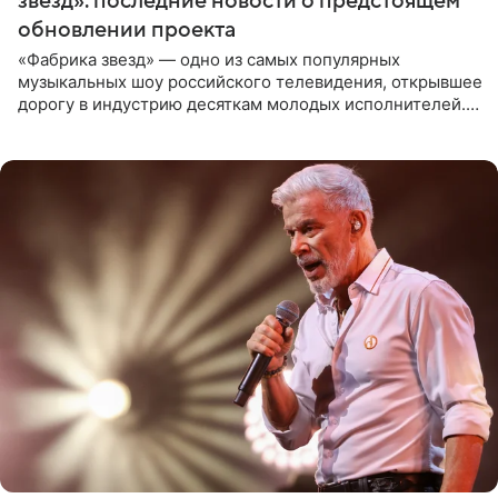
звезд»: последние новости о предстоящем
обновлении проекта
«Фабрика звезд» — одно из самых популярных
музыкальных шоу российского телевидения, открывшее
дорогу в индустрию десяткам молодых исполнителей.
Проект выходил на Первом канале с 2002 по 2007 год, а
затем