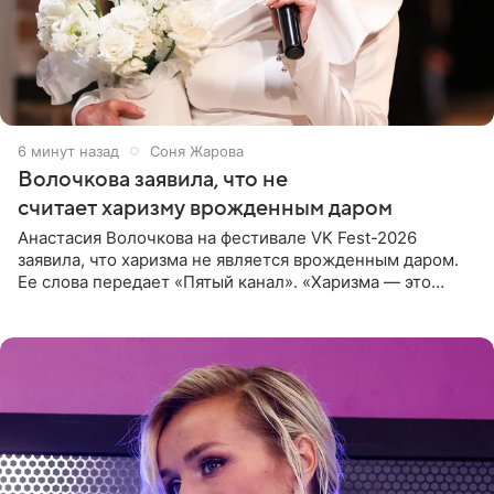
7 минут назад
Соня Жарова
Волочкова заявила, что не
считает харизму врожденным даром
Анастасия Волочкова на фестивале VK Fest-2026
заявила, что харизма не является врожденным даром.
Ее слова передает «Пятый канал». «Харизма — это
отчасти все-таки приобретенное качество, а не
врожденное, потому