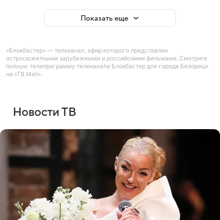
Показать еще
«Блокбастер» — телеканал, эфир которого представлен
остросюжетными зарубежными и российскими фильмами. Смотрите
полную телепрограмму телеканала Блокбастер для города Белорецк
на «ТВ Mail».
Новости ТВ