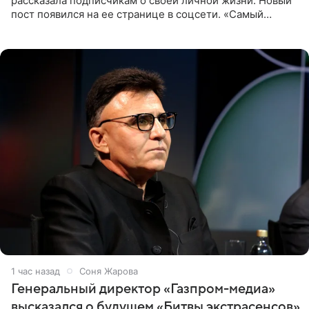
рассказала подписчикам о своей личной жизни. Новый
пост появился на ее странице в соцсети. «Самый
лучший на свете. И да, он действительно покупает мне
все, что я
1 час назад
Соня Жарова
Генеральный директор «Газпром-медиа»
высказался о будущем «Битвы экстрасенсов»