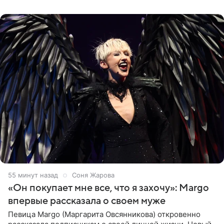
словам постановщика,
56 минут назад
Соня Жарова
«Он покупает мне все, что я захочу»: Margo
впервые рассказала о своем муже
Певица Margo (Маргарита Овсянникова) откровенно