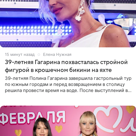
16 минут назад
Елена Нужная
39-летняя Гагарина похвасталась стройной
фигурой в крошечном бикини на яхте
39-летняя Полина Гагарина завершила гастрольный тур
по южным городам и перед возвращением в столицу
решила провести время на воде. После выступлений в
Сочи и Геленджике певица вместе с командой
отправилась в