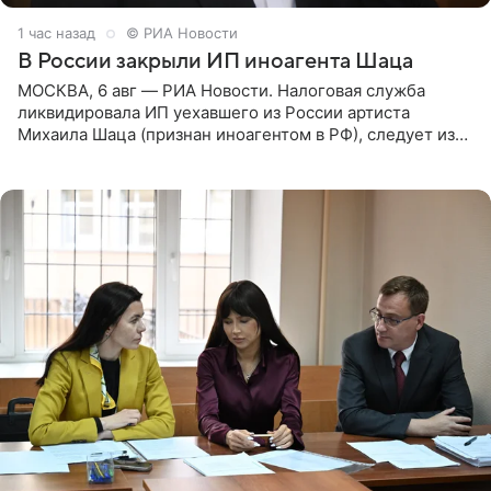
1 час назад
© РИА Новости
В России закрыли ИП иноагента Шаца
МОСКВА, 6 авг — РИА Новости. Налоговая служба
ликвидировала ИП уехавшего из России артиста
Михаила Шаца (признан иноагентом в РФ), следует из
юридических документов, имеющихся в распоряжении
РИА Новости. Шац