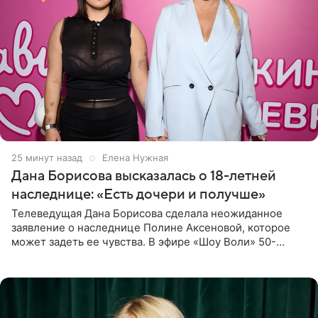
26 минут назад
Елена Нужная
Дана Борисова высказалась о 18-летней
наследнице: «Есть дочери и получше»
Телеведущая Дана Борисова сделала неожиданное
заявление о наследнице Полине Аксеновой, которое
может задеть ее чувства. В эфире «Шоу Воли» 50-
летняя знаменитость откровенно призналась, что не
считает свою дочь