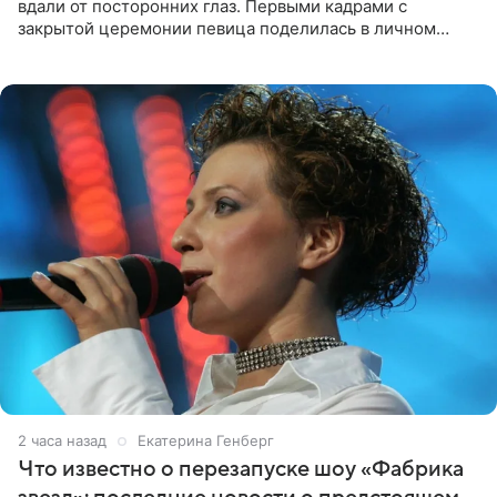
вдали от посторонних глаз. Первыми кадрами с
закрытой церемонии певица поделилась в личном
блоге. Артистка выложила серию свадебных снимков и
оставила лаконичную
2 часа назад
Екатерина Генберг
Что известно о перезапуске шоу «Фабрика