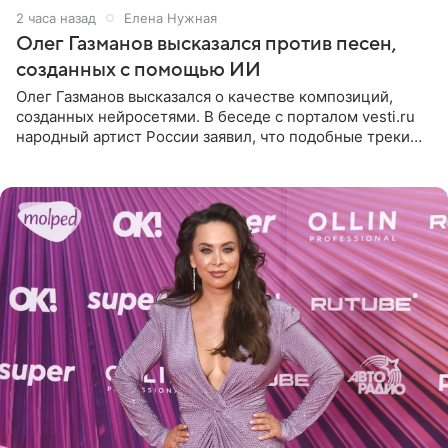
2 часа назад
Елена Нужная
Олег Газманов высказался против песен,
созданных с помощью ИИ
Олег Газманов высказался о качестве композиций,
созданных нейросетями. В беседе с порталом vesti.ru
народный артист России заявил, что подобные треки
лишены индивидуальности и звучат шаблонно. По
мнению