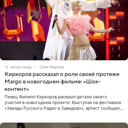
12 часов назад
Соня Жарова
Киркоров рассказал о роли своей протеже
Margo в новогоднем фильме: «Шок-
контент»
Певец Филипп Киркоров раскрыл детали своего
участия в новогоднем проекте. Выступая на фестивале
«Звезды Русского Радио в Завидово», артист сообщил,
что появится в кадре вместе со своей подопечной
Margo