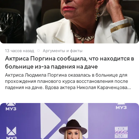
13 часов назад
Аргументы и факты
Актриса Поргина сообщила, что находится в
больнице из-за падения на даче
Актриса Людмила Поргина оказалась в больнице для
прохождения планового курса восстановления после
падения на даче. Вдова актера Николая Караченцова
рассказала об этом сайту MK.ru. Знаменитость получила
сильный