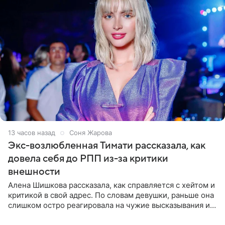
13 часов назад
Соня Жарова
Экс-возлюбленная Тимати рассказала, как
довела себя до РПП из-за критики
внешности
Алена Шишкова рассказала, как справляется с хейтом и
критикой в свой адрес. По словам девушки, раньше она
слишком остро реагировала на чужие высказывания и
начинала искать в себе недостатки. Модель получила