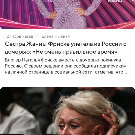
12 часов назад
Елена Нужная
Сестра Жанны Фриске улетела из России с
дочерью: «Не очень правильное время»
Блогер Наталья Фриске вместе с дочерью покинула
Россию. О своем решении она сообщила подписчикам
на личной странице в социальной сети, отметив, что
выбрала для отдыха с ребенком Объединенные
Арабские Эмираты.