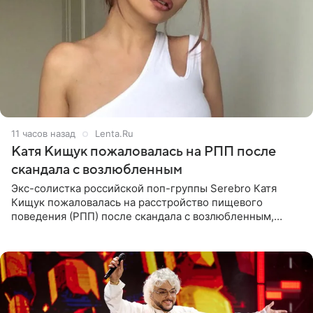
11 часов назад
Lenta.Ru
Катя Кищук пожаловалась на РПП после
скандала с возлюбленным
Экс-солистка российской поп-группы Serebro Катя
Кищук пожаловалась на расстройство пищевого
поведения (РПП) после скандала с возлюбленным,
популярным рэпером 9mice (настоящее имя — Сергей
Дмитриев).