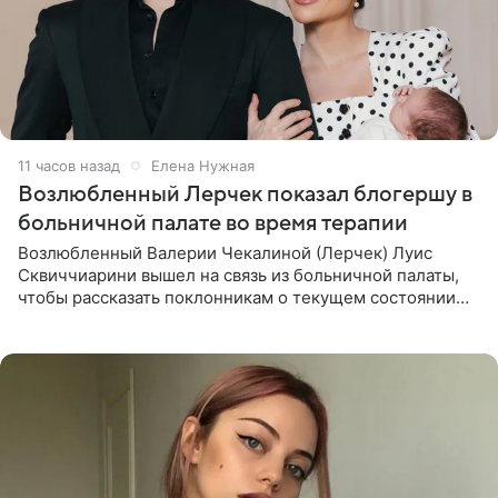
11 часов назад
Елена Нужная
Возлюбленный Лерчек показал блогершу в
больничной палате во время терапии
Возлюбленный Валерии Чекалиной (Лерчек) Луис
Сквиччиарини вышел на связь из больничной палаты,
чтобы рассказать поклонникам о текущем состоянии
блогерши. Он подтвердил, что основной курс
химиотерапии позади, но