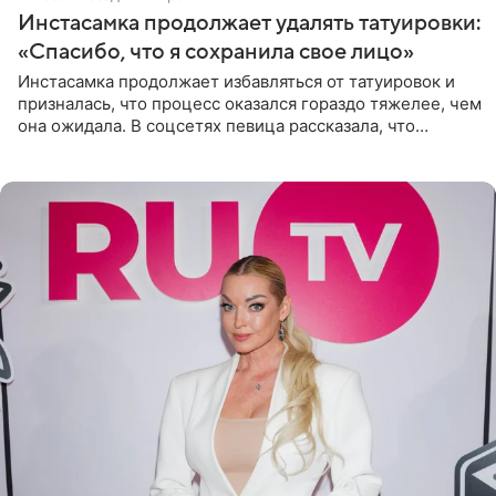
Инстасамка продолжает удалять татуировки:
«Спасибо, что я сохранила свое лицо»
Инстасамка продолжает избавляться от татуировок и
призналась, что процесс оказался гораздо тяжелее, чем
она ожидала. В соцсетях певица рассказала, что
очередной сеанс удаления рисунков стал для нее
«ужасно