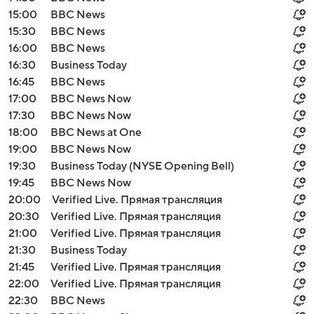
15:00
BBC News
15:30
BBC News
16:00
BBC News
16:30
Business Today
16:45
BBC News
17:00
BBC News Now
17:30
BBC News Now
18:00
BBC News at One
19:00
BBC News Now
19:30
Business Today (NYSE Opening Bell)
19:45
BBC News Now
20:00
Verified Live. Прямая трансляция
20:30
Verified Live. Прямая трансляция
21:00
Verified Live. Прямая трансляция
21:30
Business Today
21:45
Verified Live. Прямая трансляция
22:00
Verified Live. Прямая трансляция
22:30
BBC News