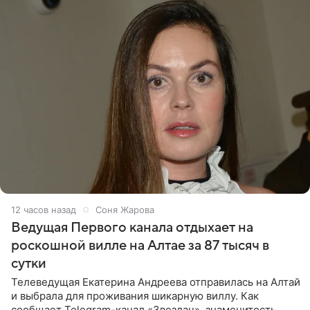
12 часов назад
Соня Жарова
Ведущая Первого канала отдыхает на
роскошной вилле на Алтае за 87 тысяч в
сутки
Телеведущая Екатерина Андреева отправилась на Алтай
и выбрала для проживания шикарную виллу. Как
сообщает Telegram-канал «Звездач», знаменитость