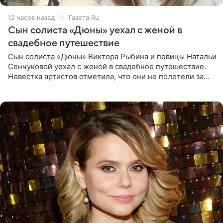
12 часов назад
Газета.Ru
Сын солиста «Дюны» уехал с женой в
свадебное путешествие
Сын солиста «Дюны» Виктора Рыбина и певицы Натальи
Сенчуковой уехал с женой в свадебное путешествие.
Невестка артистов отметила, что они не полетели за
границу, а выбрали для отдыха эко-комплекс в
Калужской