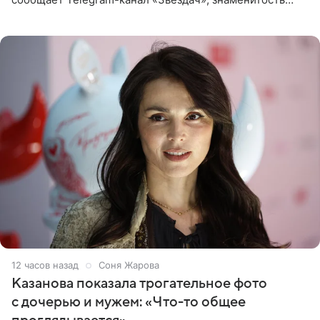
сняла двухэтажный дом, где ночь обходится минимум в
87 тысяч
12 часов назад
Соня Жарова
Казанова показала трогательное фото
с дочерью и мужем: «Что-то общее