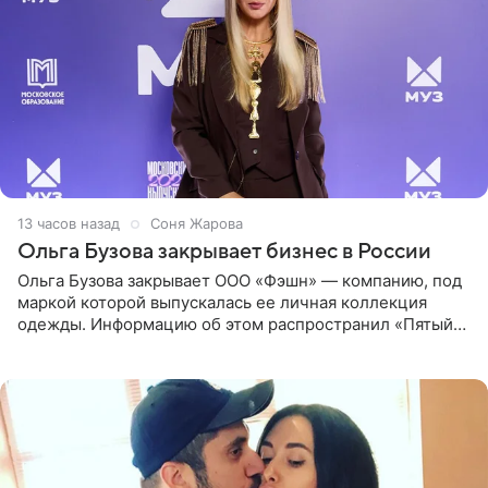
13 часов назад
Соня Жарова
Ольга Бузова закрывает бизнес в России
Ольга Бузова закрывает ООО «Фэшн» — компанию, под
маркой которой выпускалась ее личная коллекция
одежды. Информацию об этом распространил «Пятый
канал». Фирму зарегистрировали 13 ноября 2012 года. В
списке