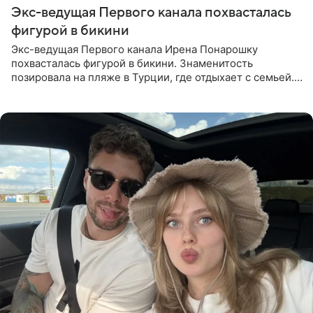
Экс-ведущая Первого канала похвасталась
фигурой в бикини
Экс-ведущая Первого канала Ирена Понарошку
похвасталась фигурой в бикини. Знаменитость
позировала на пляже в Турции, где отдыхает с семьей.
Она поделилась кадрами с отдыха в Instagram (владелец
компания Meta