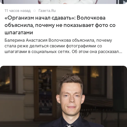
11 часов назад
Газета.Ru
«Организм начал сдавать»: Волочкова
объяснила, почему не показывает фото со
шпагатами
Балерина Анастасия Волочкова объяснила, почему
стала реже делиться своими фотографиями со
шпагатами в социальных сетях. Об этом она рассказала
Общественной Службе Новостей. Знаменитость
призналась, что на