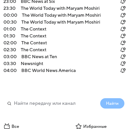
23:00
BBC News at Six
23:30
The World Today with Maryam Moshiri
00:00
The World Today with Maryam Moshiri
00:30
The World Today with Maryam Moshiri
01:00
The Context
01:30
The Context
02:00
The Context
02:30
The Context
03:00
BBC News at Ten
03:30
Newsnight
04:00
BBC World News America
Найти
Все
Избранные