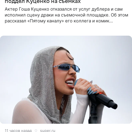
поддел Куценко на съемках
Актер Гоша Куценко отказался от услуг дублера и сам
исполнил сцену драки на съемочной площадке. Об этом
рассказал «Пятому каналу» его коллега и комик
Дмитрий Журавлев. По словам артиста, когда Куценко
11 часов назад
super.ru