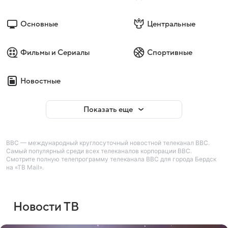
Основные
Центральные
Фильмы и Сериалы
Спортивные
Новостные
Показать еще
BBC — международный круглосуточный новостной телеканал BBC.
Самый популярный среди всех телеканалов корпорации BBC.
Смотрите полную телепрограмму телеканала BBC для города Бердск
на «ТВ Mail».
Новости ТВ