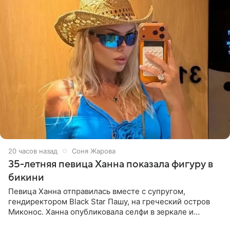
20 часов назад
Соня Жарова
35-летняя певица Ханна показала фигуру в
бикини
Певица Ханна отправилась вместе с супругом,
гендиректором Black Star Пашу, на греческий остров
Миконос. Ханна опубликовала селфи в зеркале и
призналась, что сейчас особенно довольна собой. По