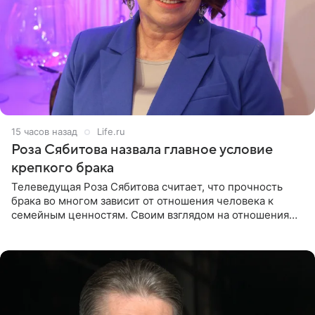
15 часов назад
Life.ru
Роза Сябитова назвала главное условие
крепкого брака
Телеведущая Роза Сябитова считает, что прочность
брака во многом зависит от отношения человека к
семейным ценностям. Своим взглядом на отношения
телеведущая поделилась с корреспондентом Пятого
канала на