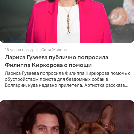
18 часов назад
Соня Жарова
Лариса Гузеева публично попросила
Филиппа Киркорова о помощи
Лариса Гузеева попросила Филиппа Киркорова помочь с
обустройством приюта для бездомных собак в
Болгарии, куда недавно прилетела. Артистка рассказала
о местных волонтерах, которые временно забирают
животных к