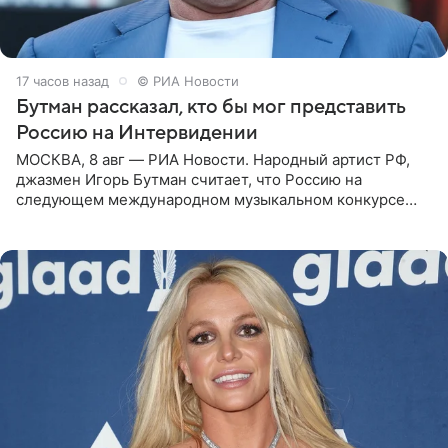
17 часов назад
© РИА Новости
Бутман рассказал, кто бы мог представить
Россию на Интервидении
МОСКВА, 8 авг — РИА Новости. Народный артист РФ,
джазмен Игорь Бутман считает, что Россию на
следующем международном музыкальном конкурсе
«Интервидение» могла бы представить молодая певица
Варвара Убель, так