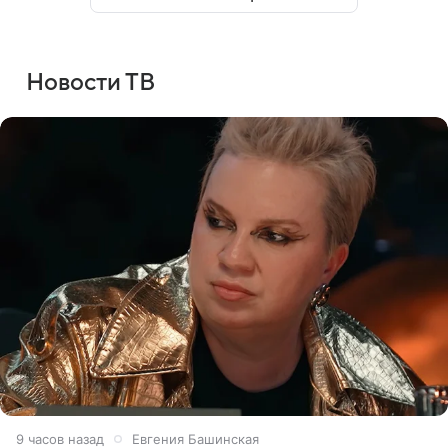
Новости ТВ
9 часов назад
Евгения Башинская