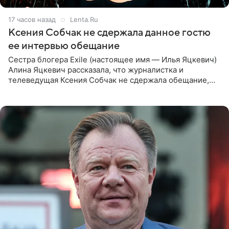
17 часов назад
Lenta.Ru
Ксения Собчак не сдержала данное гостю
ее интервью обещание
Сестра блогера Exile (настоящее имя — Илья Яцкевич)
Алина Яцкевич рассказала, что журналистка и
телеведущая Ксения Собчак не сдержала обещание,
которое дала ему во время интервью с ним. Об этом она
заявила в