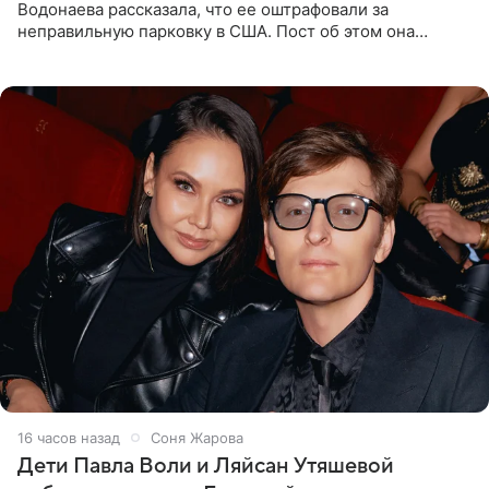
Водонаева рассказала, что ее оштрафовали за
неправильную парковку в США. Пост об этом она
опубликовала в своем Telegram-канале. Она заявила,
что во время отдыха
16 часов назад
Соня Жарова
Дети Павла Воли и Ляйсан Утяшевой