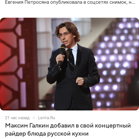
Евгения Петросяна опубликовала в соцсетях снимок, на
котором позирует у бассейна в белоснежном монокини
с
21 час назад
Lenta.Ru
Максим Галкин добавил в свой концертный
райдер блюда русской кухни