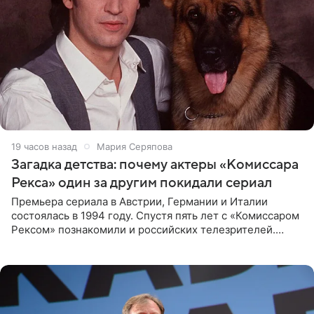
19 часов назад
Мария Серяпова
Загадка детства: почему актеры «Комиссара
Рекса» один за другим покидали сериал
Премьера сериала в Австрии, Германии и Италии
состоялась в 1994 году. Спустя пять лет с «Комиссаром
Рексом» познакомили и российских телезрителей.
Необычайно умная собака мгновенно влюбляла в себя
публику. Но и