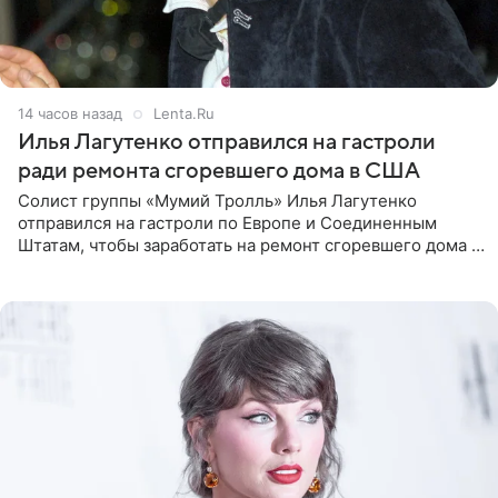
14 часов назад
Lenta.Ru
Илья Лагутенко отправился на гастроли
ради ремонта сгоревшего дома в США
Солист группы «Мумий Тролль» Илья Лагутенко
отправился на гастроли по Европе и Соединенным
Штатам, чтобы заработать на ремонт сгоревшего дома в
Калифорнии. Об этом стало известно Telegram-каналу
Shot. В рамках