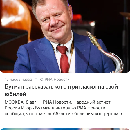
15 часов назад
© РИА Новости
Бутман рассказал, кого пригласил на свой
юбилей
МОСКВА, 8 авг — РИА Новости. Народный артист
России Игорь Бутман в интервью РИА Новости
сообщил, что отметит 65-летие большим концертом в
Кремлевском дворце, а вместе с ним на сцену выйдут
его друзья —