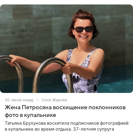
словам певицы, она
20 часов назад
Соня Жарова
Жена Петросяна восхищение поклонников
фото в купальнике
Татьяна Брухунова восхитила подписчиков фотографией
в купальнике во время отдыха. 37-летняя супруга