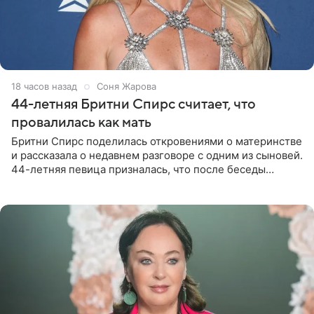
18 часов назад
Соня Жарова
44-летняя Бритни Спирс считает, что
провалилась как мать
Бритни Спирс поделилась откровениями о материнстве
и рассказала о недавнем разговоре с одним из сыновей.
44-летняя певица призналась, что после беседы
почувствовала себя плохой матерью. Публикацию
артистки