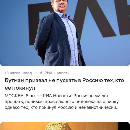
19 часов назад
© РИА Новости
Бутман призвал не пускать в Россию тех, кто
ее покинул
МОСКВА, 8 авг — РИА Новости. Россияне умеют
прощать, понимая право любого человека на ошибку,
однако тех, кто покинул Россию и ненавистнически
высказывается о стране и соотечественниках, не стоит
принимать