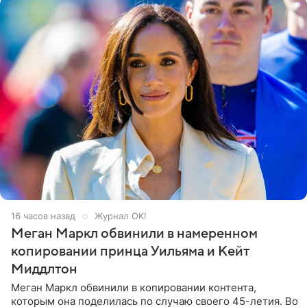
16 часов назад
Журнал OK!
Меган Маркл обвинили в намеренном
копировании принца Уильяма и Кейт
Миддлтон
Меган Маркл обвинили в копировании контента,
которым она поделилась по случаю своего 45-летия. Во