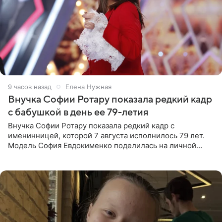
9 часов назад
Елена Нужная
Внучка Софии Ротару показала редкий кадр
с бабушкой в день ее 79-летия
Внучка Софии Ротару показала редкий кадр с
именинницей, которой 7 августа исполнилось 79 лет.
Модель София Евдокименко поделилась на личной
странице в социальной сети фотографией знаменитой
бабушки. На снимке