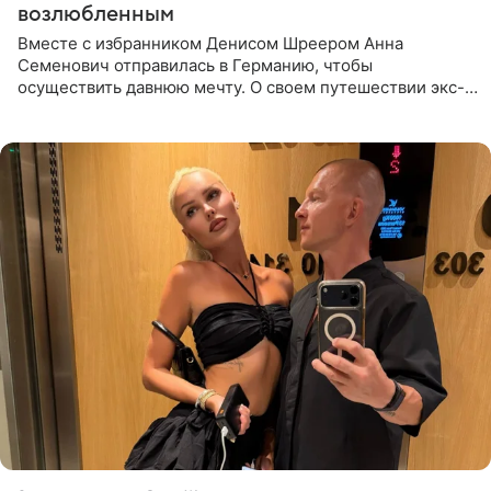
возлюбленным
Вместе с избранником Денисом Шреером Анна
Семенович отправилась в Германию, чтобы
осуществить давнюю мечту. О своем путешествии экс-
солистка «Блестящих» рассказала поклонникам на
личной странице в социальной