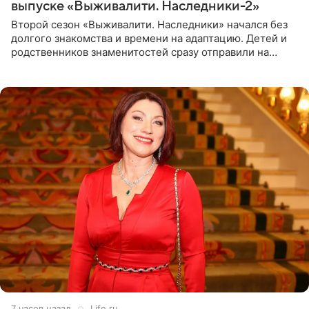
выпуске «Выживалити. Наследники-2»
Второй сезон «Выживалити. Наследники» начался без
долгого знакомства и времени на адаптацию. Детей и
родственников знаменитостей сразу отправили на
тяжелое испытание, а уже через несколько дней в
лагере
7 часов назад
Life.ru