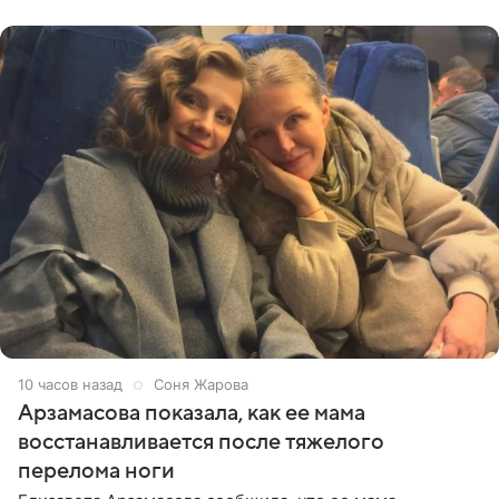
отдыхе, когда
10 часов назад
Соня Жарова
Арзамасова показала, как ее мама
восстанавливается после тяжелого
перелома ноги