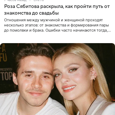
Роза Сябитова раскрыла, как пройти путь от
знакомства до свадьбы
Отношения между мужчиной и женщиной проходят
несколько этапов: от знакомства и формирования пары
до помолвки и брака. Ошибки часто начинаются тогда,
когда один из партнеров требует от другого слишком
многого,