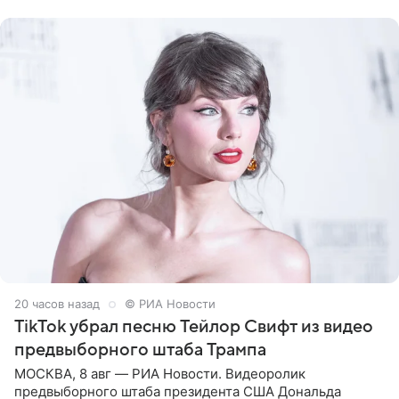
Shot. В рамках
20 часов назад
© РИА Новости
TikTok убрал песню Тейлор Свифт из видео
предвыборного штаба Трампа
МОСКВА, 8 авг — РИА Новости. Видеоролик
предвыборного штаба президента США Дональда