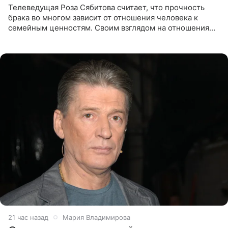
Телеведущая Роза Сябитова считает, что прочность
брака во многом зависит от отношения человека к
семейным ценностям. Своим взглядом на отношения
телеведущая поделилась с корреспондентом Пятого
канала на
21 час назад
Мария Владимирова