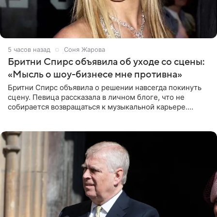
5 часов назад
Соня Жарова
Бритни Спирс объявила об уходе со сцены:
«Мысль о шоу-бизнесе мне противна»
Бритни Спирс объявила о решении навсегда покинуть
сцену. Певица рассказала в личном блоге, что не
собирается возвращаться к музыкальной карьере.
Артистка призналась: одна только мысль о возвращении
в шоу-бизнес