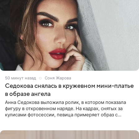
50 минут назад
Соня Жарова
Седокова снялась в кружевном мини-платье
в образе ангела
Анна Седокова выложила ролик, в котором показала
фигуру в откровенном наряде. На кадрах, снятых за
кулисами фотосессии, певица примеряет образ с
ангельскими крыльями за спиной. Главным акцентом
наряда стало