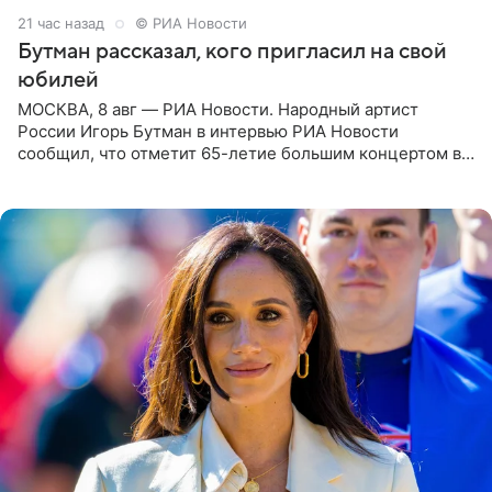
21 час назад
© РИА Новости
Бутман рассказал, кого пригласил на свой
юбилей
МОСКВА, 8 авг — РИА Новости. Народный артист
России Игорь Бутман в интервью РИА Новости
сообщил, что отметит 65-летие большим концертом в
Кремлевском дворце, а вместе с ним на сцену выйдут
его друзья —