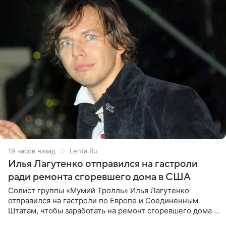
19 часов назад
Lenta.Ru
Илья Лагутенко отправился на гастроли
ради ремонта сгоревшего дома в США
Солист группы «Мумий Тролль» Илья Лагутенко
отправился на гастроли по Европе и Соединенным
Штатам, чтобы заработать на ремонт сгоревшего дома в
Калифорнии. Об этом стало известно Telegram-каналу