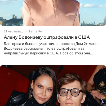
21 час назад
Lenta.Ru
Алену Водонаеву оштрафовали в США
Блогерша и бывшая участница проекта «Дом 2» Алена
Водонаева рассказала, что ее оштрафовали за
неправильную парковку в США. Пост об этом она
опубликовала в своем Telegram-канале. Она заявила,
что во время отдыха