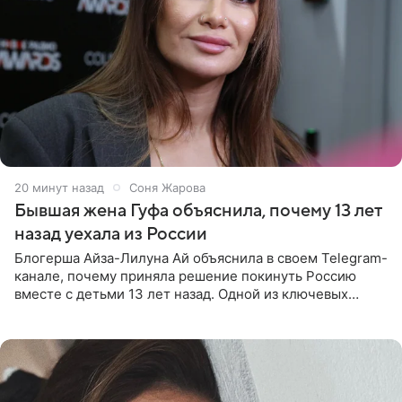
20 минут назад
Соня Жарова
Бывшая жена Гуфа объяснила, почему 13 лет
назад уехала из России
Блогерша Айза-Лилуна Ай объяснила в своем Telegram-
канале, почему приняла решение покинуть Россию
вместе с детьми 13 лет назад. Одной из ключевых
причин переезда на Бали стало желание оградить
старшего сына от