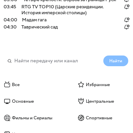
03:45
RTG TV TOP10 (Царские резиденции.
История имперской столицы)
04:00
Мадам гага
04:30
Таврический сад
Найти
Все
Избранные
Основные
Центральные
Фильмы и Сериалы
Спортивные