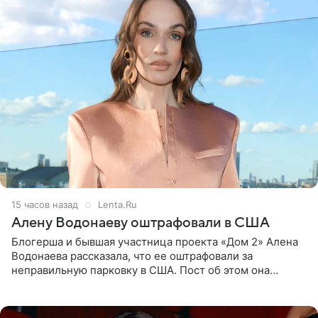
15 часов назад
Lenta.Ru
Алену Водонаеву оштрафовали в США
Блогерша и бывшая участница проекта «Дом 2» Алена
Водонаева рассказала, что ее оштрафовали за
неправильную парковку в США. Пост об этом она
опубликовала в своем Telegram-канале. Она заявила,
что во время отдыха