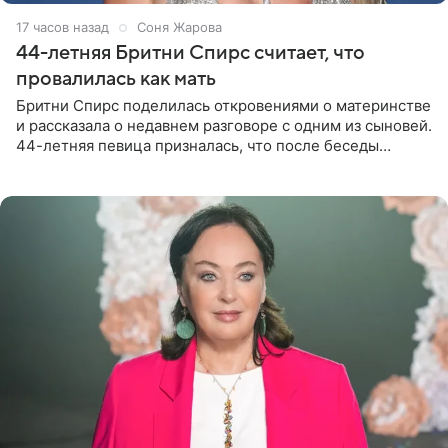
17 часов назад
Соня Жарова
44-летняя Бритни Спирс считает, что
провалилась как мать
Бритни Спирс поделилась откровениями о материнстве
и рассказала о недавнем разговоре с одним из сыновей.
44-летняя певица призналась, что после беседы
почувствовала себя плохой матерью. Публикацию
артистки