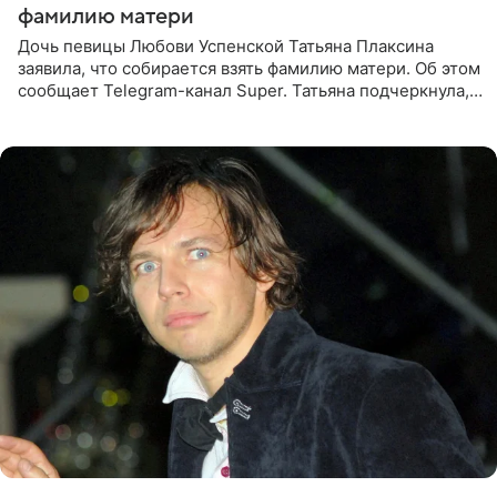
фамилию матери
Дочь певицы Любови Успенской Татьяна Плаксина
заявила, что собирается взять фамилию матери. Об этом
сообщает Telegram-канал Super. Татьяна подчеркнула,
что приняла решение о смене фамилии, поскольку
именно от