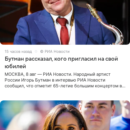
15 часов назад
© РИА Новости
Бутман рассказал, кого пригласил на свой
юбилей
МОСКВА, 8 авг — РИА Новости. Народный артист
России Игорь Бутман в интервью РИА Новости
сообщил, что отметит 65-летие большим концертом в
Кремлевском дворце, а вместе с ним на сцену выйдут
его друзья —