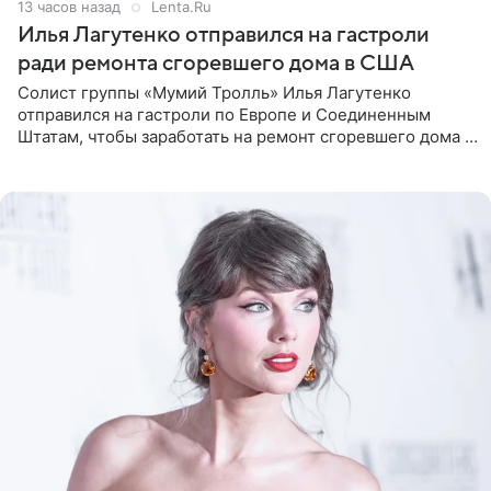
13 часов назад
Lenta.Ru
Илья Лагутенко отправился на гастроли
ради ремонта сгоревшего дома в США
Солист группы «Мумий Тролль» Илья Лагутенко
отправился на гастроли по Европе и Соединенным
Штатам, чтобы заработать на ремонт сгоревшего дома в
Калифорнии. Об этом стало известно Telegram-каналу
Shot. В рамках