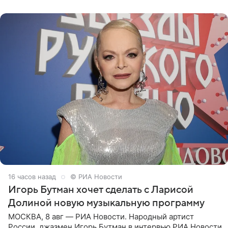
поработать
16 часов назад
© РИА Новости
Игорь Бутман хочет сделать с Ларисой
Долиной новую музыкальную программу
МОСКВА, 8 авг — РИА Новости. Народный артист
России, джазмен Игорь Бутман в интервью РИА Новости