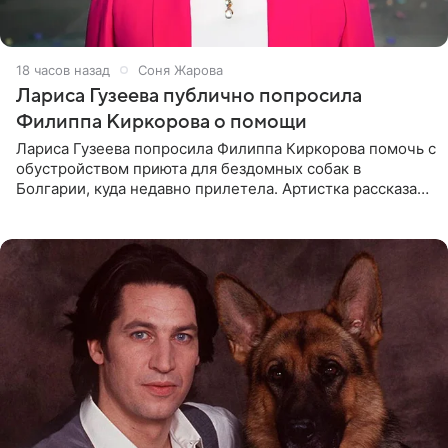
18 часов назад
Соня Жарова
Лариса Гузеева публично попросила
Филиппа Киркорова о помощи
Лариса Гузеева попросила Филиппа Киркорова помочь с
обустройством приюта для бездомных собак в
Болгарии, куда недавно прилетела. Артистка рассказала
о местных волонтерах, которые временно забирают
животных к