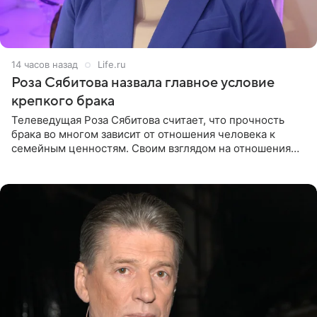
14 часов назад
Life.ru
Роза Сябитова назвала главное условие
крепкого брака
Телеведущая Роза Сябитова считает, что прочность
брака во многом зависит от отношения человека к
семейным ценностям. Своим взглядом на отношения
телеведущая поделилась с корреспондентом Пятого
канала на