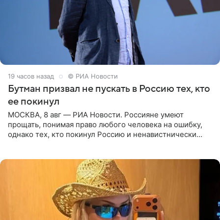
19 часов назад
© РИА Новости
Бутман призвал не пускать в Россию тех, кто
ее покинул
МОСКВА, 8 авг — РИА Новости. Россияне умеют
прощать, понимая право любого человека на ошибку,
однако тех, кто покинул Россию и ненавистнически
высказывается о стране и соотечественниках, не стоит
принимать