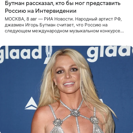
Бутман рассказал, кто бы мог представить
Россию на Интервидении
МОСКВА, 8 авг — РИА Новости. Народный артист РФ,
джазмен Игорь Бутман считает, что Россию на
следующем международном музыкальном конкурсе
«Интервидение» могла бы представить молодая певица
Варвара Убель, так