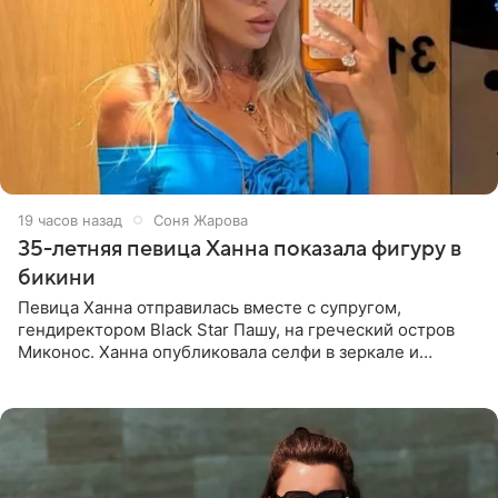
19 часов назад
Соня Жарова
35-летняя певица Ханна показала фигуру в
бикини
Певица Ханна отправилась вместе с супругом,
гендиректором Black Star Пашу, на греческий остров
Миконос. Ханна опубликовала селфи в зеркале и
призналась, что сейчас особенно довольна собой. По
словам певицы, она