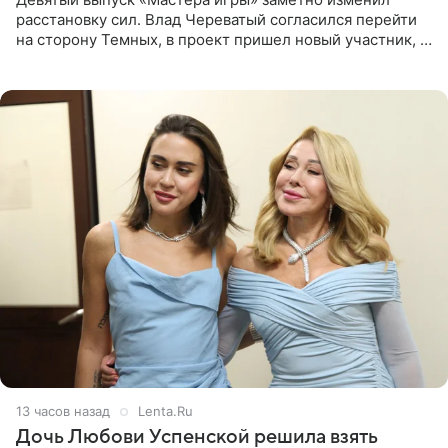
расстановку сил. Влад Череватый согласился перейти
на сторону Темных, в проект пришел новый участник, а
Курбан Омаров и Анна Седокова оказались под таким
давлением.
13 часов назад
Lenta.Ru
Дочь Любови Успенской решила взять