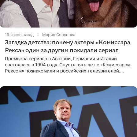
19 часов назад
Мария Серяпова
Загадка детства: почему актеры «Комиссара
Рекса» один за другим покидали сериал
Премьера сериала в Австрии, Германии и Италии
состоялась в 1994 году. Спустя пять лет с «Комиссаром
Рексом» познакомили и российских телезрителей.
Необычайно умная собака мгновенно влюбляла в себя
публику. Но и