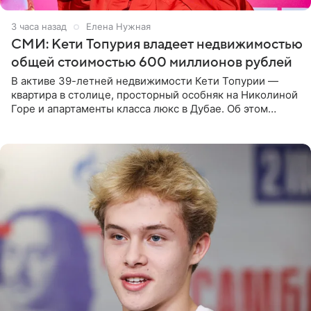
3 часа назад
Елена Нужная
СМИ: Кети Топурия владеет недвижимостью
общей стоимостью 600 миллионов рублей
В активе 39-летней недвижимости Кети Топурии —
квартира в столице, просторный особняк на Николиной
Горе и апартаменты класса люкс в Дубае. Об этом
сообщает Telegram-канал «Звездач» в рубрике «По
домам». По