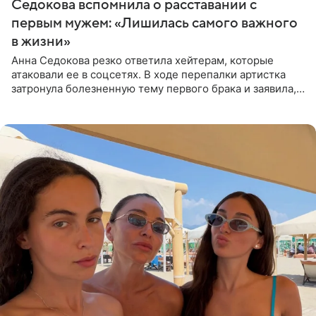
Седокова вспомнила о расставании с
первым мужем: «Лишилась самого важного
в жизни»
Анна Седокова резко ответила хейтерам, которые
атаковали ее в соцсетях. В ходе перепалки артистка
затронула болезненную тему первого брака и заявила,
что чужие судьбы — не ее зона ответственности. От
Валентина