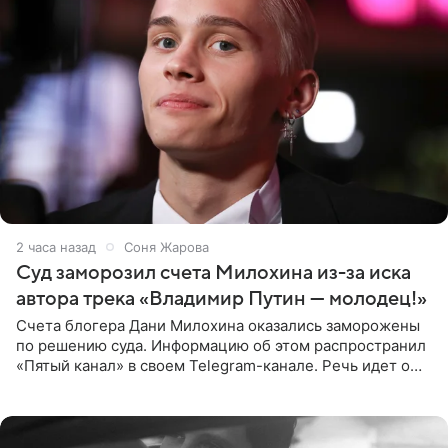
2 часа назад
Соня Жарова
Суд заморозил счета Милохина из-за иска
автора трека «Владимир Путин — молодец!»
Счета блогера Дани Милохина оказались заморожены
по решению суда. Информацию об этом распространил
«Пятый канал» в своем Telegram-канале. Речь идет о
сумме в 407,2 тыс. рублей. Причиной разбирательства
стал