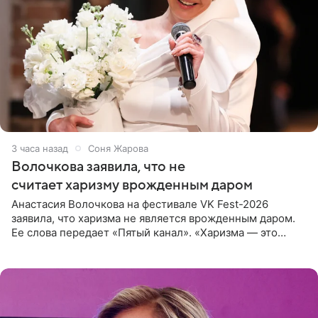
3 часа назад
Соня Жарова
Волочкова заявила, что не
считает харизму врожденным даром
Анастасия Волочкова на фестивале VK Fest-2026
заявила, что харизма не является врожденным даром.
Ее слова передает «Пятый канал». «Харизма — это
отчасти все-таки приобретенное качество, а не
врожденное, потому