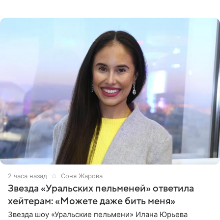
артистки в Instagram (принадлежит компании Meta,
признанной
2 часа назад
Соня Жарова
Звезда «Уральских пельменей» ответила
хейтерам: «Можете даже бить меня»
Звезда шоу «Уральские пельмени» Илана Юрьева