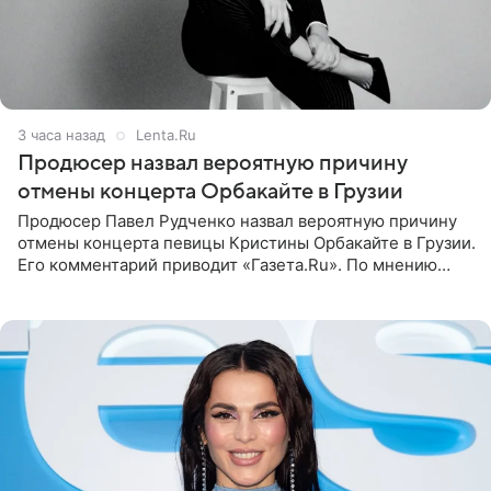
3 часа назад
Lenta.Ru
Продюсер назвал вероятную причину
отмены концерта Орбакайте в Грузии
Продюсер Павел Рудченко назвал вероятную причину
отмены концерта певицы Кристины Орбакайте в Грузии.
Его комментарий приводит «Газета.Ru». По мнению
медиаменеджера, на решение администрации Батума
могли