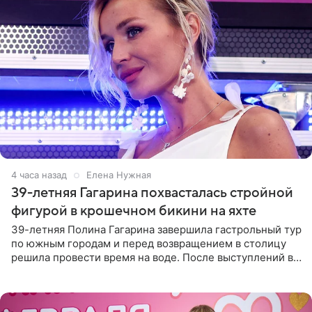
4 часа назад
Елена Нужная
39-летняя Гагарина похвасталась стройной
фигурой в крошечном бикини на яхте
39-летняя Полина Гагарина завершила гастрольный тур
по южным городам и перед возвращением в столицу
решила провести время на воде. После выступлений в
Сочи и Геленджике певица вместе с командой
отправилась в