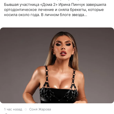
Бывшая участница «Дома 2» Ирина Пинчук завершила
ортодонтическое лечение и сняла брекеты, которые
носила около года. В личном блоге звезда
опубликовала видео из кабинета стоматолога, где
показала процесс снятия
1 час назад
Соня Жарова