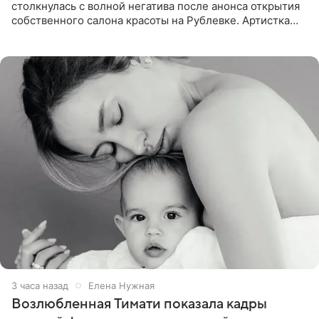
столкнулась с волной негатива после анонса открытия
собственного салона красоты на Рублевке. Артистка
поделилась планами с подписчиками, однако реакция
публики
3 часа назад
Елена Нужная
Возлюбленная Тимати показала кадры