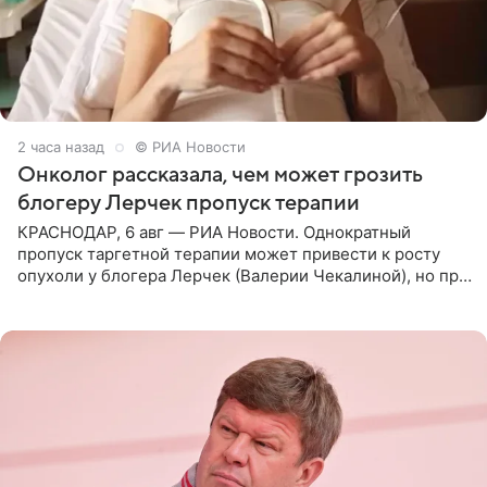
2 часа назад
© РИА Новости
Онколог рассказала, чем может грозить
блогеру Лерчек пропуск терапии
КРАСНОДАР, 6 авг — РИА Новости. Однократный
пропуск таргетной терапии может привести к росту
опухоли у блогера Лерчек (Валерии Чекалиной), но при
оперативном возобновлении лечения ущерб здоровью
не критичен,