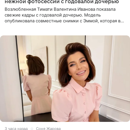
нежной фотосессии с годовалой дочерью
Возлюбленная Тимати Валентина Иванова показала
свежие кадры с годовалой дочерью. Модель
опубликовала совместные снимки с Эммой, которая в
начале недели отпраздновала свой первый день
рождения. Фото появились в
3 часа назад
Соня Жарова