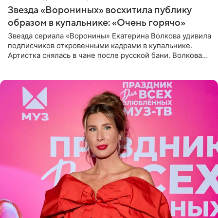
Звезда «Ворониных» восхитила публику
образом в купальнике: «Очень горячо»
Звезда сериала «Воронины» Екатерина Волкова удивила
подписчиков откровенными кадрами в купальнике.
Артистка снялась в чане после русской бани. Волкова
рассказала, что сейчас отдыхает на Алтае в компании