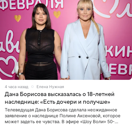
4 часа назад
Елена Нужная
Дана Борисова высказалась о 18-летней
наследнице: «Есть дочери и получше»
Телеведущая Дана Борисова сделала неожиданное
заявление о наследнице Полине Аксеновой, которое
может задеть ее чувства. В эфире «Шоу Воли» 50-
летняя знаменитость откровенно призналась, что не