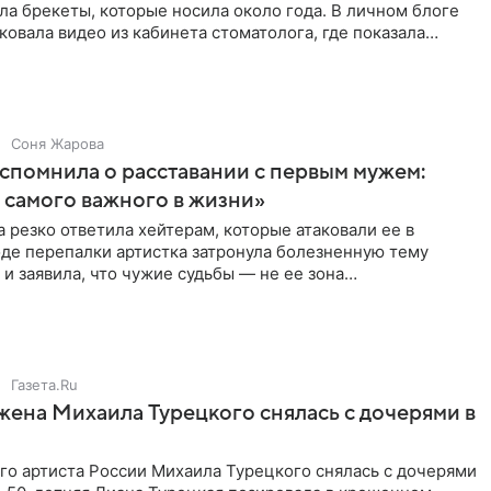
ла брекеты, которые носила около года. В личном блоге
ковала видео из кабинета стоматолога, где показала
ия
Соня Жарова
спомнила о расставании с первым мужем:
самого важного в жизни»
 резко ответила хейтерам, которые атаковали ее в
оде перепалки артистка затронула болезненную тему
 и заявила, что чужие судьбы — не ее зона
ти. От Валентина
Газета.Ru
жена Михаила Турецкого снялась с дочерями в
го артиста России Михаила Турецкого снялась с дочерями