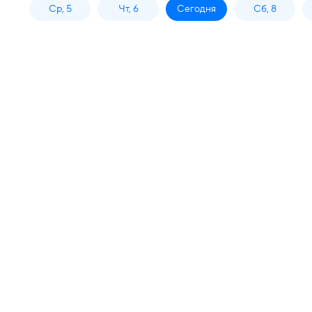
Ср, 5
Чт, 6
Сегодня
Сб, 8