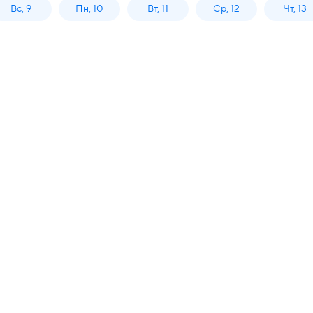
Вс, 9
Пн, 10
Вт, 11
Ср, 12
Чт, 13