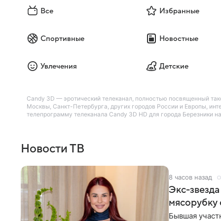
Все
Избранные
Спортивные
Новостные
Увлечения
Детские
Candy 3D — эротический телеканал, полностью посвященный тако
Москвы, Санкт-Петербурга, других городов России и Европы, инт
телепрограмму телеканала Candy 3D HD для города Березники на 
Новости ТВ
8 часов назад
Экс-звезда
мясорубку 
Бывшая участ