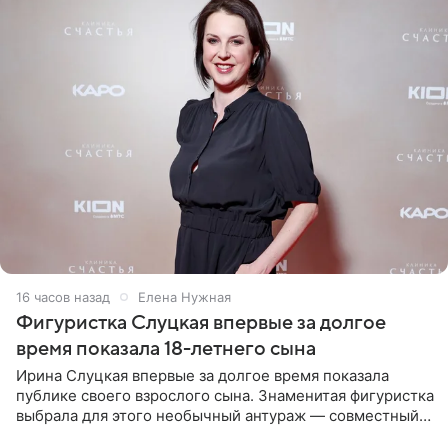
16 часов назад
Елена Нужная
Фигуристка Слуцкая впервые за долгое
время показала 18-летнего сына
Ирина Слуцкая впервые за долгое время показала
публике своего взрослого сына. Знаменитая фигуристка
выбрала для этого необычный антураж — совместный
отдых на воде. Вместе с 18-летним Артемом фигуристка