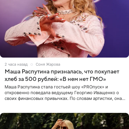
2 часа назад
Соня Жарова
Маша Распутина призналась, что покупает
хлеб за 500 рублей: «В нем нет ГМО»
Маша Распутина стала гостьей шоу «PROпуск» и
откровенно поведала ведущему Георгию Иващенко о
своих финансовых привычках. По словам артистки, она
давно перестала следить за тратами и может позволить
себе жить,