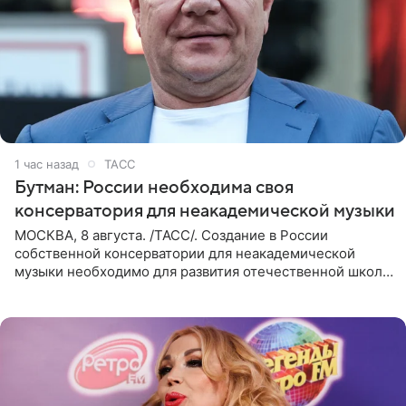
1 час назад
ТАСС
Бутман: России необходима своя
консерватория для неакадемической музыки
МОСКВА, 8 августа. /ТАСС/. Создание в России
собственной консерватории для неакадемической
музыки необходимо для развития отечественной школы
джаза, рока и поп-музыки, а также подготовки
исполнителей мирового