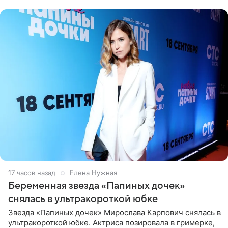
17 часов назад
Елена Нужная
Беременная звезда «Папиных дочек»
снялась в ультракороткой юбке
Звезда «Папиных дочек» Мирослава Карпович снялась в
ультракороткой юбке. Актриса позировала в гримерке,