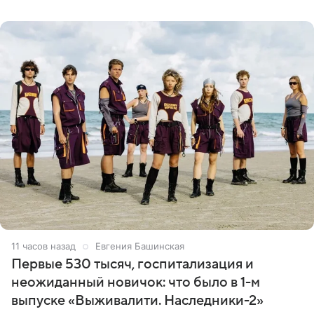
ребенком. Артистка
11 часов назад
Евгения Башинская
Первые 530 тысяч, госпитализация и
неожиданный новичок: что было в 1-м
выпуске «Выживалити. Наследники-2»