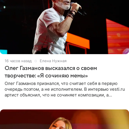
16 часов назад
Елена Нужная
Олег Газманов высказался о своем
творчестве: «Я сочиняю мемы»
Олег Газманов признался, что считает себя в первую
очередь поэтом, а не исполнителем. В интервью vesti.ru
артист объяснил, что не сочиняет композиции, а
позволяет им появляться через себя. По словам
музыканта,