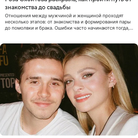
знакомства до свадьбы
Отношения между мужчиной и женщиной проходят
несколько этапов: от знакомства и формирования пары
до помолвки и брака. Ошибки часто начинаются тогда,
когда один из партнеров требует от другого слишком
многого,