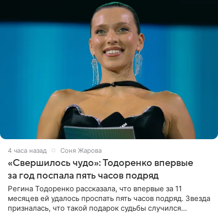
4 часа назад
Соня Жарова
«Свершилось чудо»: Тодоренко впервые
за год поспала пять часов подряд
Регина Тодоренко рассказала, что впервые за 11
месяцев ей удалось проспать пять часов подряд. Звезда
призналась, что такой подарок судьбы случился
благодаря поездке за город вместе с младшим