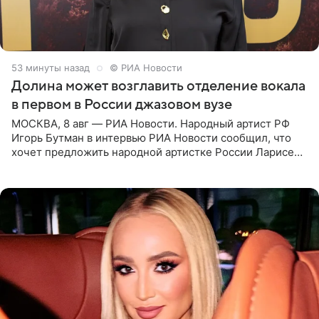
53 минуты назад
© РИА Новости
Долина может возглавить отделение вокала
в первом в России джазовом вузе
МОСКВА, 8 авг — РИА Новости. Народный артист РФ
Игорь Бутман в интервью РИА Новости сообщил, что
хочет предложить народной артистке России Ларисе
Долиной возглавить вокальное отделение в первом в
России