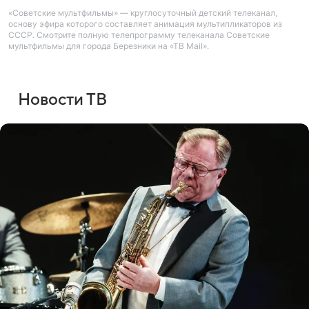
«Советские мультфильмы» — круглосуточный детский телеканал,
основу эфира которого составляет анимация мультипликаторов из
СССР. Смотрите полную телепрограмму телеканала Советские
мультфильмы для города Березники на «ТВ Mail».
Новости ТВ