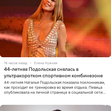
16 часов назад
Елена Нужная
44-летняя Подольская снялась в
ультракоротком спортивном комбинезоне
44-летняя Наталья Подольская показала поклонникам,
как проходит ее тренировка во время отдыха. Певица
опубликовала на личной странице в социальной сети
снимки из спортзала. На кадрах артистка позирует в
красном