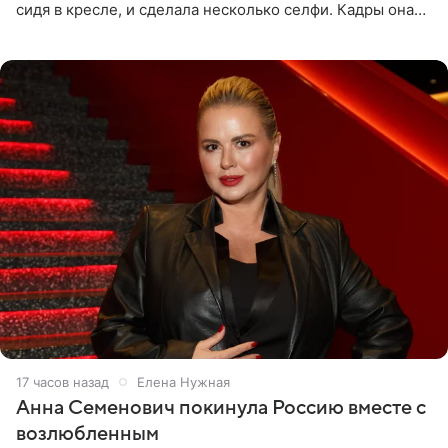
сидя в кресле, и сделала несколько селфи. Кадры она
опубликовала на личной странице в социальной сети.
17 часов назад
Елена Нужная
Анна Семенович покинула Россию вместе с
возлюбленным