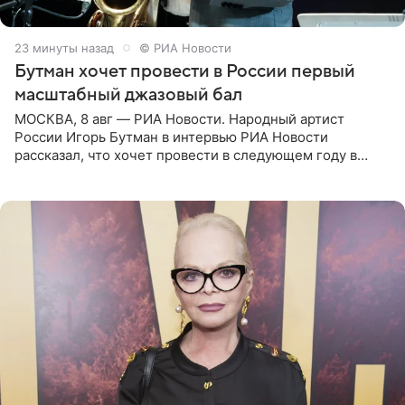
23 минуты назад
© РИА Новости
Бутман хочет провести в России первый
масштабный джазовый бал
МОСКВА, 8 авг — РИА Новости. Народный артист
России Игорь Бутман в интервью РИА Новости
рассказал, что хочет провести в следующем году в
Санкт-Петербурге первый масштабный джазовый бал,
который объединит джаз,