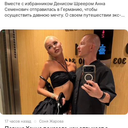
Вместе с избранником Денисом Шреером Анна
Семенович отправилась в Германию, чтобы
осуществить давнюю мечту. О своем путешествии экс-
солистка «Блестящих» рассказала поклонникам на
личной странице в социальной
17 часов назад
Соня Жарова