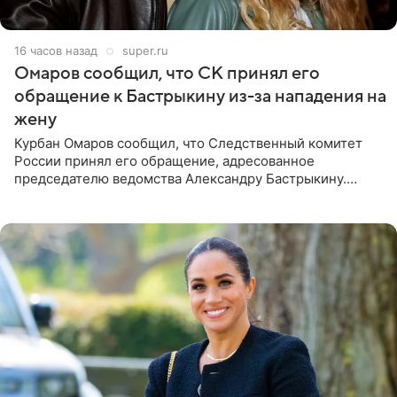
16 часов назад
super.ru
Омаров сообщил, что СК принял его
обращение к Бастрыкину из-за нападения на
жену
Курбан Омаров сообщил, что Следственный комитет
России принял его обращение, адресованное
председателю ведомства Александру Бастрыкину.
Бизнесмен опубликовал ответ Информационного
центра СК в личном блоге. В