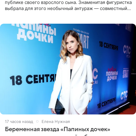
публике своего взрослого сына. Знаменитая фигуристка
выбрала для этого необычный антураж — совместный
отдых на воде. Вместе с 18-летним Артемом фигуристка
17 часов назад
Елена Нужная
Беременная звезда «Папиных дочек»