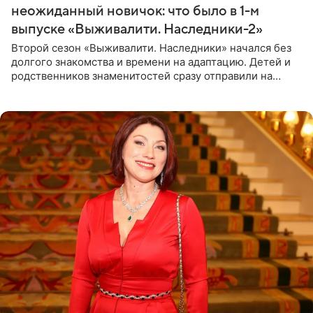
неожиданный новичок: что было в 1-м
выпуске «Выживалити. Наследники-2»
Второй сезон «Выживалити. Наследники» начался без
долгого знакомства и времени на адаптацию. Детей и
родственников знаменитостей сразу отправили на
тяжелое испытание, а уже через несколько дней в
лагере