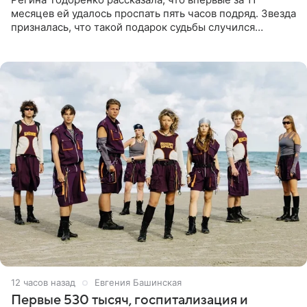
месяцев ей удалось проспать пять часов подряд. Звезда
призналась, что такой подарок судьбы случился
благодаря поездке за город вместе с младшим
ребенком. Артистка
12 часов назад
Евгения Башинская
Первые 530 тысяч, госпитализация и