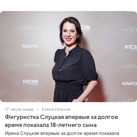
снимки из спортзала. На кадрах артистка позирует в
красном
17 часов назад
Елена Нужная
Фигуристка Слуцкая впервые за долгое
время показала 18-летнего сына
Ирина Слуцкая впервые за долгое время показала