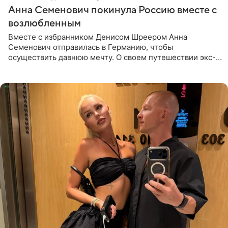
Анна Семенович покинула Россию вместе с
возлюбленным
Вместе с избранником Денисом Шреером Анна
Семенович отправилась в Германию, чтобы
осуществить давнюю мечту. О своем путешествии экс-
солистка «Блестящих» рассказала поклонникам на
личной странице в социальной