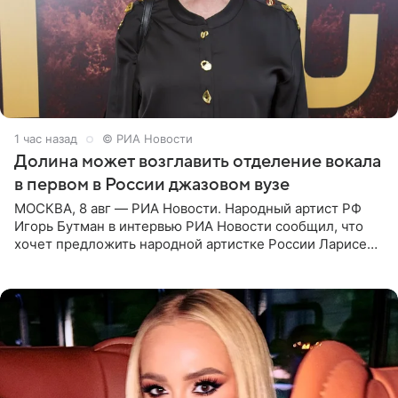
1 час назад
© РИА Новости
Долина может возглавить отделение вокала
в первом в России джазовом вузе
МОСКВА, 8 авг — РИА Новости. Народный артист РФ
Игорь Бутман в интервью РИА Новости сообщил, что
хочет предложить народной артистке России Ларисе
Долиной возглавить вокальное отделение в первом в
России