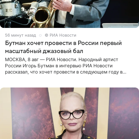
56 минут назад
© РИА Новости
Бутман хочет провести в России первый
масштабный джазовый бал
МОСКВА, 8 авг — РИА Новости. Народный артист
России Игорь Бутман в интервью РИА Новости
рассказал, что хочет провести в следующем году в
Санкт-Петербурге первый масштабный джазовый бал,
который объединит джаз,