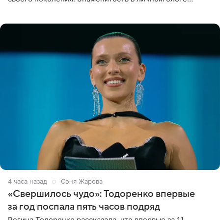
поделилась фотографиями с недавней свадьбы, где
появилась в роли гостьи,
4 часа назад
Соня Жарова
«Свершилось чудо»: Тодоренко впервые
за год поспала пять часов подряд
Регина Тодоренко рассказала, что впервые за 11