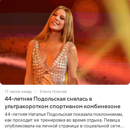
17 часов назад
Елена Нужная
44-летняя Подольская снялась в
ультракоротком спортивном комбинезоне
44-летняя Наталья Подольская показала поклонникам,
как проходит ее тренировка во время отдыха. Певица
опубликовала на личной странице в социальной сети