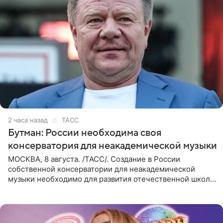
2 часа назад
ТАСС
Бутман: России необходима своя
консерватория для неакадемической музыки
МОСКВА, 8 августа. /ТАСС/. Создание в России
собственной консерватории для неакадемической
музыки необходимо для развития отечественной школы
джаза, рока и поп-музыки, а также подготовки
исполнителей мирового