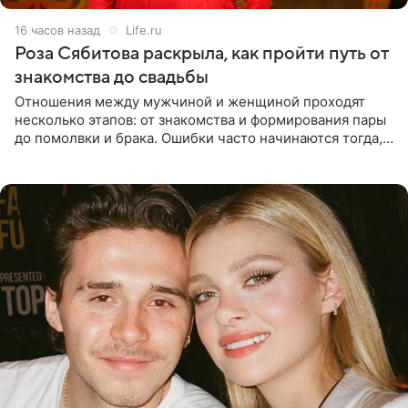
16 часов назад
Life.ru
Роза Сябитова раскрыла, как пройти путь от
знакомства до свадьбы
Отношения между мужчиной и женщиной проходят
несколько этапов: от знакомства и формирования пары
до помолвки и брака. Ошибки часто начинаются тогда,
когда один из партнеров требует от другого слишком
многого,