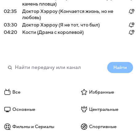
камень пловца)
02:35
Доктор Хэрроу (Кончается жизнь, но не
любовь)
03:30
Доктор Хэрроу (Я не тот, что был)
04:20
Кости (Драма с королевой)
Найти
Все
Избранные
Основные
Центральные
Фильмы и Сериалы
Спортивные