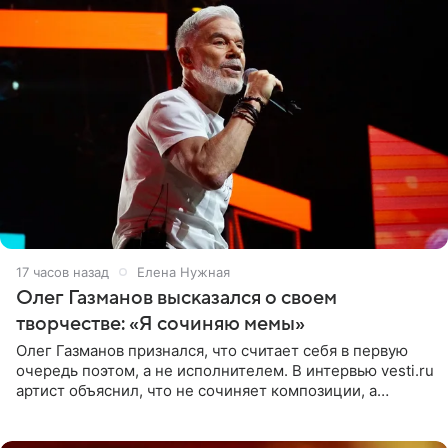
17 часов назад
Елена Нужная
Олег Газманов высказался о своем
творчестве: «Я сочиняю мемы»
Олег Газманов признался, что считает себя в первую
очередь поэтом, а не исполнителем. В интервью vesti.ru
артист объяснил, что не сочиняет композиции, а
позволяет им появляться через себя. По словам
музыканта,