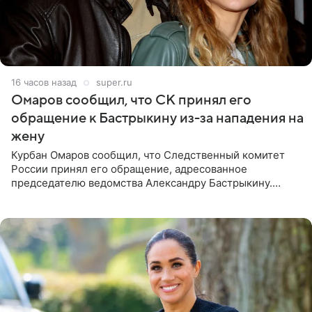
16 часов назад
super.ru
Омаров сообщил, что СК принял его
обращение к Бастрыкину из-за нападения на
жену
Курбан Омаров сообщил, что Следственный комитет
России принял его обращение, адресованное
председателю ведомства Александру Бастрыкину.
Бизнесмен опубликовал ответ Информационного
центра СК в личном блоге. В