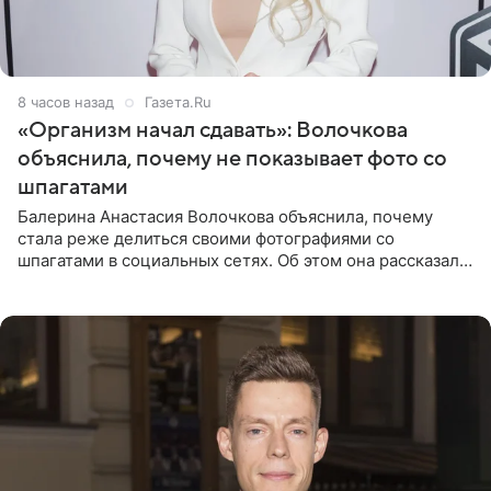
8 часов назад
Газета.Ru
«Организм начал сдавать»: Волочкова
объяснила, почему не показывает фото со
шпагатами
Балерина Анастасия Волочкова объяснила, почему
стала реже делиться своими фотографиями со
шпагатами в социальных сетях. Об этом она рассказала
Общественной Службе Новостей. Знаменитость
призналась, что на