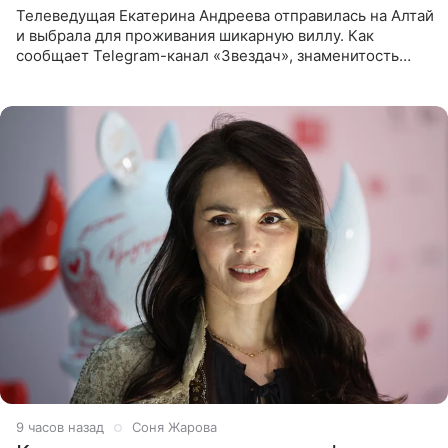
Телеведущая Екатерина Андреева отправилась на Алтай
и выбрала для проживания шикарную виллу. Как
сообщает Telegram-канал «Звездач», знаменитость
сняла двухэтажный дом, где ночь обходится минимум в
87 тысяч
9 часов назад
Соня Жарова