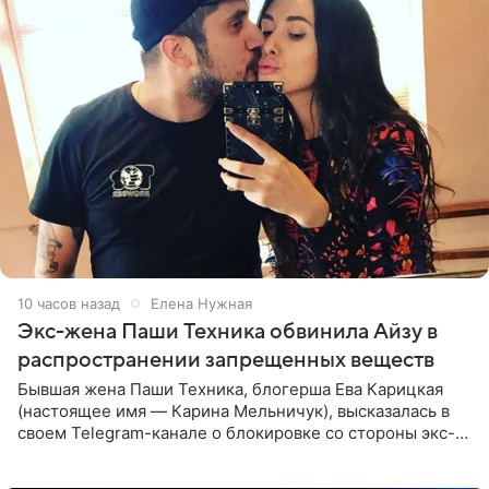
10 часов назад
Елена Нужная
Экс-жена Паши Техника обвинила Айзу в
распространении запрещенных веществ
Бывшая жена Паши Техника, блогерша Ева Карицкая
(настоящее имя — Карина Мельничук), высказалась в
своем Telegram-канале о блокировке со стороны экс-
супруги Гуфа Айзы-Лилуны Ай. Карицкая утверждает,
что ее