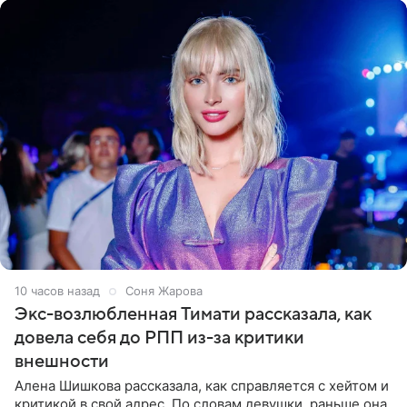
10 часов назад
Соня Жарова
Экс-возлюбленная Тимати рассказала, как
довела себя до РПП из-за критики
внешности
Алена Шишкова рассказала, как справляется с хейтом и
критикой в свой адрес. По словам девушки, раньше она