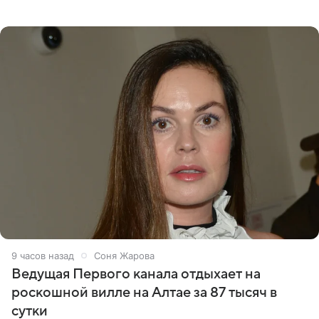
что появится в кадре вместе со своей подопечной
Margo
9 часов назад
Соня Жарова
Ведущая Первого канала отдыхает на
роскошной вилле на Алтае за 87 тысяч в
сутки