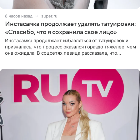
8 часов назад
super.ru
Инстасамка продолжает удалять татуировки:
«Спасибо, что я сохранила свое лицо»
Инстасамка продолжает избавляться от татуировок и
призналась, что процесс оказался гораздо тяжелее, чем
она ожидала. В соцсетях певица рассказала, что
очередной сеанс удаления рисунков стал для нее
«ужасно