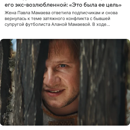
его экс-возлюбленной: «Это была ее цель»
Жена Павла Мамаева ответила подписчикам и снова
вернулась к теме затяжного конфликта с бывшей
супругой футболиста Аланой Мамаевой. В ходе
общения с аудиторией один из пользователей
признался, что раньше судил о