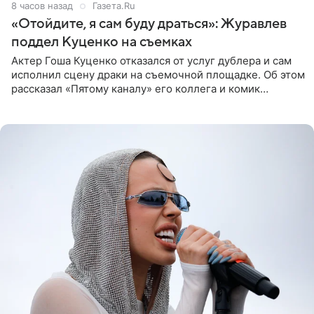
8 часов назад
Газета.Ru
«Отойдите, я сам буду драться»: Журавлев
поддел Куценко на съемках
Актер Гоша Куценко отказался от услуг дублера и сам
исполнил сцену драки на съемочной площадке. Об этом
рассказал «Пятому каналу» его коллега и комик
Дмитрий Журавлев. По словам артиста, когда Куценко