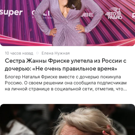
10 часов назад
Елена Нужная
Сестра Жанны Фриске улетела из России с
дочерью: «Не очень правильное время»
Блогер Наталья Фриске вместе с дочерью покинула
Россию. О своем решении она сообщила подписчикам
на личной странице в социальной сети, отметив, что
выбрала для отдыха с ребенком Объединенные
Арабские Эмираты.