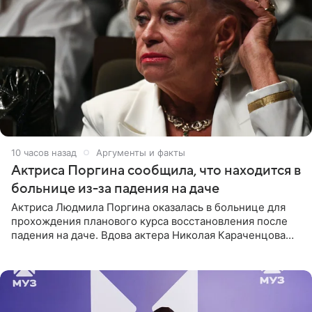
10 часов назад
Аргументы и факты
Актриса Поргина сообщила, что находится в
больнице из-за падения на даче
Актриса Людмила Поргина оказалась в больнице для
прохождения планового курса восстановления после
падения на даче. Вдова актера Николая Караченцова
рассказала об этом сайту MK.ru. Знаменитость получила
сильный