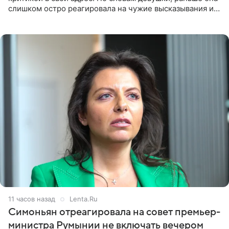
слишком остро реагировала на чужие высказывания и
начинала искать в себе недостатки. Модель получила
11 часов назад
Lenta.Ru
Симоньян отреагировала на совет премьер-
министра Румынии не включать вечером