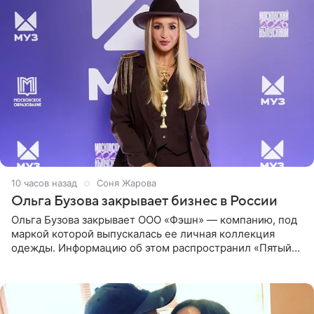
10 часов назад
Соня Жарова
Ольга Бузова закрывает бизнес в России
Ольга Бузова закрывает ООО «Фэшн» — компанию, под
маркой которой выпускалась ее личная коллекция
одежды. Информацию об этом распространил «Пятый
канал». Фирму зарегистрировали 13 ноября 2012 года. В
списке