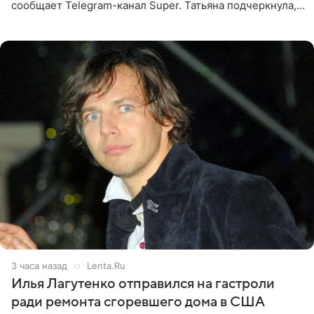
сообщает Telegram-канал Super. Татьяна подчеркнула,
что приняла решение о смене фамилии, поскольку
именно от
3 часа назад
Lenta.Ru
Илья Лагутенко отправился на гастроли
ради ремонта сгоревшего дома в США