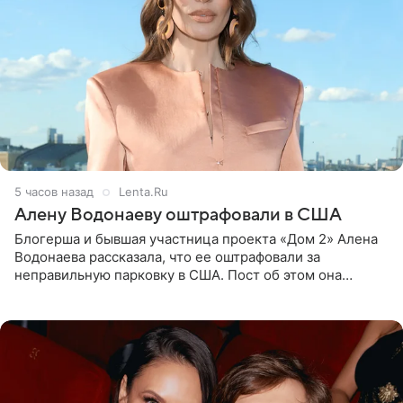
5 часов назад
Lenta.Ru
Алену Водонаеву оштрафовали в США
Блогерша и бывшая участница проекта «Дом 2» Алена
Водонаева рассказала, что ее оштрафовали за
неправильную парковку в США. Пост об этом она
опубликовала в своем Telegram-канале. Она заявила,
что во время отдыха