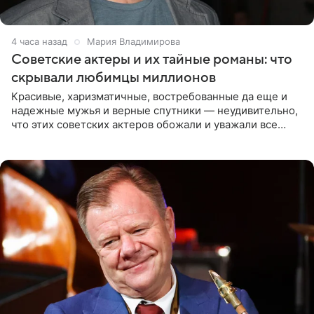
4 часа назад
Мария Владимирова
Советские актеры и их тайные романы: что
скрывали любимцы миллионов
Красивые, харизматичные, востребованные да еще и
надежные мужья и верные спутники — неудивительно,
что этих советских актеров обожали и уважали все
женщины большой страны, и наверняка не раз ставили
их в