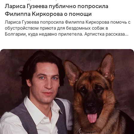
Лариса Гузеева публично попросила
Филиппа Киркорова о помощи
Лариса Гузеева попросила Филиппа Киркорова помочь с
обустройством приюта для бездомных собак в
Болгарии, куда недавно прилетела. Артистка рассказала
о местных волонтерах, которые временно забирают
животных к