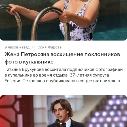
9 часов назад
Соня Жарова
Жена Петросяна восхищение поклонников
фото в купальнике
Татьяна Брухунова восхитила подписчиков фотографией
в купальнике во время отдыха. 37-летняя супруга
Евгения Петросяна опубликовала в соцсетях снимок, на
котором позирует у бассейна в белоснежном монокини
с