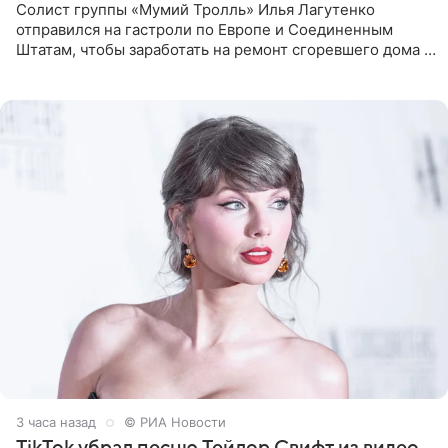
Солист группы «Мумий Тролль» Илья Лагутенко
отправился на гастроли по Европе и Соединенным
Штатам, чтобы заработать на ремонт сгоревшего дома в
Калифорнии. Об этом стало известно Telegram-каналу
Shot. В рамках
3 часа назад
© РИА Новости
TikTok убрал песню Тейлор Свифт из видео