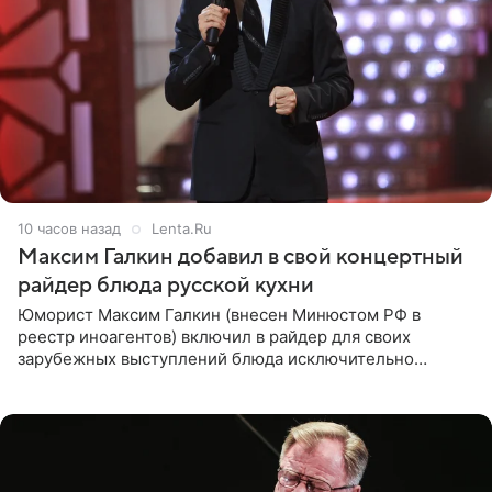
10 часов назад
Lenta.Ru
Максим Галкин добавил в свой концертный
райдер блюда русской кухни
Юморист Максим Галкин (внесен Минюстом РФ в
реестр иноагентов) включил в райдер для своих
зарубежных выступлений блюда исключительно
русской кухни. Об этом сообщает РИА Новости.
Согласно документу, в гримерную