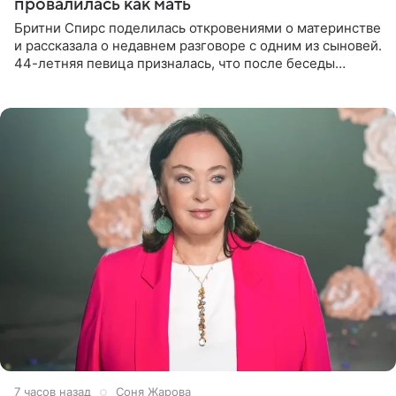
провалилась как мать
Бритни Спирс поделилась откровениями о материнстве
и рассказала о недавнем разговоре с одним из сыновей.
44-летняя певица призналась, что после беседы
почувствовала себя плохой матерью. Публикацию
артистки
7 часов назад
Соня Жарова