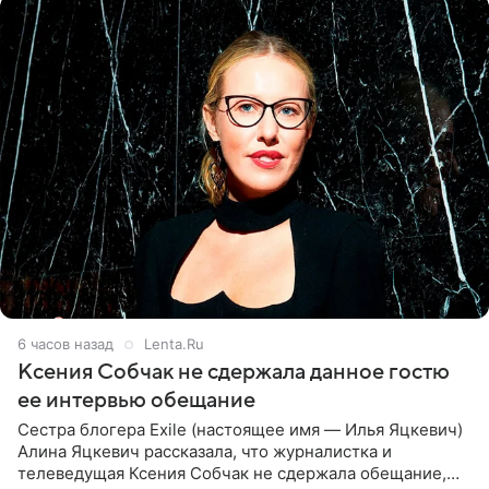
6 часов назад
Lenta.Ru
Ксения Собчак не сдержала данное гостю
ее интервью обещание
Сестра блогера Exile (настоящее имя — Илья Яцкевич)
Алина Яцкевич рассказала, что журналистка и
телеведущая Ксения Собчак не сдержала обещание,