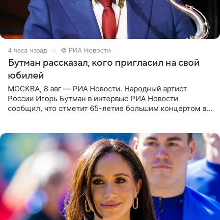
4 часа назад
© РИА Новости
Бутман рассказал, кого пригласил на свой
юбилей
МОСКВА, 8 авг — РИА Новости. Народный артист
России Игорь Бутман в интервью РИА Новости
сообщил, что отметит 65-летие большим концертом в
Кремлевском дворце, а вместе с ним на сцену выйдут
его друзья —