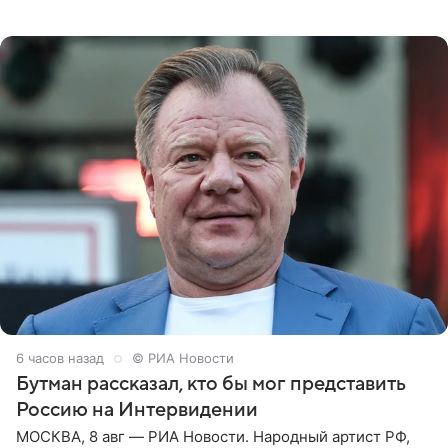
которое дала ему во время интервью с ним. Об этом она
заявила в
6 часов назад
© РИА Новости
Бутман рассказал, кто бы мог представить
Россию на Интервидении
МОСКВА, 8 авг — РИА Новости. Народный артист РФ,