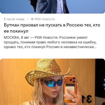
8 часов назад
© РИА Новости
Бутман призвал не пускать в Россию тех, кто
ее покинул
МОСКВА, 8 авг — РИА Новости. Россияне умеют
прощать, понимая право любого человека на ошибку,
однако тех, кто покинул Россию и ненавистнически
высказывается о стране и соотечественниках, не стоит
принимать