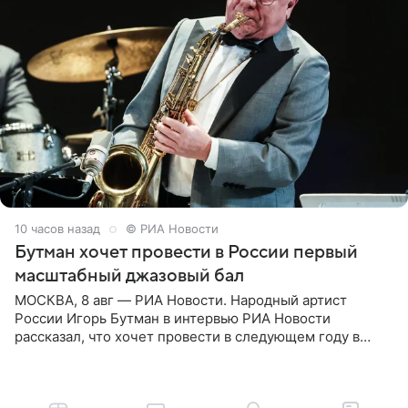
10 часов назад
© РИА Новости
Бутман хочет провести в России первый
масштабный джазовый бал
МОСКВА, 8 авг — РИА Новости. Народный артист
России Игорь Бутман в интервью РИА Новости
рассказал, что хочет провести в следующем году в
Санкт-Петербурге первый масштабный джазовый бал,
который объединит джаз,