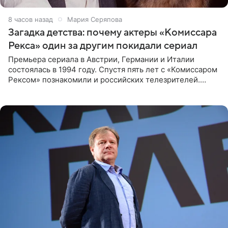
8 часов назад
Мария Серяпова
Загадка детства: почему актеры «Комиссара
Рекса» один за другим покидали сериал
Премьера сериала в Австрии, Германии и Италии
состоялась в 1994 году. Спустя пять лет с «Комиссаром
Рексом» познакомили и российских телезрителей.
Необычайно умная собака мгновенно влюбляла в себя
публику. Но и