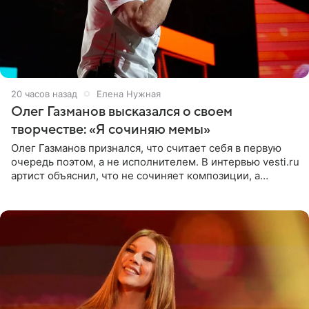
20 часов назад
Елена Нужная
Олег Газманов высказался о своем
творчестве: «Я сочиняю мемы»
Олег Газманов признался, что считает себя в первую
очередь поэтом, а не исполнителем. В интервью vesti.ru
артист объяснил, что не сочиняет композиции, а
позволяет им появляться через себя. По словам
музыканта,