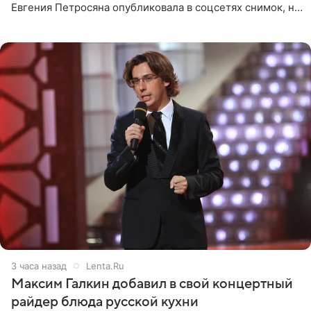
Евгения Петросяна опубликовала в соцсетях снимок, на
котором позирует у бассейна в белоснежном монокини
с
3 часа назад
Lenta.Ru
Максим Галкин добавил в свой концертный
райдер блюда русской кухни