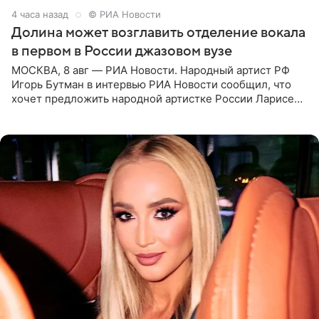
4 часа назад
© РИА Новости
Долина может возглавить отделение вокала
в первом в России джазовом вузе
МОСКВА, 8 авг — РИА Новости. Народный артист РФ
Игорь Бутман в интервью РИА Новости сообщил, что
хочет предложить народной артистке России Ларисе
Долиной возглавить вокальное отделение в первом в
России