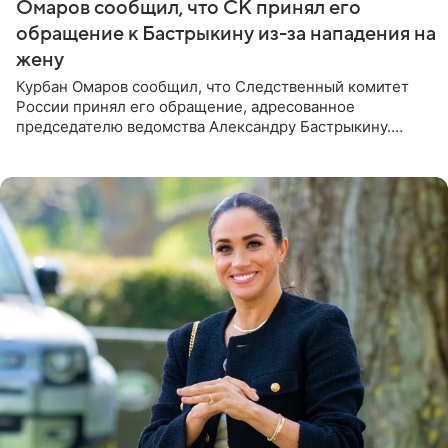
Омаров сообщил, что СК принял его
обращение к Бастрыкину из-за нападения на
жену
Курбан Омаров сообщил, что Следственный комитет
России принял его обращение, адресованное
председателю ведомства Александру Бастрыкину.
Бизнесмен опубликовал ответ Информационного
центра СК в личном блоге. В