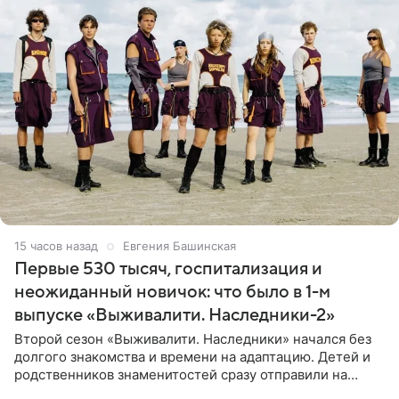
15 часов назад
Евгения Башинская
Первые 530 тысяч, госпитализация и
неожиданный новичок: что было в 1-м
выпуске «Выживалити. Наследники-2»
Второй сезон «Выживалити. Наследники» начался без
долгого знакомства и времени на адаптацию. Детей и
родственников знаменитостей сразу отправили на
тяжелое испытание, а уже через несколько дней в