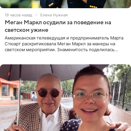
19 часов назад
Елена Нужная
Меган Маркл осудили за поведение на
светском ужине
Американская телеведущая и предприниматель Марта
Стюарт раскритиковала Меган Маркл за манеры на
светском мероприятии. Знаменитость поделилась
деталями личной встречи с герцогиней Сассекской,
пишет PageSix. По