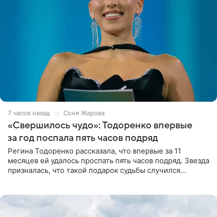
7 часов назад
Соня Жарова
«Свершилось чудо»: Тодоренко впервые
за год поспала пять часов подряд
Регина Тодоренко рассказала, что впервые за 11
месяцев ей удалось проспать пять часов подряд. Звезда
призналась, что такой подарок судьбы случился
благодаря поездке за город вместе с младшим
ребенком. Артистка