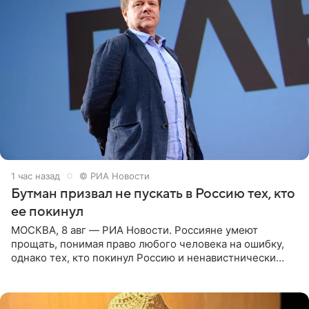
1 час назад
© РИА Новости
Бутман призвал не пускать в Россию тех, кто
ее покинул
МОСКВА, 8 авг — РИА Новости. Россияне умеют
прощать, понимая право любого человека на ошибку,
однако тех, кто покинул Россию и ненавистнически
высказывается о стране и соотечественниках, не стоит
принимать