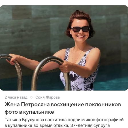
словам певицы, она
2 часа назад
Соня Жарова
Жена Петросяна восхищение поклонников
фото в купальнике
Татьяна Брухунова восхитила подписчиков фотографией
в купальнике во время отдыха. 37-летняя супруга