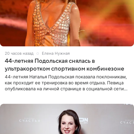
20 часов назад
Елена Нужная
44-летняя Подольская снялась в
ультракоротком спортивном комбинезоне
44-летняя Наталья Подольская показала поклонникам,
как проходит ее тренировка во время отдыха. Певица
опубликовала на личной странице в социальной сети
снимки из спортзала. На кадрах артистка позирует в
красном