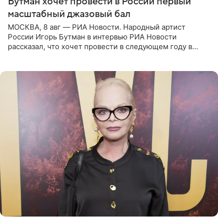
Бутман хочет провести в России первый
масштабный джазовый бал
МОСКВА, 8 авг — РИА Новости. Народный артист
России Игорь Бутман в интервью РИА Новости
рассказал, что хочет провести в следующем году в
Санкт-Петербурге первый масштабный джазовый бал,
который объединит джаз,