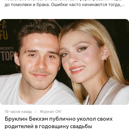
до помолвки и брака. Ошибки часто начинаются тогда,
когда один из партнеров требует от другого слишком
многого,
19 часов назад
Журнал OK!
Бруклин Бекхэм публично уколол своих
родителей в годовщину свадьбы