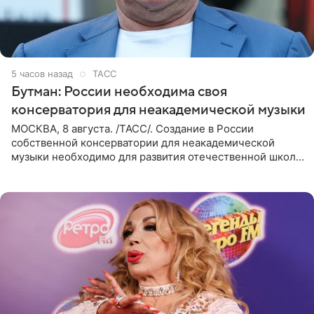
5 часов назад
ТАСС
Бутман: России необходима своя
консерватория для неакадемической музыки
МОСКВА, 8 августа. /ТАСС/. Создание в России
собственной консерватории для неакадемической
музыки необходимо для развития отечественной школы
джаза, рока и поп-музыки, а также подготовки
исполнителей мирового