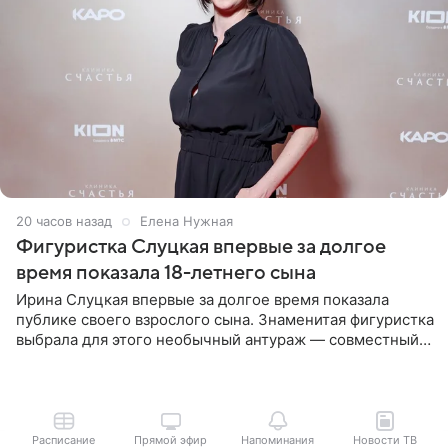
20 часов назад
Елена Нужная
Фигуристка Слуцкая впервые за долгое
время показала 18-летнего сына
Ирина Слуцкая впервые за долгое время показала
публике своего взрослого сына. Знаменитая фигуристка
выбрала для этого необычный антураж — совместный
отдых на воде. Вместе с 18-летним Артемом фигуристка
Расписание
Прямой эфир
Напоминания
Новости ТВ