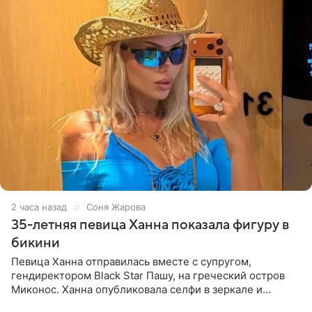
2 часа назад
Соня Жарова
35-летняя певица Ханна показала фигуру в
бикини
Певица Ханна отправилась вместе с супругом,
гендиректором Black Star Пашу, на греческий остров
Миконос. Ханна опубликовала селфи в зеркале и
призналась, что сейчас особенно довольна собой. По