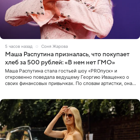
5 часов назад
Соня Жарова
Маша Распутина призналась, что покупает
хлеб за 500 рублей: «В нем нет ГМО»
Маша Распутина стала гостьей шоу «PROпуск» и
откровенно поведала ведущему Георгию Иващенко о
своих финансовых привычках. По словам артистки, она
давно перестала следить за тратами и может позволить
себе жить,