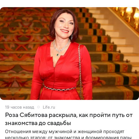
лагере
19 часов назад
Life.ru
Роза Сябитова раскрыла, как пройти путь от
знакомства до свадьбы
Отношения между мужчиной и женщиной проходят
несколько этапов: от знакомства и формирования пары