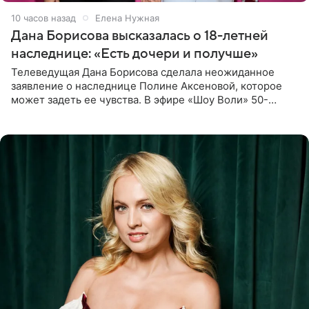
10 часов назад
Елена Нужная
Дана Борисова высказалась о 18-летней
наследнице: «Есть дочери и получше»
Телеведущая Дана Борисова сделала неожиданное
заявление о наследнице Полине Аксеновой, которое
может задеть ее чувства. В эфире «Шоу Воли» 50-
летняя знаменитость откровенно призналась, что не
считает свою дочь