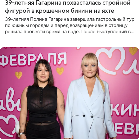
39-летняя Гагарина похвасталась стройной
фигурой в крошечном бикини на яхте
39-летняя Полина Гагарина завершила гастрольный тур
по южным городам и перед возвращением в столицу
решила провести время на воде. После выступлений в
Сочи и Геленджике певица вместе с командой
отправилась в