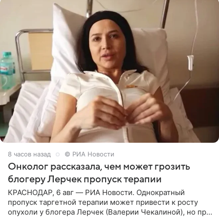
8 часов назад
© РИА Новости
Онколог рассказала, чем может грозить
блогеру Лерчек пропуск терапии
КРАСНОДАР, 6 авг — РИА Новости. Однократный
пропуск таргетной терапии может привести к росту
опухоли у блогера Лерчек (Валерии Чекалиной), но при