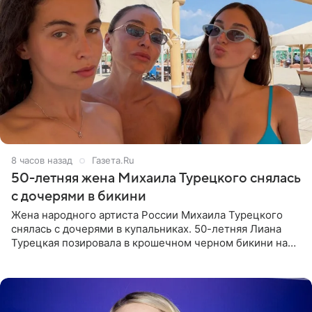
8 часов назад
Газета.Ru
50-летняя жена Михаила Турецкого снялась
с дочерями в бикини
Жена народного артиста России Михаила Турецкого
снялась с дочерями в купальниках. 50-летняя Лиана
Турецкая позировала в крошечном черном бикини на
пляже в Италии. Ее старшая дочь Сарина для отдыха
выбрала бандо