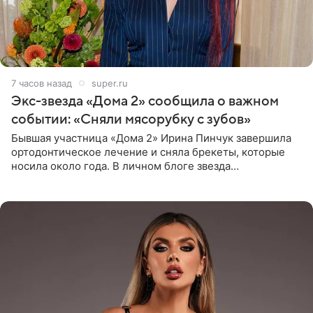
7 часов назад
super.ru
Экс-звезда «Дома 2» сообщила о важном
событии: «Сняли мясорубку с зубов»
Бывшая участница «Дома 2» Ирина Пинчук завершила
ортодонтическое лечение и сняла брекеты, которые
носила около года. В личном блоге звезда
опубликовала видео из кабинета стоматолога, где
показала процесс снятия