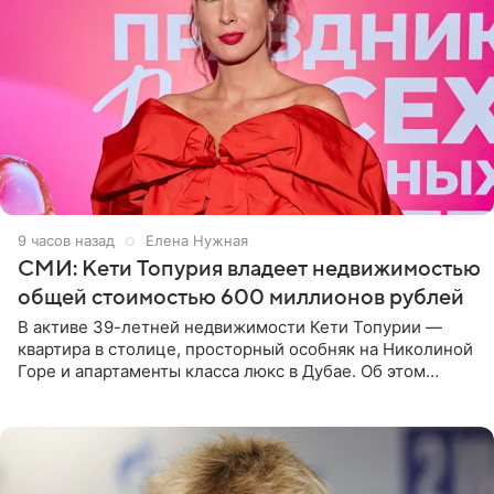
9 часов назад
Елена Нужная
СМИ: Кети Топурия владеет недвижимостью
общей стоимостью 600 миллионов рублей
В активе 39-летней недвижимости Кети Топурии —
квартира в столице, просторный особняк на Николиной
Горе и апартаменты класса люкс в Дубае. Об этом
сообщает Telegram-канал «Звездач» в рубрике «По
домам». По