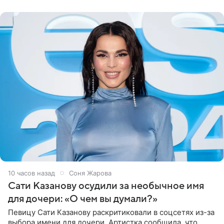
могли
10 часов назад
Соня Жарова
Сати Казанову осудили за необычное имя
для дочери: «О чем вы думали?»
Певицу Сати Казанову раскритиковали в соцсетях из-за
выбора имени для дочери. Артистка сообщила, что