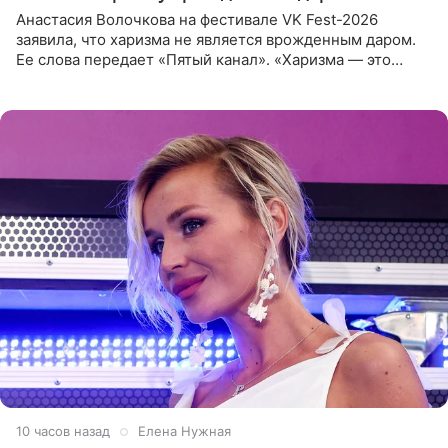
Анастасия Волочкова на фестивале VK Fest-2026
заявила, что харизма не является врожденным даром.
Ее слова передает «Пятый канал». «Харизма — это
отчасти все-таки приобретенное качество, а не
врожденное, потому
10 часов назад
Елена Нужная