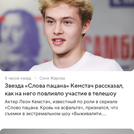
9 часов назад
Соня Жарова
Звезда «Слова пацана» Кемстач рассказал,
как на него повлияло участие в телешоу
Актер Леон Кемстач, известный по роли в сериале
«Слово пацана. Кровь на асфальте», признался, что
съемки в экстремальном шоу «Выживалити.
Наследники» кардинально повлияли на его образ жизни.
Подробностями он