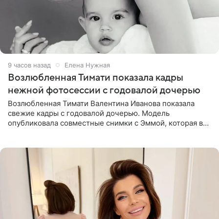
9 часов назад
Елена Нужная
Возлюбленная Тимати показала кадры
нежной фотосессии с годовалой дочерью
Возлюбленная Тимати Валентина Иванова показала
свежие кадры с годовалой дочерью. Модель
опубликовала совместные снимки с Эммой, которая в
начале недели отпраздновала свой первый день
рождения. Фото появились в