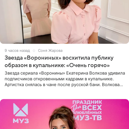
9 часов назад
Соня Жарова
Звезда «Ворониных» восхитила публику
образом в купальнике: «Очень горячо»
Звезда сериала «Воронины» Екатерина Волкова удивила
подписчиков откровенными кадрами в купальнике.
Артистка снялась в чане после русской бани. Волкова
рассказала, что сейчас отдыхает на Алтае в компании