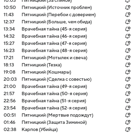
10:03
Пятницкий (За спиной)
10:50
Пятницкий (Источник проблем)
11:43
Пятницкий (Перебои с доверием)
12:37
Пятницкий (Больше, чем обида)
13:34
Врачебная тайна (45-я серия)
14:32
Врачебная тайна (46-я серия)
15:27
Врачебная тайна (47-я серия)
16:23
Врачебная тайна (48-я серия)
17:21
Пятницкий (Мотылек и свеча)
18:13
Пятницкий (Тезка)
19:08
Пятницкий (Кошмары)
20:03
Пятницкий (Сделка с совестью)
21:00
Врачебная тайна (49-я серия)
21:57
Врачебная тайна (50-я серия)
22:56
Врачебная тайна (51-я серия)
23:54
Врачебная тайна (52-я серия)
00:51
Пятницкий (Мертвые подождут)
01:46
Пятницкий (Защита Зиминой)
02:38
Карпов (Убийца)