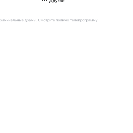
Другое
 криминальные драмы. Смотрите полную телепрограмму