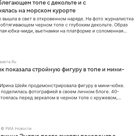
блегающем топе с декольте и с
нялась на морском курорте
 вышла в свет в откровенном наряде. На фото журналистка
 обтягивающем черном топе с глубоким декольте. Образ
лая юбка-миди, вьетнамки на платформе и соломенная
азета.Ru
 показала стройную фигуру в топе и мини-
Ирина Шейк продемонстрировала фигуру в мини-юбке.
 поделилась фотографией в своем личном блоге. 40-
тоялась перед зеркалом в черном топе с кружевом,
лнила
© РИА Новости