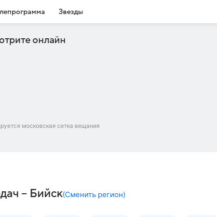
лепрограмма
Звезды
отрите онлайн
ируется московская сетка вещания
дач – Бийск
(
Сменить регион
)