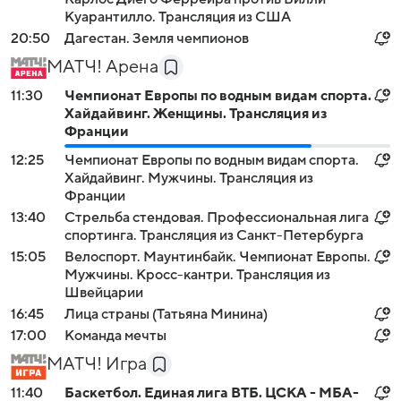
Куарантилло. Трансляция из США
20:50
Дагестан. Земля чемпионов
МАТЧ! Арена
11:30
Чемпионат Европы по водным видам спорта.
Хайдайвинг. Женщины. Трансляция из
Франции
12:25
Чемпионат Европы по водным видам спорта.
Хайдайвинг. Мужчины. Трансляция из
Франции
13:40
Стрельба стендовая. Профессиональная лига
спортинга. Трансляция из Санкт-Петербурга
15:05
Велоспорт. Маунтинбайк. Чемпионат Европы.
Мужчины. Кросс-кантри. Трансляция из
Швейцарии
16:45
Лица страны (Татьяна Минина)
17:00
Команда мечты
МАТЧ! Игра
11:40
Баскетбол. Единая лига ВТБ. ЦСКА - МБА-