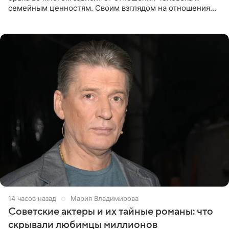
семейным ценностям. Своим взглядом на отношения
телеведущая поделилась с корреспондентом Пятого
канала на
14 часов назад
Мария Владимирова
Советские актеры и их тайные романы: что
скрывали любимцы миллионов