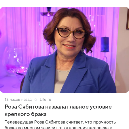
(«Август») американской
13 часов назад
Life.ru
Роза Сябитова назвала главное условие
крепкого брака
Телеведущая Роза Сябитова считает, что прочность
брака во многом зависит от отношения человека к