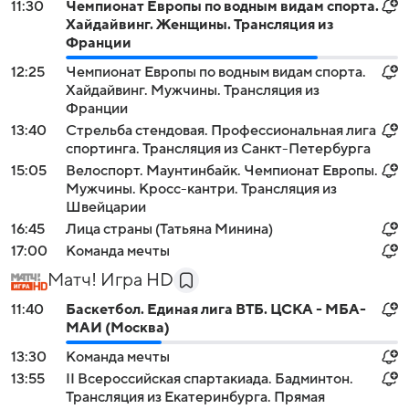
11:30
Чемпионат Европы по водным видам спорта.
Хайдайвинг. Женщины. Трансляция из
Франции
12:25
Чемпионат Европы по водным видам спорта.
Хайдайвинг. Мужчины. Трансляция из
Франции
13:40
Стрельба стендовая. Профессиональная лига
спортинга. Трансляция из Санкт-Петербурга
15:05
Велоспорт. Маунтинбайк. Чемпионат Европы.
Мужчины. Кросс-кантри. Трансляция из
Швейцарии
16:45
Лица страны (Татьяна Минина)
17:00
Команда мечты
Матч! Игра HD
11:40
Баскетбол. Единая лига ВТБ. ЦСКА - МБА-
МАИ (Москва)
13:30
Команда мечты
13:55
II Всероссийская спартакиада. Бадминтон.
Трансляция из Екатеринбурга. Прямая