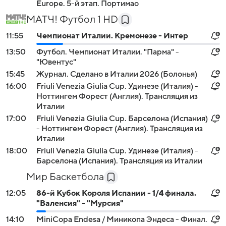
Europe. 5-й этап. Портимао
МАТЧ! Футбол 1 HD
11:55
Чемпионат Италии. Кремонезе - Интер
13:50
Футбол. Чемпионат Италии. "Парма" -
"Ювентус"
15:45
Журнал. Сделано в Италии 2026 (Болонья)
16:00
Friuli Venezia Giulia Cup. Удинезе (Италия) -
Ноттингем Форест (Англия). Трансляция из
Италии
17:00
Friuli Venezia Giulia Cup. Барселона (Испания)
- Ноттингем Форест (Англия). Трансляция из
Италии
18:00
Friuli Venezia Giulia Cup. Удинезе (Италия) -
Барселона (Испания). Трансляция из Италии
Мир Баскетбола
12:05
86-й Кубок Короля Испании - 1/4 финала.
"Валенсия" - "Мурсия"
14:10
MiniCopa Endesa / Миникопа Эндеса - Финал.