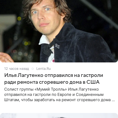
12 часов назад
Lenta.Ru
Илья Лагутенко отправился на гастроли
ради ремонта сгоревшего дома в США
Солист группы «Мумий Тролль» Илья Лагутенко
отправился на гастроли по Европе и Соединенным
Штатам, чтобы заработать на ремонт сгоревшего дома в
Калифорнии. Об этом стало известно Telegram-каналу
Shot. В рамках