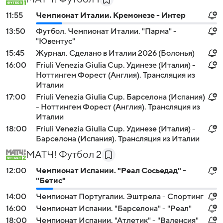
11:55
Чемпионат Италии. Кремонезе - Интер
13:50
Футбол. Чемпионат Италии. "Парма" -
"Ювентус"
15:45
Журнал. Сделано в Италии 2026 (Болонья)
16:00
Friuli Venezia Giulia Cup. Удинезе (Италия) -
Ноттингем Форест (Англия). Трансляция из
Италии
17:00
Friuli Venezia Giulia Cup. Барселона (Испания)
- Ноттингем Форест (Англия). Трансляция из
Италии
18:00
Friuli Venezia Giulia Cup. Удинезе (Италия) -
Барселона (Испания). Трансляция из Италии
МАТЧ! Футбол 2
12:00
Чемпионат Испании. "Реал Сосьедад" -
"Бетис"
14:00
Чемпионат Португалии. Эштрела - Спортинг
16:00
Чемпионат Испании. "Барселона" - "Реал"
18:00
Чемпионат Испании. "Атлетик" - "Валенсия"