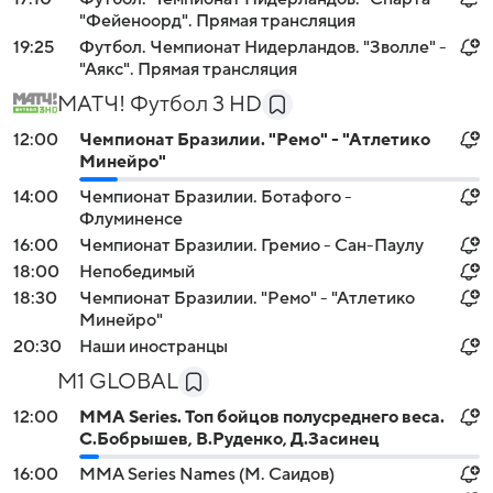
"Фейеноорд". Прямая трансляция
19:25
Футбол. Чемпионат Нидерландов. "Зволле" -
"Аякс". Прямая трансляция
МАТЧ! Футбол 3 HD
12:00
Чемпионат Бразилии. "Ремо" - "Атлетико
Минейро"
14:00
Чемпионат Бразилии. Ботафого -
Флуминенсе
16:00
Чемпионат Бразилии. Гремио - Сан-Паулу
18:00
Непобедимый
18:30
Чемпионат Бразилии. "Ремо" - "Атлетико
Минейро"
20:30
Наши иностранцы
M1 GLOBAL
12:00
MMA Series. Топ бойцов полусреднего веса.
С.Бобрышев, В.Руденко, Д.Засинец
16:00
MMA Series Names (М. Саидов)