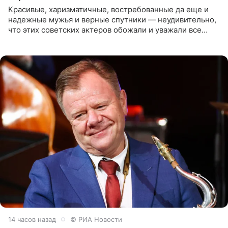
Красивые, харизматичные, востребованные да еще и
надежные мужья и верные спутники — неудивительно,
что этих советских актеров обожали и уважали все
женщины большой страны, и наверняка не раз ставили
их в
14 часов назад
© РИА Новости