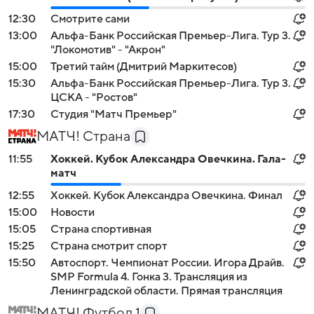
12:30
Смотрите сами
13:00
Альфа-Банк Российская Премьер-Лига. Тур 3.
"Локомотив" - "Акрон"
15:00
Третий тайм (Дмитрий Маркитесов)
15:30
Альфа-Банк Российская Премьер-Лига. Тур 3.
ЦСКА - "Ростов"
17:30
Студия "Матч Премьер"
МАТЧ! Страна
11:55
Хоккей. Кубок Александра Овечкина. Гала-
матч
12:55
Хоккей. Кубок Александра Овечкина. Финал
15:00
Новости
15:05
Страна спортивная
15:25
Страна смотрит спорт
15:50
Автоспорт. Чемпионат России. Игора Драйв.
SMP Formula 4. Гонка 3. Трансляция из
Ленинградской области. Прямая трансляция
МАТЧ! Футбол 1