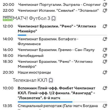
20:00
Чемпионат Португалии. Эштрела - Спортинг
22:00
Чемпионат Испании. "Севилья" - "Эспаньол"
МАТЧ! Футбол 3
12:00
Чемпионат Бразилии. "Ремо" - "Атлетико
Минейро"
14:00
Чемпионат Бразилии. Ботафого -
Флуминенсе
16:00
Чемпионат Бразилии. Гремио - Сан-Паулу
18:00
Непобедимый
18:30
Чемпионат Бразилии. "Ремо" - "Атлетико
Минейро"
20:30
Наши иностранцы
Телеканал КХЛ
10:00
Вспомним Плей-офф. Фонбет Чемпионат
КХЛ. Плей-офф. 1/2 финала. "Авангард" -
"Локомотив". 6-й матч
13:35
Специальный репортаж (Гала-матч Богдана