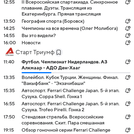
12:55
II Всероссийская спартакиада. Синхронное
плавание. Дуэты. Трансляция из
Екатеринбурга. Прямая трансляция
13:50
География спорта (Боровск)
14:25
Чемпионы на все времена (Олег Молибога)
14:55
Вы это видели?
16:00
Новости
Старт Триумф
11:40
Футбол. Чемпионат Нидерландов. АЗ
Алкмаар - АДО Ден-Хааг
13:35
Волейбол. Кубок Турции. Женщины. Финал.
"Вакыфбанк" - "Экзачибаши"
15:35
Автоспорт. Ferrari Challenge Japan. 5-й этап.
Сузука. Coppa Shell. Гонка 1
16:55
Автоспорт. Ferrari Challenge Japan. 5-й этап.
Сузука. Trofeo Pirelli. Гонка 2
17:50
Стендовая стрельба. Всероссийские
соревнования. Скит. Пара смешанная
19:15
Обзор гоночной серии Ferrari Challenge