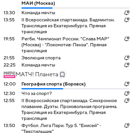
МАИ (Москва)
13:30
Команда мечты
13:55
II Всероссийская спартакиада. Бадминтон.
Трансляция из Екатеринбурга. Прямая
трансляция
19:55
Регби. Чемпионат России. "Слава МАР"
(Москва) - "Локомотив-Пенза". Прямая
трансляция
21:55
Эволюция спорта
22:25
Команда мечты
МАТЧ! Планета
12:00
География спорта (Боровск)
12:30
Что за спорт?
12:55
II Всероссийская спартакиада. Синхронное
плавание. Дуэты. Произвольная программа.
Трансляция из Екатеринбурга. Прямая
трансляция
13:50
Футбол. Лига Пари. Тур 5. "Енисей" -
"Текстильщик"