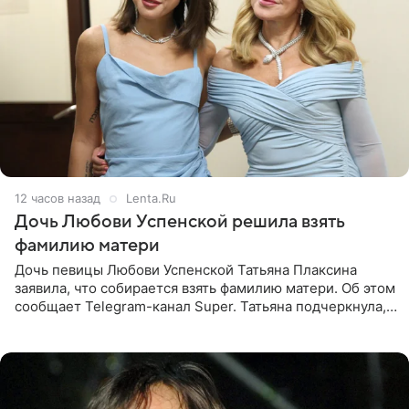
12 часов назад
Lenta.Ru
Дочь Любови Успенской решила взять
фамилию матери
Дочь певицы Любови Успенской Татьяна Плаксина
заявила, что собирается взять фамилию матери. Об этом
сообщает Telegram-канал Super. Татьяна подчеркнула,
что приняла решение о смене фамилии, поскольку
именно от