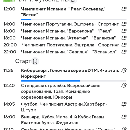
12:00
Чемпионат Испании. "Реал Сосьедад" -
"Бетис"
14:00
Чемпионат Португалии. Эштрела - Спортинг
16:00
Чемпионат Испании. "Барселона" - "Реал"
18:00
Чемпионат Испании. "Атлетик" - "Валенсия"
20:00
Чемпионат Португалии. Эштрела - Спортинг
22:00
Чемпионат Испании. "Севилья" - "Эспаньол"
Старт
11:35
Киберспорт. Гоночная серия eDTM. 4-й этап.
Норисринг
12:40
Стендовая стрельба. Всероссийские
соревнования. Трап. Командные
соревнования. Юниоры
14:05
Футбол. Чемпионат Австрии.Хартберг -
Штурм
16:00
Бильярд. Кубок Мира. 4-й Кубок Главы
Екатеринбурга. Фиджитал
17:10
Футбол. Чемпионат Нидерландов. "Спарта" -