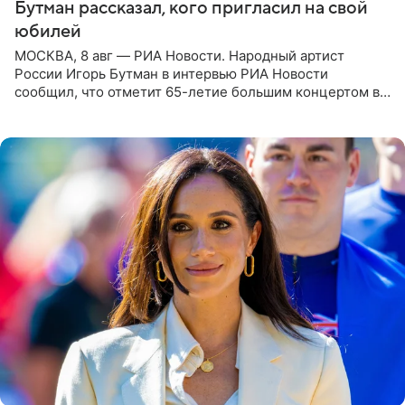
Бутман рассказал, кого пригласил на свой
юбилей
МОСКВА, 8 авг — РИА Новости. Народный артист
России Игорь Бутман в интервью РИА Новости
сообщил, что отметит 65-летие большим концертом в
Кремлевском дворце, а вместе с ним на сцену выйдут
его друзья —