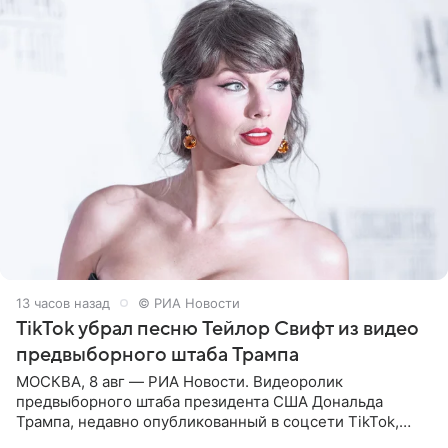
13 часов назад
© РИА Новости
TikTok убрал песню Тейлор Свифт из видео
предвыборного штаба Трампа
МОСКВА, 8 авг — РИА Новости. Видеоролик
предвыборного штаба президента США Дональда
Трампа, недавно опубликованный в соцсети TikTok,
остался без звуковой дорожки в виде песни August