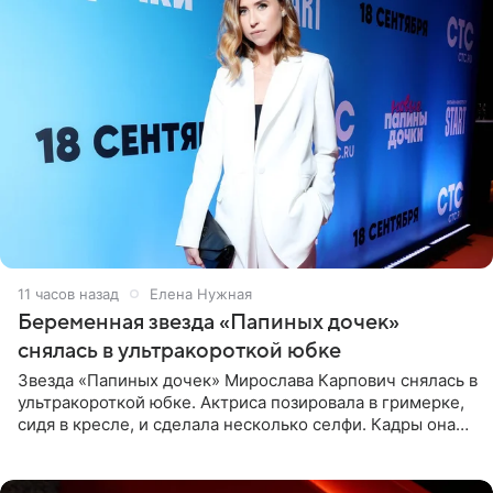
11 часов назад
Елена Нужная
Беременная звезда «Папиных дочек»
снялась в ультракороткой юбке
Звезда «Папиных дочек» Мирослава Карпович снялась в
ультракороткой юбке. Актриса позировала в гримерке,
сидя в кресле, и сделала несколько селфи. Кадры она
опубликовала на личной странице в социальной сети.