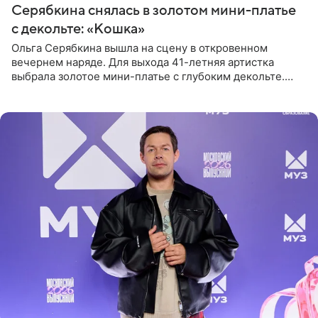
Серябкина снялась в золотом мини-платье
с декольте: «Кошка»
Ольга Серябкина вышла на сцену в откровенном
вечернем наряде. Для выхода 41-летняя артистка
выбрала золотое мини-платье с глубоким декольте.
Дополнением к образу стали бежевые мюли. Стилисты
выпрямили волосы