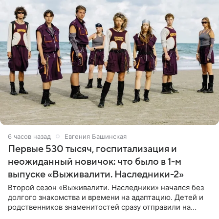
6 часов назад
Евгения Башинская
Первые 530 тысяч, госпитализация и
неожиданный новичок: что было в 1-м
выпуске «Выживалити. Наследники-2»
Второй сезон «Выживалити. Наследники» начался без
долгого знакомства и времени на адаптацию. Детей и
родственников знаменитостей сразу отправили на
тяжелое испытание, а уже через несколько дней в