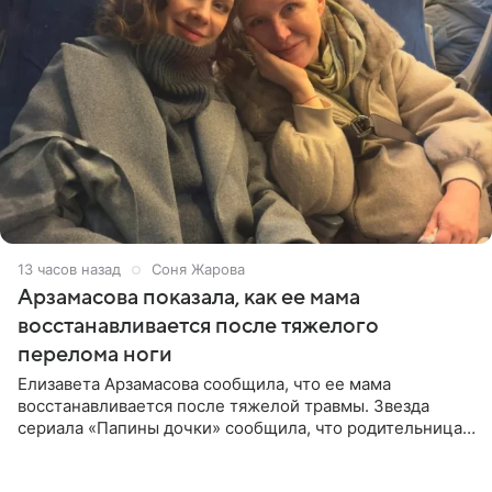
13 часов назад
Соня Жарова
Арзамасова показала, как ее мама
восстанавливается после тяжелого
перелома ноги
Елизавета Арзамасова сообщила, что ее мама
восстанавливается после тяжелой травмы. Звезда
сериала «Папины дочки» сообщила, что родительница
неудачно сломала ногу и перенесла операцию.
Арзамасова показала