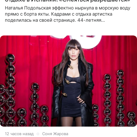
Наталья Подольская эффектно нырнула в морскую воду
прямо с борта яхты. Кадрами с отдыха артистка
поделилась на своей странице. 44-летняя
знаменитость предстала перед поклонниками в ярком
розовом купальнике с
12 часов назад
Соня Жарова