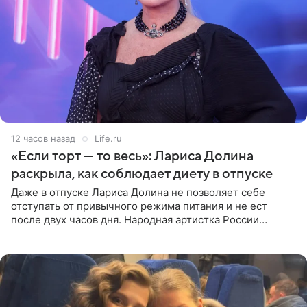
12 часов назад
Life.ru
«Если торт — то весь»: Лариса Долина
раскрыла, как соблюдает диету в отпуске
Даже в отпуске Лариса Долина не позволяет себе
отступать от привычного режима питания и не ест
после двух часов дня. Народная артистка России
призналась, что особенно строго следит за рационом на
отдыхе, когда