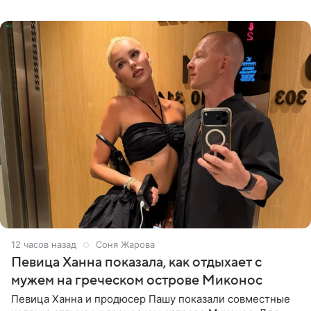
личной странице в социальной
12 часов назад
Соня Жарова
Певица Ханна показала, как отдыхает с
мужем на греческом острове Миконос
Певица Ханна и продюсер Пашу показали совместные