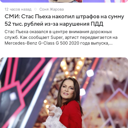
12 часов назад
Соня Жарова
СМИ: Стас Пьеха накопил штрафов на сумму
52 тыс. рублей из-за нарушения ПДД
Стас Пьеха оказался в центре внимания дорожных
служб. Как сообщает Super, артист передвигается на
Mercedes-Benz G-Class G 500 2020 года выпуска,
стоимость которого оценивается в 15–20 миллионов
рублей.