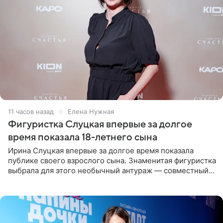
11 часов назад
Елена Нужная
Фигуристка Слуцкая впервые за долгое
время показала 18-летнего сына
Ирина Слуцкая впервые за долгое время показала
публике своего взрослого сына. Знаменитая фигуристка
выбрала для этого необычный антураж — совместный
отдых на воде. Вместе с 18-летним Артемом фигуристка