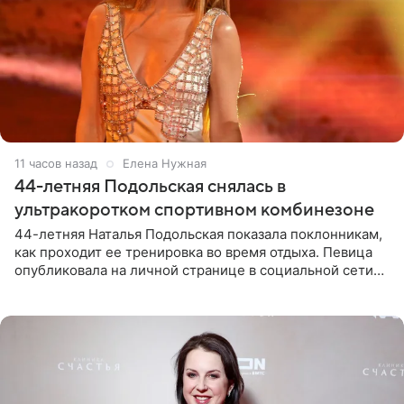
11 часов назад
Елена Нужная
44-летняя Подольская снялась в
ультракоротком спортивном комбинезоне
44-летняя Наталья Подольская показала поклонникам,
как проходит ее тренировка во время отдыха. Певица
опубликовала на личной странице в социальной сети
снимки из спортзала. На кадрах артистка позирует в
красном