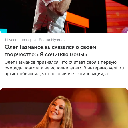
11 часов назад
Елена Нужная
Олег Газманов высказался о своем
творчестве: «Я сочиняю мемы»
Олег Газманов признался, что считает себя в первую
очередь поэтом, а не исполнителем. В интервью vesti.ru
артист объяснил, что не сочиняет композиции, а
позволяет им появляться через себя. По словам
музыканта,