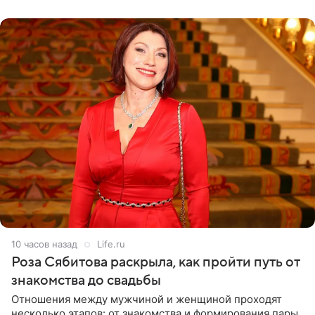
лагере
10 часов назад
Life.ru
Роза Сябитова раскрыла, как пройти путь от
знакомства до свадьбы
Отношения между мужчиной и женщиной проходят
несколько этапов: от знакомства и формирования пары