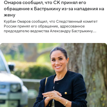
Омаров сообщил, что СК принял его
обращение к Бастрыкину из-за нападения на
жену
Курбан Омаров сообщил, что Следственный комитет
России принял его обращение, адресованное
председателю ведомства Александру Бастрыкину.
Бизнесмен опубликовал ответ Информационного
центра СК в личном блоге. В