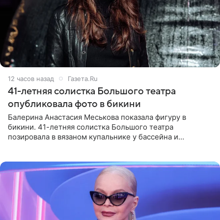
12 часов назад
Газета.Ru
41-летняя солистка Большого театра
опубликовала фото в бикини
Балерина Анастасия Меськова показала фигуру в
бикини. 41-летняя солистка Большого театра
позировала в вязаном купальнике у бассейна и
опубликовала фото в личном блоге. Артистка
поделилась кадрами с отдыха за