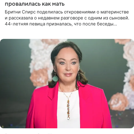
провалилась как мать
Бритни Спирс поделилась откровениями о материнстве
и рассказала о недавнем разговоре с одним из сыновей.
44-летняя певица призналась, что после беседы
почувствовала себя плохой матерью. Публикацию
артистки