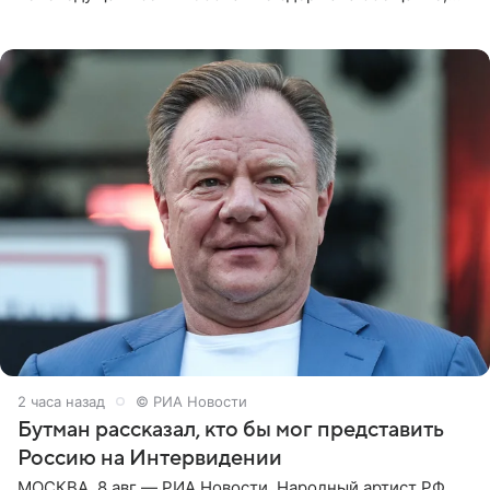
которое дала ему во время интервью с ним. Об этом она
заявила в
2 часа назад
© РИА Новости
Бутман рассказал, кто бы мог представить
Россию на Интервидении
МОСКВА, 8 авг — РИА Новости. Народный артист РФ,