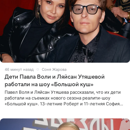
46 минут назад
Соня Жарова
Дети Павла Воли и Ляйсан Утяшевой
работали на шоу «Большой куш»
Павел Воля и Ляйсан Утяшева рассказали, что их дети
работали на съемках нового сезона реалити-шоу
«Большой куш». 13-летние Роберт и 11-летняя София
отправились вместе с родителями в Таиланд и успели
поработать