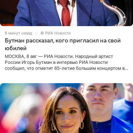
6 минут назад
© РИА Новости
Бутман рассказал, кого пригласил на свой
юбилей
МОСКВА, 8 авг — РИА Новости. Народный артист
России Игорь Бутман в интервью РИА Новости
сообщил, что отметит 65-летие большим концертом в
Кремлевском дворце, а вместе с ним на сцену выйдут
его друзья —