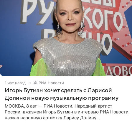
1 час назад
© РИА Новости
Игорь Бутман хочет сделать с Ларисой
Долиной новую музыкальную программу
МОСКВА, 8 авг — РИА Новости. Народный артист
России, джазмен Игорь Бутман в интервью РИА Новости
назвал народную артистку Ларису Долину
великолепной певицей и рассказал о желании сделать с
ней новую совместную