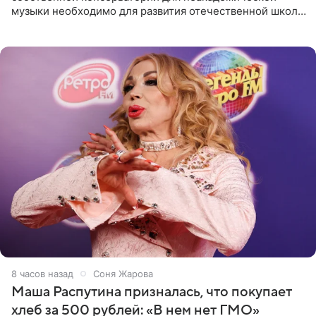
музыки необходимо для развития отечественной школы
джаза, рока и поп-музыки, а также подготовки
исполнителей мирового
8 часов назад
Соня Жарова
Маша Распутина призналась, что покупает
хлеб за 500 рублей: «В нем нет ГМО»