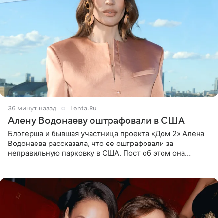
36 минут назад
Lenta.Ru
Алену Водонаеву оштрафовали в США
Блогерша и бывшая участница проекта «Дом 2» Алена
Водонаева рассказала, что ее оштрафовали за
неправильную парковку в США. Пост об этом она
опубликовала в своем Telegram-канале. Она заявила,
что во время отдыха