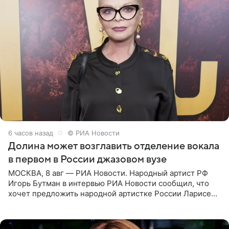
6 часов назад
© РИА Новости
Долина может возглавить отделение вокала
в первом в России джазовом вузе
МОСКВА, 8 авг — РИА Новости. Народный артист РФ
Игорь Бутман в интервью РИА Новости сообщил, что
хочет предложить народной артистке России Ларисе
Долиной возглавить вокальное отделение в первом в
России