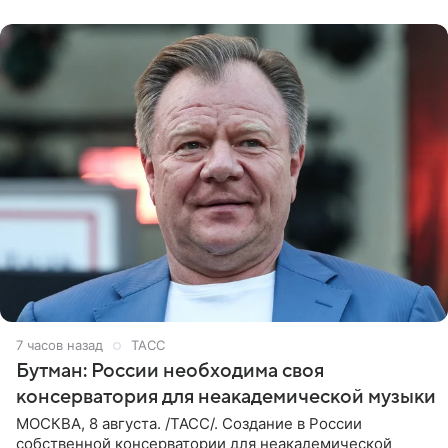
7 часов назад
ТАСС
Бутман: России необходима своя
консерватория для неакадемической музыки
МОСКВА, 8 августа. /ТАСС/. Создание в России
собственной консерватории для неакадемической