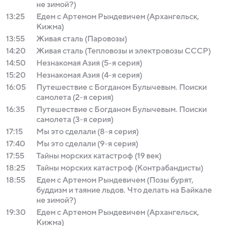
не зимой?)
13:25
Едем с Артемом Рындевичем (Архангельск,
Кижма)
13:55
Живая сталь (Паровозы)
14:20
Живая сталь (Тепловозы и электровозы СССР)
14:50
Незнакомая Азия (5-я серия)
15:20
Незнакомая Азия (4-я серия)
16:05
Путешествие с Богданом Булычевым. Поиски
самолета (2-я серия)
16:35
Путешествие с Богданом Булычевым. Поиски
самолета (3-я серия)
17:15
Мы это сделали (8-я серия)
17:40
Мы это сделали (9-я серия)
17:55
Тайны морских катастроф (19 век)
18:25
Тайны морских катастроф (Контрабандисты)
18:55
Едем с Артемом Рындевичем (Позы бурят,
буддизм и таяние льдов. Что делать на Байкале
не зимой?)
19:30
Едем с Артемом Рындевичем (Архангельск,
Кижма)