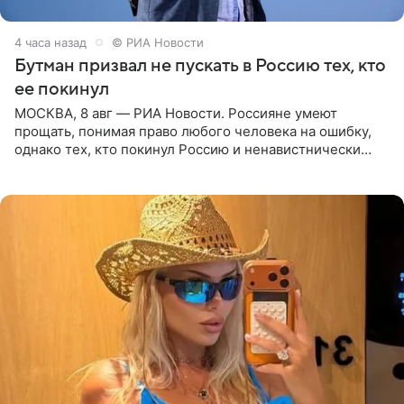
4 часа назад
© РИА Новости
Бутман призвал не пускать в Россию тех, кто
ее покинул
МОСКВА, 8 авг — РИА Новости. Россияне умеют
прощать, понимая право любого человека на ошибку,
однако тех, кто покинул Россию и ненавистнически
высказывается о стране и соотечественниках, не стоит
принимать