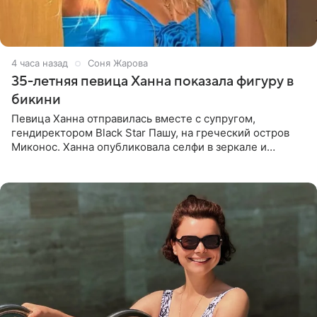
4 часа назад
Соня Жарова
35-летняя певица Ханна показала фигуру в
бикини
Певица Ханна отправилась вместе с супругом,
гендиректором Black Star Пашу, на греческий остров
Миконос. Ханна опубликовала селфи в зеркале и
призналась, что сейчас особенно довольна собой. По
словам певицы, она