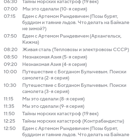
06:30
Тайны морских катастроф (19 век)
07:00
Мы это сделали (10-я серия)
07:15
Едем с Артемом Рындевичем (Позы бурят,
буддизм и таяние льдов. Что делать на Байкале
не зимой?)
07:50
Едем с Артемом Рындевичем (Архангельск,
Кижма)
08:20
Живая сталь (Тепловозы и электровозы СССР)
08:50
Незнакомая Азия (5-я серия)
09:20
Незнакомая Азия (4-я серия)
10:00
Путешествие с Богданом Булычевым. Поиски
самолета (2-я серия)
10:30
Путешествие с Богданом Булычевым. Поиски
самолета (3-я серия)
11:15
Мы это сделали (8-я серия)
11:35
Мы это сделали (9-я серия)
11:50
Тайны морских катастроф (19 век)
12:25
Тайны морских катастроф (Контрабандисты)
12:50
Едем с Артемом Рындевичем (Позы бурят,
буддизм и таяние льдов. Что делать на Байкале