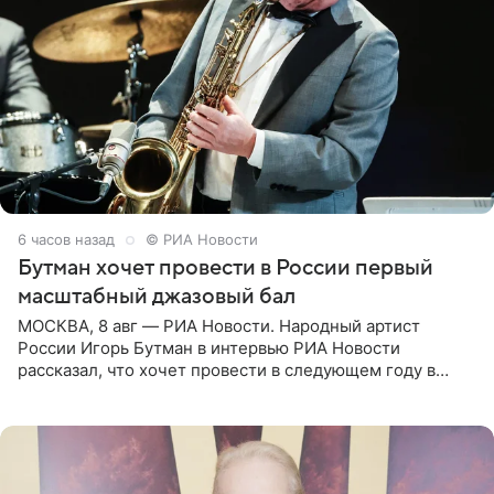
6 часов назад
© РИА Новости
Бутман хочет провести в России первый
масштабный джазовый бал
МОСКВА, 8 авг — РИА Новости. Народный артист
России Игорь Бутман в интервью РИА Новости
рассказал, что хочет провести в следующем году в
Санкт-Петербурге первый масштабный джазовый бал,
который объединит джаз,