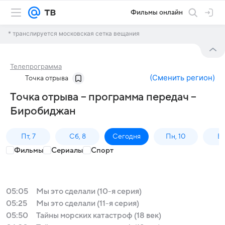
Фильмы онлайн
* транслируется московская сетка вещания
Телепрограмма
(
Сменить регион
)
Точка отрыва
Точка отрыва – программа передач –
Биробиджан
Пт, 7
Сб, 8
Сегодня
Пн, 10
Вт,
Фильмы
Сериалы
Спорт
05:05
Мы это сделали (10-я серия)
05:25
Мы это сделали (11-я серия)
05:50
Тайны морских катастроф (18 век)