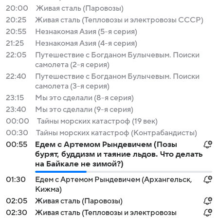
20:00
Живая сталь (Паровозы)
20:25
Живая сталь (Тепловозы и электровозы СССР)
20:55
Незнакомая Азия (5-я серия)
21:25
Незнакомая Азия (4-я серия)
22:05
Путешествие с Богданом Булычевым. Поиски
самолета (2-я серия)
22:40
Путешествие с Богданом Булычевым. Поиски
самолета (3-я серия)
23:15
Мы это сделали (8-я серия)
23:40
Мы это сделали (9-я серия)
00:00
Тайны морских катастроф (19 век)
00:30
Тайны морских катастроф (Контрабандисты)
00:55
Едем с Артемом Рындевичем (Позы
бурят, буддизм и таяние льдов. Что делать
на Байкале не зимой?)
01:30
Едем с Артемом Рындевичем (Архангельск,
Кижма)
02:05
Живая сталь (Паровозы)
02:30
Живая сталь (Тепловозы и электровозы