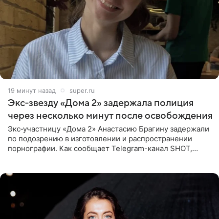
19 минут назад
super.ru
Экс‑звезду «Дома 2» задержала полиция
через несколько минут после освобождения
Экс‑участницу «Дома 2» Анастасию Брагину задержали
по подозрению в изготовлении и распространении
порнографии. Как сообщает Telegram-канал SHOT,
девушка может оказаться в СИЗО. Следствие
ходатайствует об