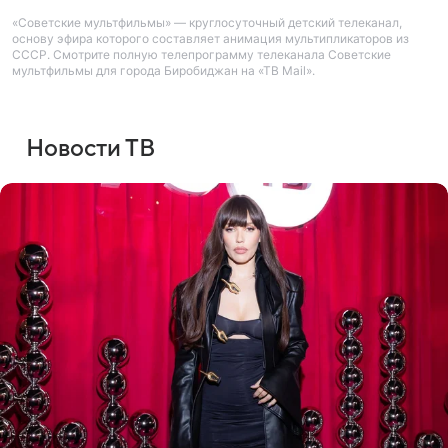
«Советские мультфильмы» — круглосуточный детский телеканал,
основу эфира которого составляет анимация мультипликаторов из
СССР. Смотрите полную телепрограмму телеканала Советские
мультфильмы для города Биробиджан на «ТВ Mail».
Новости ТВ