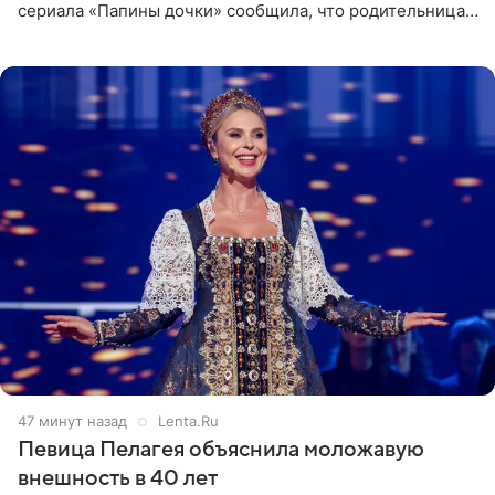
сериала «Папины дочки» сообщила, что родительница
неудачно сломала ногу и перенесла операцию.
Арзамасова показала
47 минут назад
Lenta.Ru
Певица Пелагея объяснила моложавую
внешность в 40 лет