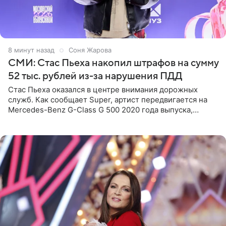
8 минут назад
Соня Жарова
СМИ: Стас Пьеха накопил штрафов на сумму
52 тыс. рублей из-за нарушения ПДД
Стас Пьеха оказался в центре внимания дорожных
служб. Как сообщает Super, артист передвигается на
Mercedes-Benz G-Class G 500 2020 года выпуска,
стоимость которого оценивается в 15–20 миллионов
рублей.