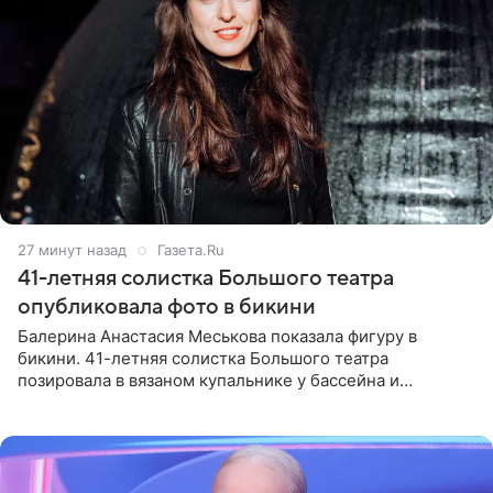
27 минут назад
Газета.Ru
41-летняя солистка Большого театра
опубликовала фото в бикини
Балерина Анастасия Меськова показала фигуру в
бикини. 41-летняя солистка Большого театра
позировала в вязаном купальнике у бассейна и
опубликовала фото в личном блоге. Артистка
поделилась кадрами с отдыха за