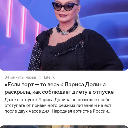
34 минуты назад
Life.ru
«Если торт — то весь»: Лариса Долина
раскрыла, как соблюдает диету в отпуске
Даже в отпуске Лариса Долина не позволяет себе
отступать от привычного режима питания и не ест
после двух часов дня. Народная артистка России
призналась, что особенно строго следит за рационом на
отдыхе, когда