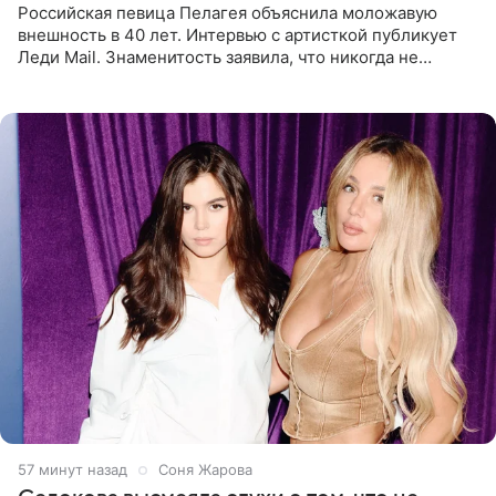
Российская певица Пелагея объяснила моложавую
внешность в 40 лет. Интервью с артисткой публикует
Леди Mail. Знаменитость заявила, что никогда не
прибегала к филлерам. При этом она регулярно
посещает
57 минут назад
Соня Жарова