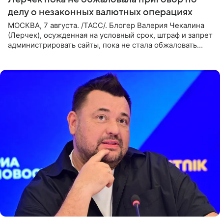
делу о незаконных валютных операциях
МОСКВА, 7 августа. /ТАСС/. Блогер Валерия Чекалина
(Лерчек), осужденная на условный срок, штраф и запрет
администрировать сайты, пока не стала обжаловать
обвинительный приговор в апелляционной инстанции.
Как