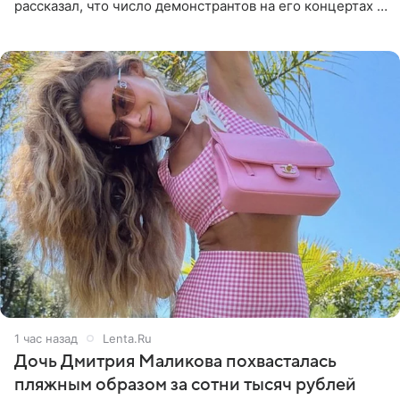
рассказал, что число демонстрантов на его концертах в
Европе и США росло с 2014 года, и многие из
протестующих,
1 час назад
Lenta.Ru
Дочь Дмитрия Маликова похвасталась
пляжным образом за сотни тысяч рублей