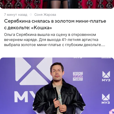
7 минут назад
Соня Жарова
Серябкина снялась в золотом мини-платье
с декольте: «Кошка»
Ольга Серябкина вышла на сцену в откровенном
вечернем наряде. Для выхода 41-летняя артистка
выбрала золотое мини-платье с глубоким декольте.
Дополнением к образу стали бежевые мюли. Стилисты
выпрямили волосы