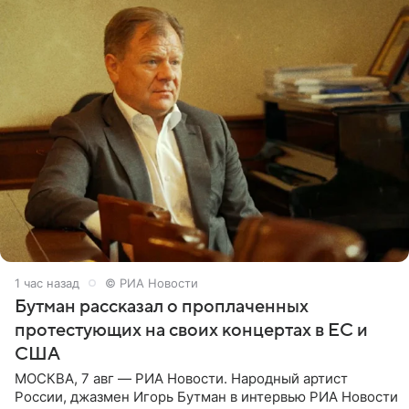
1 час назад
© РИА Новости
Бутман рассказал о проплаченных
протестующих на своих концертах в ЕС и
США
МОСКВА, 7 авг — РИА Новости. Народный артист
России, джазмен Игорь Бутман в интервью РИА Новости