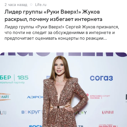
2 часа назад
Life.ru
Лидер группы «Руки Вверх!» Жуков
раскрыл, почему избегает интернета
Лидер группы «Руки Вверх!» Сергей Жуков признался,
что почти не следит за обсуждениями в интернете и
предпочитает оценивать концерты по реакции
зрителей. По словам артиста, ему достаточно эмоций
поклонников и