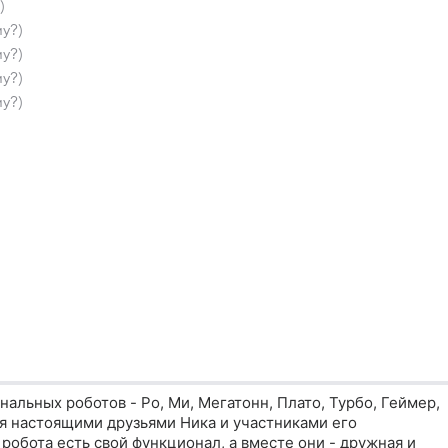
)
у?)
у?)
у?)
у?)
нальных роботов - Ро, Ми, Мегатонн, Плато, Турбо, Геймер,
ся настоящими друзьями Ника и участниками его
робота есть свой функционал, а вместе они - дружная и