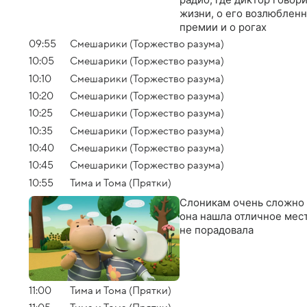
жизни, о его возлюбленн
премии и о рогах
09:55
Смешарики (Торжество разума)
10:05
Смешарики (Торжество разума)
10:10
Смешарики (Торжество разума)
10:20
Смешарики (Торжество разума)
10:25
Смешарики (Торжество разума)
10:35
Смешарики (Торжество разума)
10:40
Смешарики (Торжество разума)
10:45
Смешарики (Торжество разума)
10:55
Тима и Тома (Прятки)
Слоникам очень сложно и
она нашла отличное мест
не порадовала
11:00
Тима и Тома (Прятки)