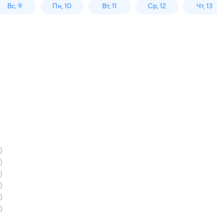
Вс, 9
Пн, 10
Вт, 11
Ср, 12
Чт, 13
)
)
)
)
)
)