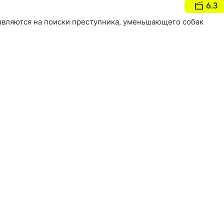
6.3
авляются на поиски преступника, уменьшающего собак