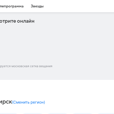
лепрограмма
Звезды
отрите онлайн
ируется московская сетка вещания
ирск
(
Сменить регион
)