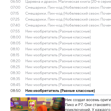
06:50
Царевна и дракон. Магическая книга (20-я серия
07:00
Смешарики. Пин-код (Нобелевский сезон: Почем
07:15
Смешарики. Пин-код (Нобелевский сезон: Почем
07:25
Смешарики. Пин-код (Нобелевский сезон: Почем
07:40
Смешарики. Пин-код (Нобелевский сезон: Почем
07:55
Ник-изобретатель (Разные классные)
08:00
Ник-изобретатель (Разные классные)
08:05
Ник-изобретатель (Разные классные)
08:10
Ник-изобретатель (Разные классные)
08:15
Ник-изобретатель (Разные классные)
08:20
Ник-изобретатель (Разные классные)
08:25
Ник-изобретатель (Разные классные)
08:30
Ник-изобретатель (Разные классные)
08:35
Ник-изобретатель (Разные классные)
08:45
Ник-изобретатель (Разные классные)
08:50
Ник-изобретатель (Разные классные)
Ник создал восемь ориги
Пико и Р7. Они становят
приключений. У каждого 