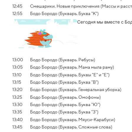
12:45
Смешарики. Новые приключения (Массы и расс
12:55
Бодо Бородо (Букварь. Буква "К")
Сегодня мы вместе с Бод
13:00
Бодо Бородо (Букварь. Ребусы)
13:05
Бодо Бородо (Букварь. Мама мыла раму)
13:10
Бодо Бородо (Букварь. Буквы "Е" и "Е")
13:15
Бодо Бородо (Букварь. Буква "В")
13:20
Бодо Бородо (Букварь. Генеральная уборка)
13:25
Бодо Бородо (Букварь. Омофоны)
13:30
Бодо Бородо (Букварь. Буква "Ю")
13:35
Бодо Бородо (Букварь. Буква "З")
13:40
Бодо Бородо (Букварь. Мяуси-Карабуси)
13:45
Бодо Бородо (Букварь. Сложные слова)