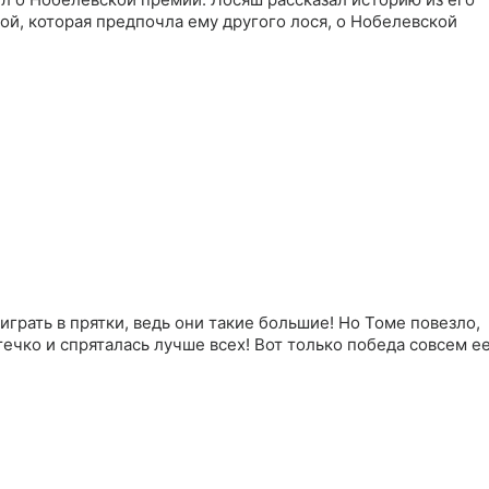
ой, которая предпочла ему другого лося, о Нобелевской
грать в прятки, ведь они такие большие! Но Томе повезло,
ечко и спряталась лучше всех! Вот только победа совсем е