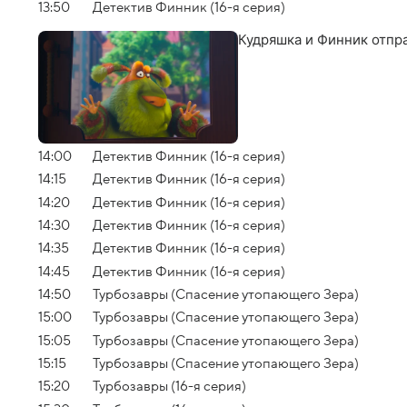
13:50
Детектив Финник (16-я серия)
Кудряшка и Финник отпр
14:00
Детектив Финник (16-я серия)
14:15
Детектив Финник (16-я серия)
14:20
Детектив Финник (16-я серия)
14:30
Детектив Финник (16-я серия)
14:35
Детектив Финник (16-я серия)
14:45
Детектив Финник (16-я серия)
14:50
Турбозавры (Спасение утопающего Зера)
15:00
Турбозавры (Спасение утопающего Зера)
15:05
Турбозавры (Спасение утопающего Зера)
15:15
Турбозавры (Спасение утопающего Зера)
15:20
Турбозавры (16-я серия)