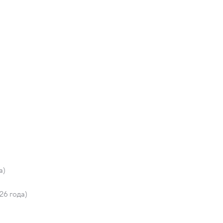
а)
26 года)