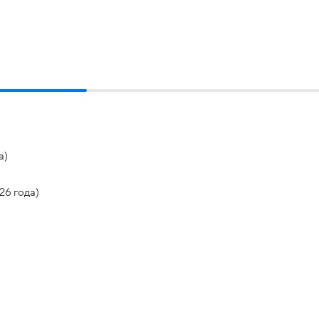
а)
26 года)