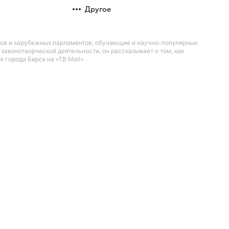
Другое
нов и зарубежных парламентов, обучающие и научно-популярные
аконотворческой деятельности, он рассказывает о том, как
города Бирск на «ТВ Mail».