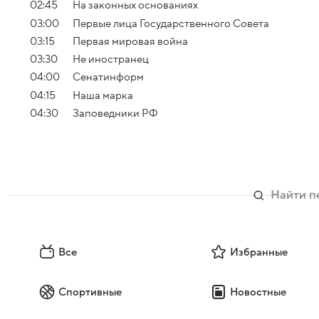
02:45
На законных основаниях
03:00
Первые лица Государственного Совета
03:15
Первая мировая война
03:30
Не иностранец
04:00
Сенатинформ
04:15
Наша марка
04:30
Заповедники РФ
Все
Избранные
Спортивные
Новостные