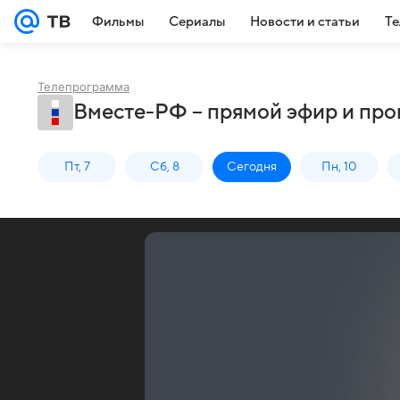
Фильмы
Сериалы
Новости и статьи
Те
Телепрограмма
Вместе-РФ – прямой эфир и про
Пт, 7
Сб, 8
Сегодня
Пн, 10