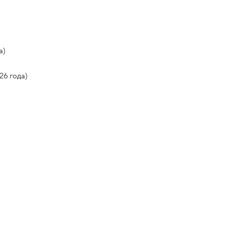
а)
26 года)