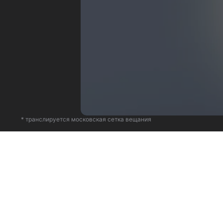
* транслируется московская сетка вещания